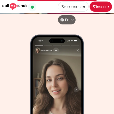
Se connecter
S'inscrire
36,953
utilisateurs en ligne
Fr