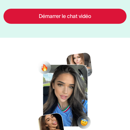
Démarrer le chat vidéo