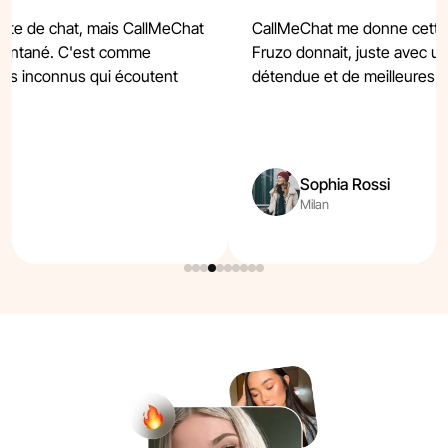
site de chat, mais CallMeChat
CallMeChat me donne cette
spontané. C'est comme
Fruzo donnait, juste avec u
des inconnus qui écoutent
détendue et de meilleures 
Sophia Rossi
Milan