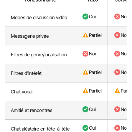
Oui
Non
Modes de discussion vidéo
Partiel
Non
Messagerie privée
Non
Non
Filtres de genre/localisation
Partiel
Non
Filtres d'intérêt
Partiel
Partie
Chat vocal
Oui
Non
Amitié et rencontres
Oui
Non
Chat aléatoire en tête-à-tête