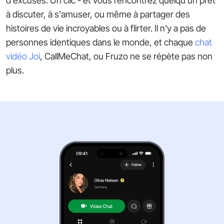
d'excuses. Un clic - et vous rencontrez quelqu'un prêt
à discuter, à s'amuser, ou même à partager des
histoires de vie incroyables ou à flirter. Il n'y a pas de
personnes identiques dans le monde, et chaque
chat
vidéo Joi
, CallMeChat, ou Fruzo ne se répète pas non
plus.