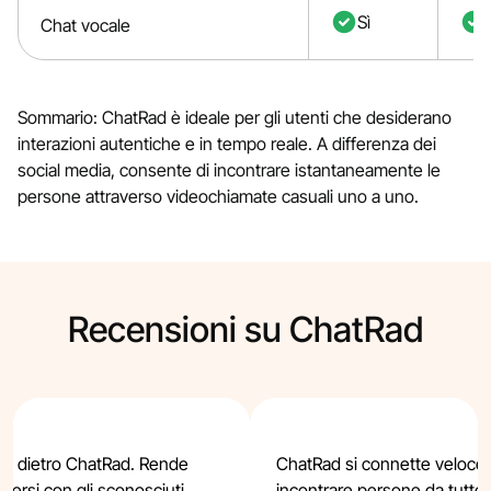
Sì
Chat vocale
Sommario: ChatRad è ideale per gli utenti che desiderano
interazioni autentiche e in tempo reale. A differenza dei
social media, consente di incontrare istantaneamente le
persone attraverso videochiamate casuali uno a uno.
Recensioni su ChatRad
dea dietro ChatRad. Rende
ChatRad si connette velocem
tersi con gli sconosciuti.
incontrare persone da tutto 