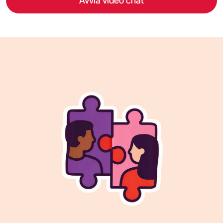
Avvia video chat