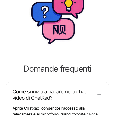
Domande frequenti
Come si inizia a parlare nella chat
video di ChatRad?
Aprite ChatRad, consentite l'accesso alla
telecamera e al microfono, quindi toccate "Avvia"