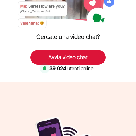
Cercate una video chat?
Avvia video chat
39,024
utenti online