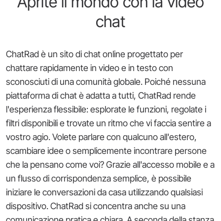
Aprite il mondo con la video
chat
ChatRad è un sito di chat online progettato per
chattare rapidamente in video e in testo con
sconosciuti di una comunità globale. Poiché nessuna
piattaforma di chat è adatta a tutti, ChatRad rende
l'esperienza flessibile: esplorate le funzioni, regolate i
filtri disponibili e trovate un ritmo che vi faccia sentire a
vostro agio. Volete parlare con qualcuno all'estero,
scambiare idee o semplicemente incontrare persone
che la pensano come voi? Grazie all'accesso mobile e a
un flusso di corrispondenza semplice, è possibile
iniziare le conversazioni da casa utilizzando qualsiasi
dispositivo. ChatRad si concentra anche su una
comunicazione pratica e chiara. A seconda della stanza