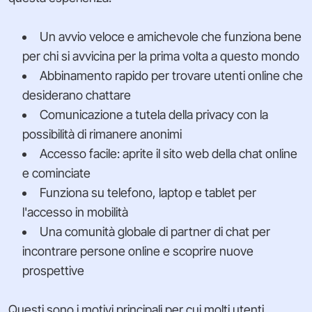
Un avvio veloce e amichevole che funziona bene
per chi si avvicina per la prima volta a questo mondo
Abbinamento rapido per trovare utenti online che
desiderano chattare
Comunicazione a tutela della privacy con la
possibilità di rimanere anonimi
Accesso facile: aprite il sito web della chat online
e cominciate
Funziona su telefono, laptop e tablet per
l'accesso in mobilità
Una comunità globale di partner di chat per
incontrare persone online e scoprire nuove
prospettive
Questi sono i motivi principali per cui molti utenti