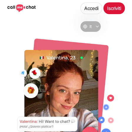
Accedi
Iscriviti
It