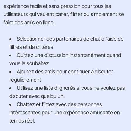
expérience facile et sans pression pour tous les
utilisateurs qui veulent parler, flirter ou simplement se
faire des amis en ligne.
Sélectionner des partenaires de chat à l'aide de
filtres et de critères
Quittez une discussion instantanément quand
vous le souhaitez
Ajoutez des amis pour continuer à discuter
régulièrement
Utilisez une liste d'ignorés si vous ne voulez pas
discuter avec quelqu'un.
Chattez et flirtez avec des personnes
intéressantes pour une expérience amusante en
temps réel.