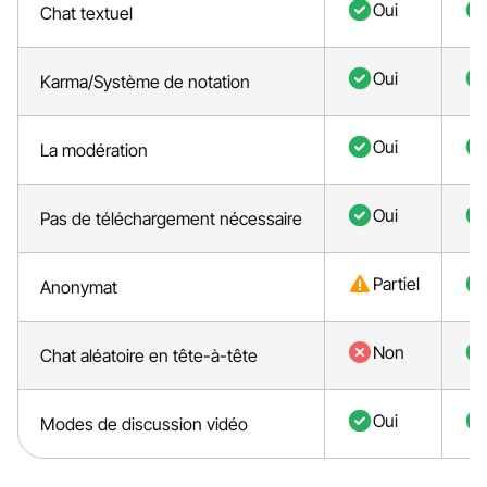
Oui
Chat textuel
Oui
Karma/Système de notation
Oui
La modération
Oui
Pas de téléchargement nécessaire
Partiel
Anonymat
Non
Chat aléatoire en tête-à-tête
Oui
Modes de discussion vidéo