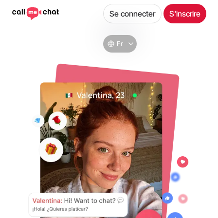
Se connecter
S'inscrire
Fr