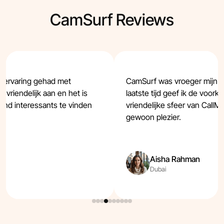
CamSurf Reviews
e ervaring gehad met
CamSurf was vroeger mijn f
 vriendelijk aan en het is
laatste tijd geef ik de voork
mand interessants te vinden
vriendelijke sfeer van Call
gewoon plezier.
Aisha Rahman
Dubai