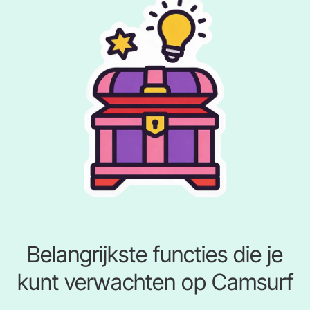
Belangrijkste functies die je
kunt verwachten op Camsurf