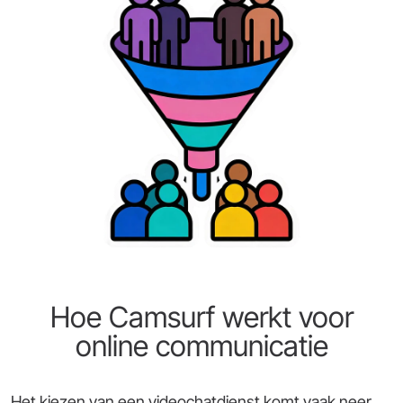
Hoe Camsurf werkt voor
online communicatie
Het kiezen van een videochatdienst komt vaak neer