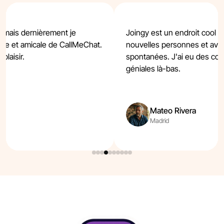
, mais dernièrement je
Joingy est un endroit cool p
lme et amicale de CallMeChat.
nouvelles personnes et avoi
plaisir.
spontanées. J'ai eu des c
géniales là-bas.
Mateo Rivera
Madrid