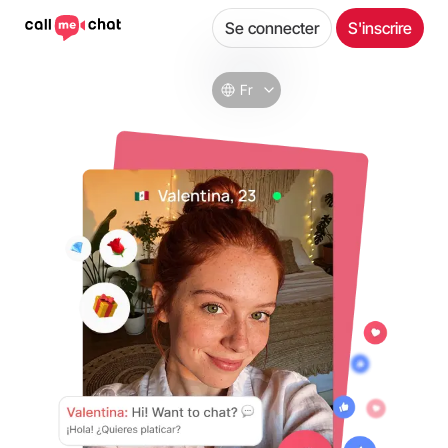
Se connecter
S'inscrire
Fr