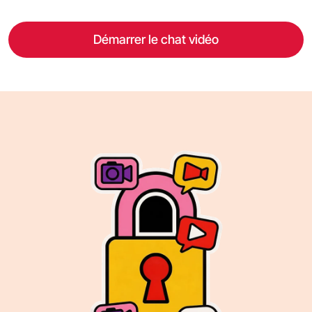
Démarrer le chat vidéo