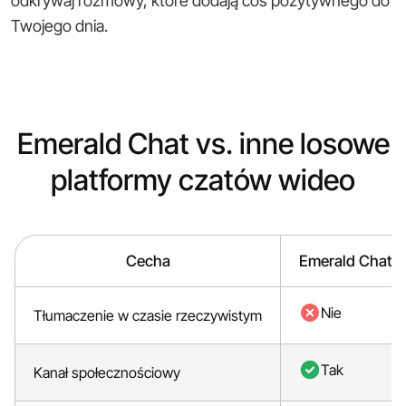
odkrywaj rozmowy, które dodają coś pozytywnego do
Twojego dnia.
Emerald Chat vs. inne losowe
platformy czatów wideo
Cecha
Emerald Chat
Nie
Tłumaczenie w czasie rzeczywistym
Tak
Kanał społecznościowy