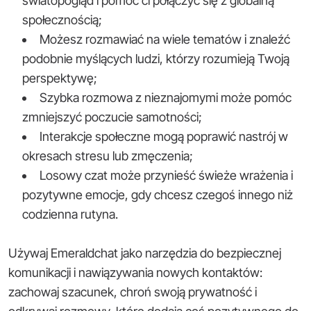
światopogląd i pomóc ci połączyć się z globalną
społecznością;
Możesz rozmawiać na wiele tematów i znaleźć
podobnie myślących ludzi, którzy rozumieją Twoją
perspektywę;
Szybka rozmowa z nieznajomymi może pomóc
zmniejszyć poczucie samotności;
Interakcje społeczne mogą poprawić nastrój w
okresach stresu lub zmęczenia;
Losowy czat może przynieść świeże wrażenia i
pozytywne emocje, gdy chcesz czegoś innego niż
codzienna rutyna.
Używaj Emeraldchat jako narzędzia do bezpiecznej
komunikacji i nawiązywania nowych kontaktów:
zachowaj szacunek, chroń swoją prywatność i