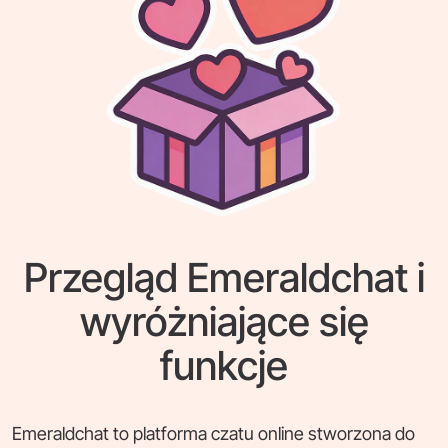
Przegląd Emeraldchat i
wyróżniające się
funkcje
Emeraldchat to platforma czatu online stworzona do