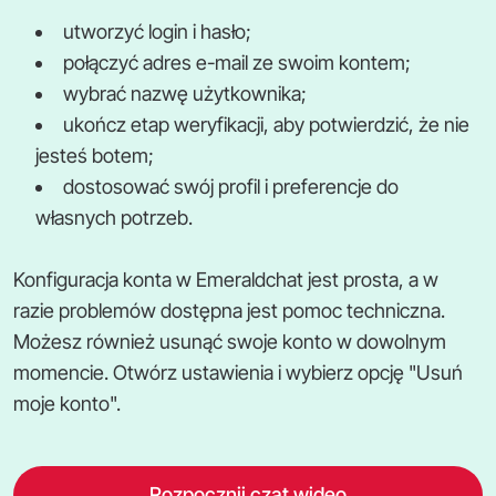
utworzyć login i hasło;
połączyć adres e-mail ze swoim kontem;
wybrać nazwę użytkownika;
ukończ etap weryfikacji, aby potwierdzić, że nie
jesteś botem;
dostosować swój profil i preferencje do
własnych potrzeb.
Konfiguracja konta w Emeraldchat jest prosta, a w
razie problemów dostępna jest pomoc techniczna.
Możesz również usunąć swoje konto w dowolnym
momencie. Otwórz ustawienia i wybierz opcję "Usuń
moje konto".
Rozpocznij czat wideo