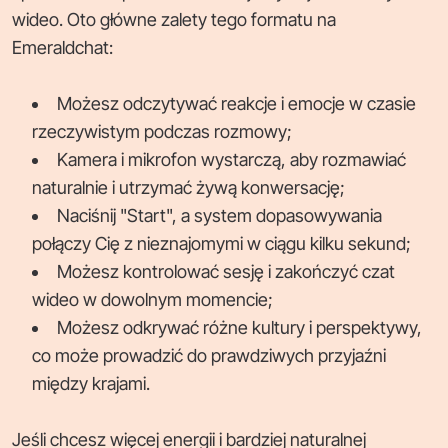
wideo. Oto główne zalety tego formatu na
Emeraldchat:
Możesz odczytywać reakcje i emocje w czasie
rzeczywistym podczas rozmowy;
Kamera i mikrofon wystarczą, aby rozmawiać
naturalnie i utrzymać żywą konwersację;
Naciśnij "Start", a system dopasowywania
połączy Cię z nieznajomymi w ciągu kilku sekund;
Możesz kontrolować sesję i zakończyć czat
wideo w dowolnym momencie;
Możesz odkrywać różne kultury i perspektywy,
co może prowadzić do prawdziwych przyjaźni
między krajami.
Jeśli chcesz więcej energii i bardziej naturalnej