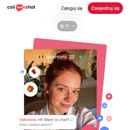
Zaloguj się
Zarejestruj się
Pl