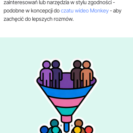
zainteresowań lub narzędzia w stylu zgodności -
podobne w koncepcji do
czatu wideo Monkey
- aby
zachęcić do lepszych rozmów.