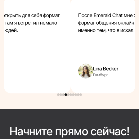
е открыть для себя формат
После Emerald Chat мне х
 и там я встретил немало
формат общения онлайн. C
 людей.
именно тем, что я искал.
Lina Becker
Гамбург
Начните прямо сейчас!