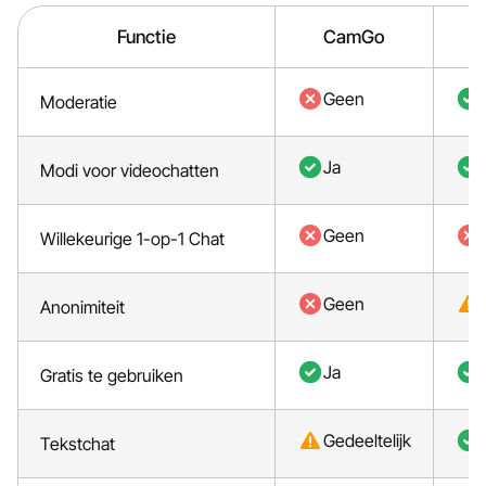
Functie
CamGo
Geen
Moderatie
Ja
Modi voor videochatten
Geen
Willekeurige 1-op-1 Chat
Geen
Anonimiteit
Ja
Gratis te gebruiken
Gedeeltelijk
Tekstchat