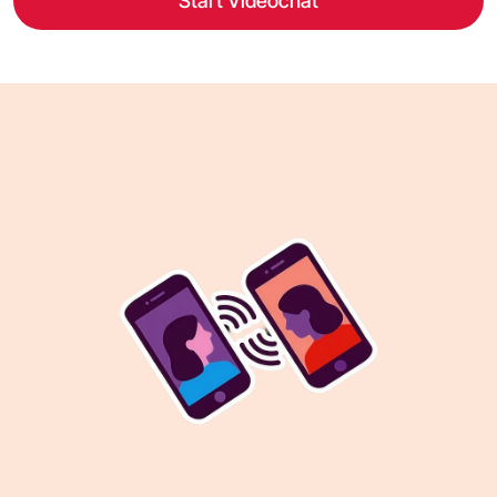
Start Videochat