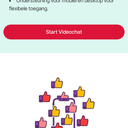
Ondersteuning voor mobiel en desktop voor
flexibele toegang.
Start Videochat