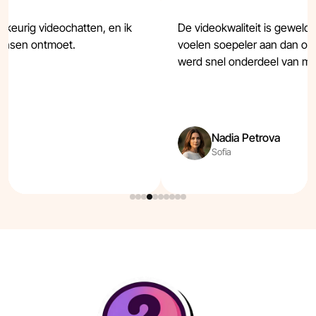
ekeurig videochatten, en ik
De videokwaliteit is geweld
mensen ontmoet.
voelen soepeler aan dan o
werd snel onderdeel van mijn
Nadia Petrova
Sofia