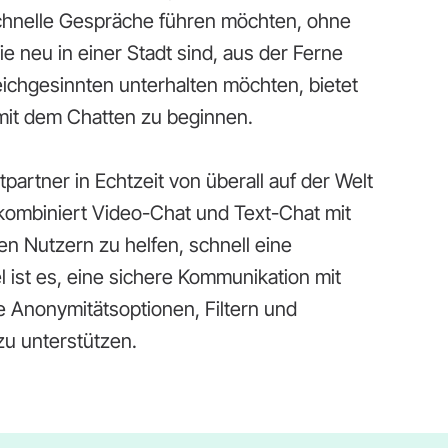
schnelle Gespräche führen möchten, ohne
ie neu in einer Stadt sind, aus der Ferne
leichgesinnten unterhalten möchten, bietet
it dem Chatten zu beginnen.
tpartner in Echtzeit von überall auf der Welt
 kombiniert Video-Chat und Text-Chat mit
n Nutzern zu helfen, schnell eine
 ist es, eine sichere Kommunikation mit
e Anonymitätsoptionen, Filtern und
zu unterstützen.