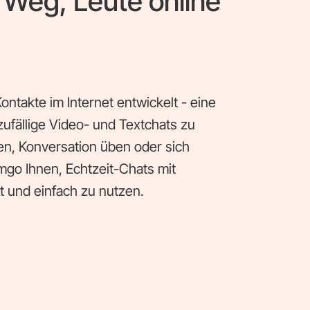
 Weg, Leute online
ntakte im Internet entwickelt - eine
zufällige Video- und Textchats zu
n, Konversation üben oder sich
amgo Ihnen, Echtzeit-Chats mit
t und einfach zu nutzen.