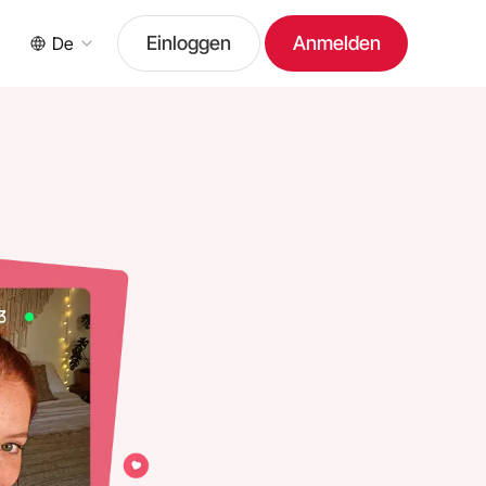
Einloggen
Anmelden
De