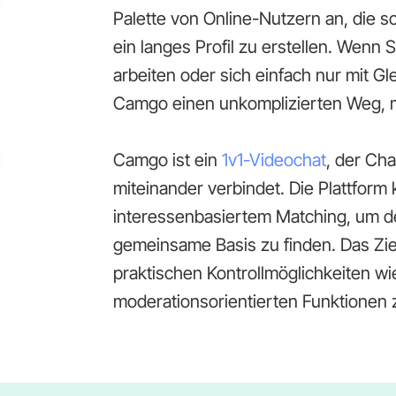
Palette von Online-Nutzern an, die 
ein langes Profil zu erstellen. Wenn S
arbeiten oder sich einfach nur mit G
Camgo einen unkomplizierten Weg, m
Camgo ist ein
1v1-Videochat
, der Cha
miteinander verbindet. Die Plattform
interessenbasiertem Matching, um de
gemeinsame Basis zu finden. Das Ziel
praktischen Kontrollmöglichkeiten wi
moderationsorientierten Funktionen 