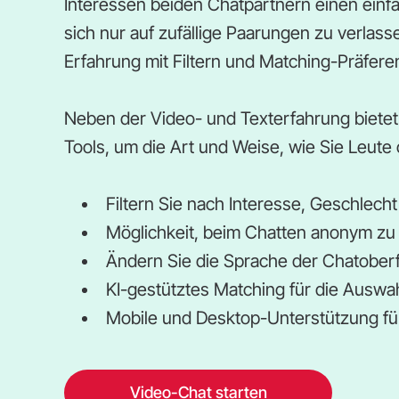
Interessen beiden Chatpartnern einen einf
sich nur auf zufällige Paarungen zu verlas
Erfahrung mit Filtern und Matching-Präfere
Neben der Video- und Texterfahrung biete
Tools, um die Art und Weise, wie Sie Leute o
Filtern Sie nach Interesse, Geschlecht
Möglichkeit, beim Chatten anonym zu 
Ändern Sie die Sprache der Chatoberf
KI-gestütztes Matching für die Auswa
Mobile und Desktop-Unterstützung für 
Video-Chat starten