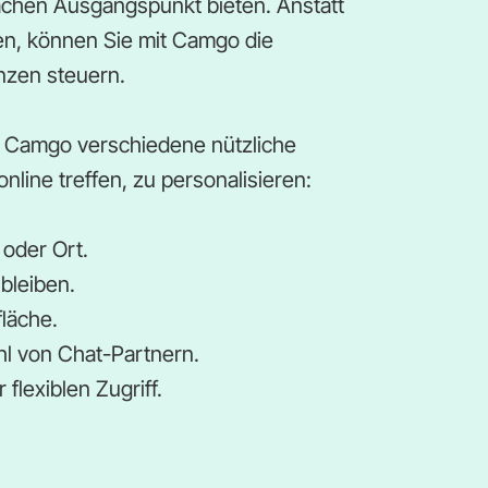
achen Ausgangspunkt bieten. Anstatt
sen, können Sie mit Camgo die
nzen steuern.
t Camgo verschiedene nützliche
nline treffen, zu personalisieren:
 oder Ort.
bleiben.
läche.
hl von Chat-Partnern.
flexiblen Zugriff.