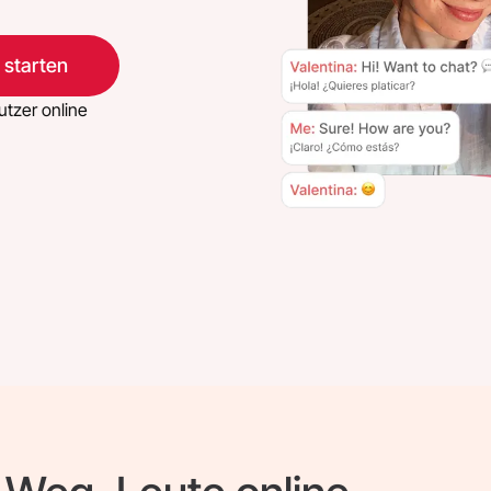
 starten
tzer online