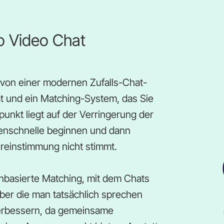
 Video Chat
von einer modernen Zufalls-Chat-
at und ein Matching-System, das Sie
unkt liegt auf der Verringerung der
enschnelle beginnen und dann
reinstimmung nicht stimmt.
nbasierte Matching, mit dem Chats
er die man tatsächlich sprechen
verbessern, da gemeinsame