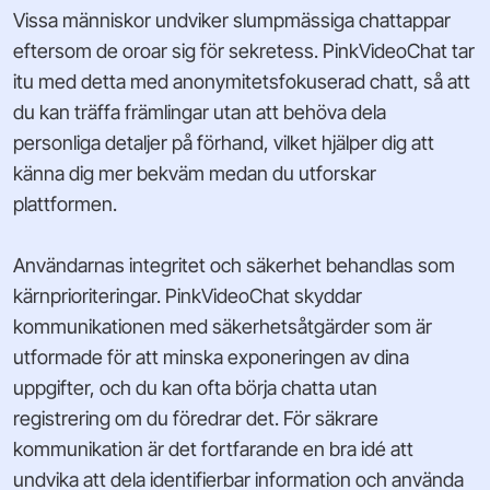
Vissa människor undviker slumpmässiga chattappar
eftersom de oroar sig för sekretess. PinkVideoChat tar
itu med detta med anonymitetsfokuserad chatt, så att
du kan träffa främlingar utan att behöva dela
personliga detaljer på förhand, vilket hjälper dig att
känna dig mer bekväm medan du utforskar
plattformen.
Användarnas integritet och säkerhet behandlas som
kärnprioriteringar. PinkVideoChat skyddar
kommunikationen med säkerhetsåtgärder som är
utformade för att minska exponeringen av dina
uppgifter, och du kan ofta börja chatta utan
registrering om du föredrar det. För säkrare
kommunikation är det fortfarande en bra idé att
undvika att dela identifierbar information och använda