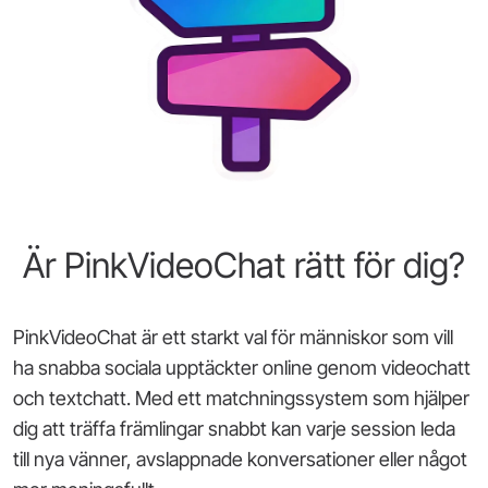
Är PinkVideoChat rätt för dig?
PinkVideoChat är ett starkt val för människor som vill
ha snabba sociala upptäckter online genom videochatt
och textchatt. Med ett matchningssystem som hjälper
dig att träffa främlingar snabbt kan varje session leda
till nya vänner, avslappnade konversationer eller något