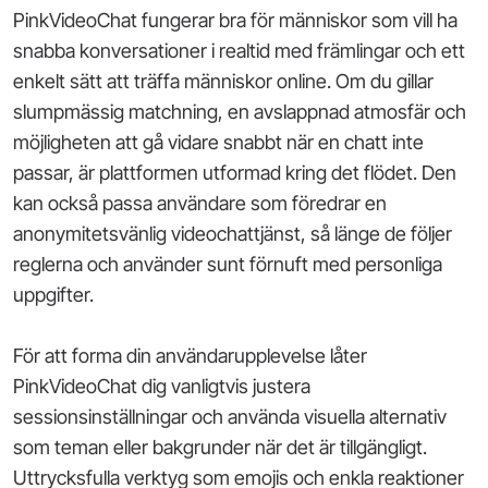
PinkVideoChat fungerar bra för människor som vill ha
snabba konversationer i realtid med främlingar och ett
enkelt sätt att träffa människor online. Om du gillar
slumpmässig matchning, en avslappnad atmosfär och
möjligheten att gå vidare snabbt när en chatt inte
passar, är plattformen utformad kring det flödet. Den
kan också passa användare som föredrar en
anonymitetsvänlig videochattjänst, så länge de följer
reglerna och använder sunt förnuft med personliga
uppgifter.
För att forma din användarupplevelse låter
PinkVideoChat dig vanligtvis justera
sessionsinställningar och använda visuella alternativ
som teman eller bakgrunder när det är tillgängligt.
Uttrycksfulla verktyg som emojis och enkla reaktioner