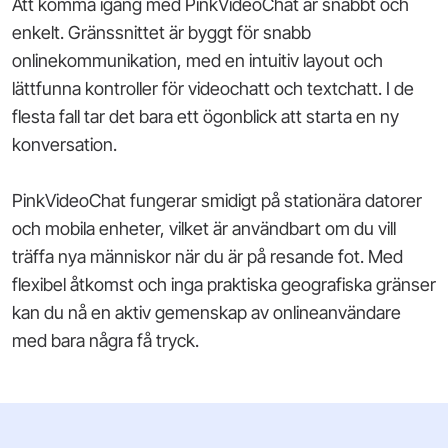
Att komma igång med PinkVideoChat är snabbt och
enkelt. Gränssnittet är byggt för snabb
onlinekommunikation, med en intuitiv layout och
lättfunna kontroller för videochatt och textchatt. I de
flesta fall tar det bara ett ögonblick att starta en ny
konversation.
PinkVideoChat fungerar smidigt på stationära datorer
och mobila enheter, vilket är användbart om du vill
träffa nya människor när du är på resande fot. Med
flexibel åtkomst och inga praktiska geografiska gränser
kan du nå en aktiv gemenskap av onlineanvändare
med bara några få tryck.