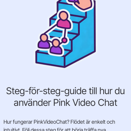
Steg-för-steg-guide till hur du
använder Pink Video Chat
Hur fungerar PinkVideoChat? Flödet är enkelt och
intuitivt. Följ dessa steg för att börja träffa nya