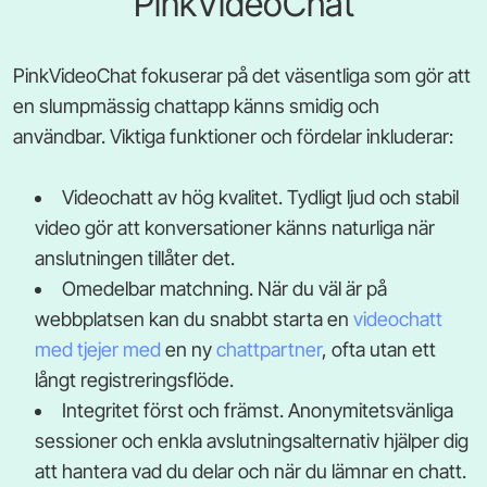
PinkVideoChat
PinkVideoChat fokuserar på det väsentliga som gör att
en slumpmässig chattapp känns smidig och
användbar. Viktiga funktioner och fördelar inkluderar:
Videochatt av hög kvalitet. Tydligt ljud och stabil
video gör att konversationer känns naturliga när
anslutningen tillåter det.
Omedelbar matchning. När du väl är på
webbplatsen kan du snabbt starta en
videochatt
med tjejer med
en ny
chattpartner
, ofta utan ett
långt registreringsflöde.
Integritet först och främst. Anonymitetsvänliga
sessioner och enkla avslutningsalternativ hjälper dig
att hantera vad du delar och när du lämnar en chatt.