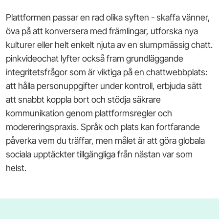
Plattformen passar en rad olika syften - skaffa vänner,
öva på att konversera med främlingar, utforska nya
kulturer eller helt enkelt njuta av en slumpmässig chatt.
pinkvideochat lyfter också fram grundläggande
integritetsfrågor som är viktiga på en chattwebbplats:
att hålla personuppgifter under kontroll, erbjuda sätt
att snabbt koppla bort och stödja säkrare
kommunikation genom plattformsregler och
modereringspraxis. Språk och plats kan fortfarande
påverka vem du träffar, men målet är att göra globala
sociala upptäckter tillgängliga från nästan var som
helst.