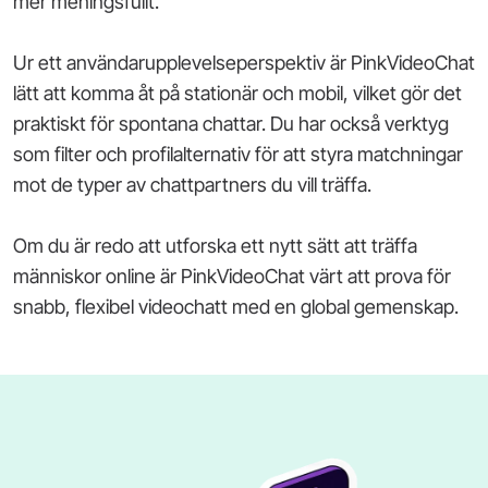
mer meningsfullt.
Ur ett användarupplevelseperspektiv är PinkVideoChat
lätt att komma åt på stationär och mobil, vilket gör det
praktiskt för spontana chattar. Du har också verktyg
som filter och profilalternativ för att styra matchningar
mot de typer av chattpartners du vill träffa.
Om du är redo att utforska ett nytt sätt att träffa
människor online är PinkVideoChat värt att prova för
snabb, flexibel videochatt med en global gemenskap.