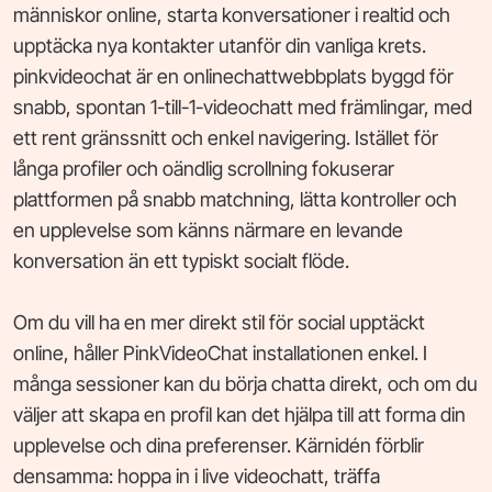
människor online, starta konversationer i realtid och
upptäcka nya kontakter utanför din vanliga krets.
pinkvideochat är en onlinechattwebbplats byggd för
snabb, spontan 1-till-1-videochatt med främlingar, med
ett rent gränssnitt och enkel navigering. Istället för
långa profiler och oändlig scrollning fokuserar
plattformen på snabb matchning, lätta kontroller och
en upplevelse som känns närmare en levande
konversation än ett typiskt socialt flöde.
Om du vill ha en mer direkt stil för social upptäckt
online, håller PinkVideoChat installationen enkel. I
många sessioner kan du börja chatta direkt, och om du
väljer att skapa en profil kan det hjälpa till att forma din
upplevelse och dina preferenser. Kärnidén förblir
densamma: hoppa in i live videochatt, träffa