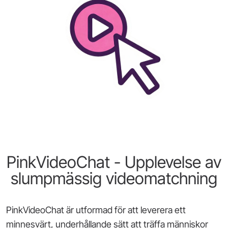
PinkVideoChat - Upplevelse av
slumpmässig videomatchning
PinkVideoChat är utformad för att leverera ett
minnesvärt, underhållande sätt att träffa människor