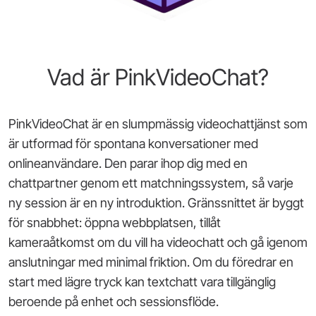
Vad är PinkVideoChat?
PinkVideoChat är en slumpmässig videochattjänst som
är utformad för spontana konversationer med
onlineanvändare. Den parar ihop dig med en
chattpartner genom ett matchningssystem, så varje
ny session är en ny introduktion. Gränssnittet är byggt
för snabbhet: öppna webbplatsen, tillåt
kameraåtkomst om du vill ha videochatt och gå igenom
anslutningar med minimal friktion. Om du föredrar en
start med lägre tryck kan textchatt vara tillgänglig
beroende på enhet och sessionsflöde.