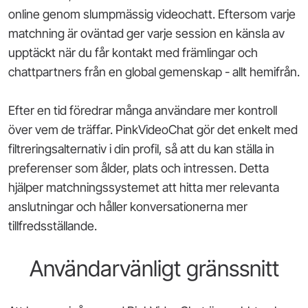
online genom slumpmässig videochatt. Eftersom varje
matchning är oväntad ger varje session en känsla av
upptäckt när du får kontakt med främlingar och
chattpartners från en global gemenskap - allt hemifrån.
Efter en tid föredrar många användare mer kontroll
över vem de träffar. PinkVideoChat gör det enkelt med
filtreringsalternativ i din profil, så att du kan ställa in
preferenser som ålder, plats och intressen. Detta
hjälper matchningssystemet att hitta mer relevanta
anslutningar och håller konversationerna mer
tillfredsställande.
Användarvänligt gränssnitt