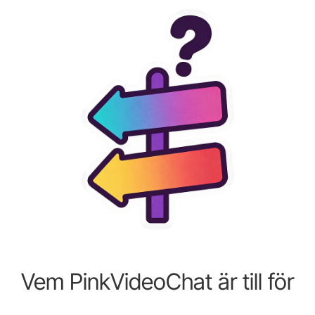
Vem PinkVideoChat är till för