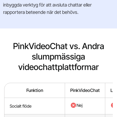
inbyggda verktyg för att avsluta chattar eller
rapportera beteende när det behövs.
PinkVideoChat vs. Andra
slumpmässiga
videochattplattformar
Funktion
PinkVideoChat
Lu
Nej
Socialt flöde