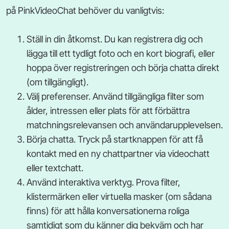
på PinkVideoChat behöver du vanligtvis:
Ställ in din åtkomst. Du kan registrera dig och
lägga till ett tydligt foto och en kort biografi, eller
hoppa över registreringen och börja chatta direkt
(om tillgängligt).
Välj preferenser. Använd tillgängliga filter som
ålder, intressen eller plats för att förbättra
matchningsrelevansen och användarupplevelsen.
Börja chatta. Tryck på startknappen för att få
kontakt med en ny chattpartner via videochatt
eller textchatt.
Använd interaktiva verktyg. Prova filter,
klistermärken eller virtuella masker (om sådana
finns) för att hålla konversationerna roliga
samtidigt som du känner dig bekväm och har