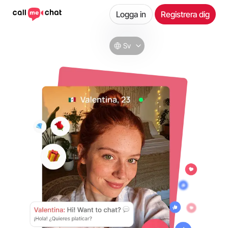
Logga in
Registrera dig
Sv