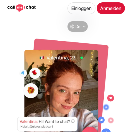
Einloggen
Anmelden
De