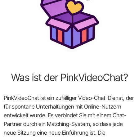
Was ist der PinkVideoChat?
PinkVideoChat ist ein zufälliger Video-Chat-Dienst, der
für spontane Unterhaltungen mit Online-Nutzern
entwickelt wurde. Es verbindet Sie mit einem Chat-
Partner durch ein Matching-System, so dass jede
neue Sitzung eine neue Einführung ist. Die