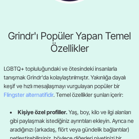
Grindr'ı Popüler Yapan Temel
Özellikler
LGBTQ+ topluluğundaki ve ötesindeki insanlarla
tanışmak Grindr'da kolaylaştırılmıştır. Yakınlığa dayalı
keşif ve hızlı mesajlaşmayı vurgulayan popüler bir
Flingster alternatifidir
. Temel özellikler şunları içerir:
Kişiye özel profiller.
Yaş, boy, kilo ve ilgi alanları
gibi paylaşmak istediğiniz ayrıntıları ekleyin. Ayrıca ne
aradığınızı (arkadaş, flört veya gündelik bağlantılar)
netleştirebilirsiniz, böylece diğerleri niyetinizi bir