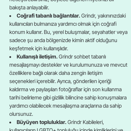
bakışta anlayabilir.
Coğrafi tabanlı bağlantılar.
Grindr, yakınınızdaki
kullanıcıları bulmanıza yardımcı olmak için coğrafi
konum kullanır. Bu, yerel buluşmalar, seyahatler veya
sadece şu anda bölgenizde kimin aktif olduğunu
keşfetmek için kullanışlıdır.
Kullanışlı iletişim.
Grindr sohbet tabanlı
mesajlaşmayı destekler ve kurulumunuza ve mevcut
özelliklere bağlı olarak daha zengin iletişim
seçenekleri içerebilir. Ayrıca, gönderilen içeriği
kaldırma ve paylaşılan fotoğraflar için son kullanma
tarihi belirleme gibi gizlilik bilincine sahip konuşmalara
yardımcı olabilecek mesajlaşma araçlarına da sahip
olursunuz.
Büyüyen topluluklar.
Grindr Kabileleri,
kullanıcıların LGBTQ+ topluluğu içinde kimliklerini ve