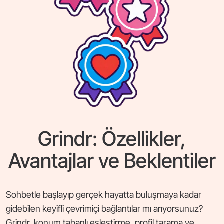
Grindr: Özellikler,
Avantajlar ve Beklentiler
Sohbetle başlayıp gerçek hayatta buluşmaya kadar
gidebilen keyifli çevrimiçi bağlantılar mı arıyorsunuz?
Grindr, konum tabanlı eşleştirme, profil tarama ve