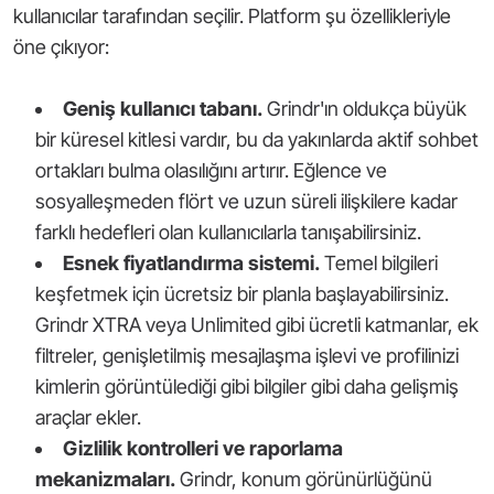
kullanıcılar tarafından seçilir. Platform şu özellikleriyle
öne çıkıyor:
Geniş kullanıcı tabanı.
Grindr'ın oldukça büyük
bir küresel kitlesi vardır, bu da yakınlarda aktif sohbet
ortakları bulma olasılığını artırır. Eğlence ve
sosyalleşmeden flört ve uzun süreli ilişkilere kadar
farklı hedefleri olan kullanıcılarla tanışabilirsiniz.
Esnek fiyatlandırma sistemi.
Temel bilgileri
keşfetmek için ücretsiz bir planla başlayabilirsiniz.
Grindr XTRA veya Unlimited gibi ücretli katmanlar, ek
filtreler, genişletilmiş mesajlaşma işlevi ve profilinizi
kimlerin görüntülediği gibi bilgiler gibi daha gelişmiş
araçlar ekler.
Gizlilik kontrolleri ve raporlama
mekanizmaları.
Grindr, konum görünürlüğünü