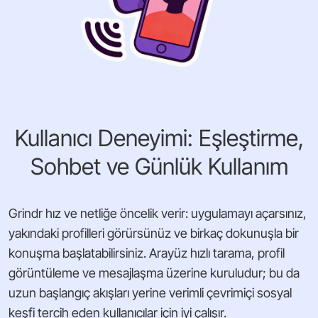
Kullanıcı Deneyimi: Eşleştirme,
Sohbet ve Günlük Kullanım
Grindr hız ve netliğe öncelik verir: uygulamayı açarsınız,
yakındaki profilleri görürsünüz ve birkaç dokunuşla bir
konuşma başlatabilirsiniz. Arayüz hızlı tarama, profil
görüntüleme ve mesajlaşma üzerine kuruludur; bu da
uzun başlangıç akışları yerine verimli çevrimiçi sosyal
keşfi tercih eden kullanıcılar için iyi çalışır.