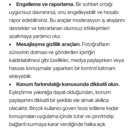
Engelleme ve raporlama.
Bir sohbet ortağı
uygunsuz davranırsa, onu engelleyebilir ve hesabı
rapor edebilirsiniz. Bu araçlar moderasyon iş akışlarını
destekler ve tekrarlanan olumsuz etkileşimleri
azaltmaya yardımcı olur.
Mesajlaşma gizlilik araçları.
Fotoğrafların
süresinin dolması ve gönderilen içeriğin
kaldırılabilmesi gibi özellikler, medya paylaşırken veya
hassas konuşmalar yaparken bir kontrol katmanı
ekleyebilir.
Konum farkındalığı konusunda dikkatli olun.
Eşleştirme yakınlığa dayalı olduğundan, konum
paylaşımını dikkatli bir şekilde ele almak akıllıca
olacaktır. Birçok kullanıcı güven tesis edilene kadar
konuşmaları uygulama içinde tutar ve çevrimdışı
bağlantı kurmaya karar verdiğinde halka açık