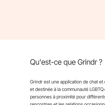
Qu'est-ce que Grindr ?
Grindr est une application de chat e
et destinée à la communauté LGBTQ+. 
personnes à proximité pour différents
rencontres et les relations occasionn