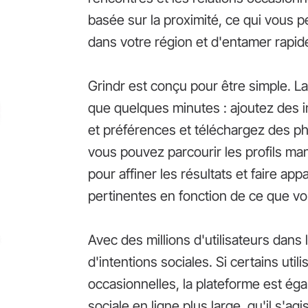
basée sur la proximité, ce qui vous 
dans votre région et d'entamer rapi
Grindr est conçu pour être simple. L
que quelques minutes : ajoutez des i
et préférences et téléchargez des ph
vous pouvez parcourir les profils manu
pour affiner les résultats et faire a
pertinentes en fonction de ce que v
Avec des millions d'utilisateurs dans
d'intentions sociales. Si certains util
occasionnelles, la plateforme est ég
sociale en ligne plus large, qu'il s'a