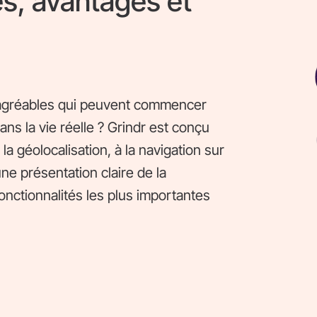
és, avantages et
 agréables qui peuvent commencer
ns la vie réelle ? Grindr est conçu
a géolocalisation, à la navigation sur
 une présentation claire de la
nctionnalités les plus importantes