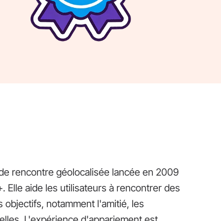
t de rencontre géolocalisée lancée en 2009
Elle aide les utilisateurs à rencontrer des
 objectifs, notamment l'amitié, les
elles. L'expérience d'appariement est