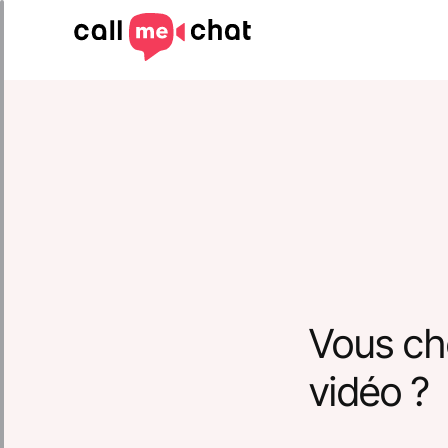
Vous ch
vidéo ?