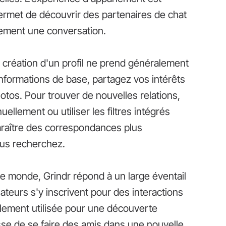
permet de découvrir des partenaires de chat
dement une conversation.
a création d'un profil ne prend généralement
nformations de base, partagez vos intérêts
otos. Pour trouver de nouvelles relations,
ellement ou utiliser les filtres intégrés
pparaître des correspondances plus
ous recherchez.
 le monde, Grindr répond à un large éventail
isateurs s'y inscrivent pour des interactions
alement utilisée pour une découverte
gisse de se faire des amis dans une nouvelle