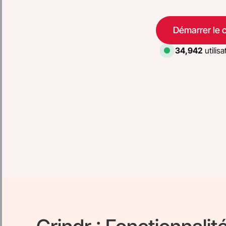
Démarrer le 
34,942
utilisa