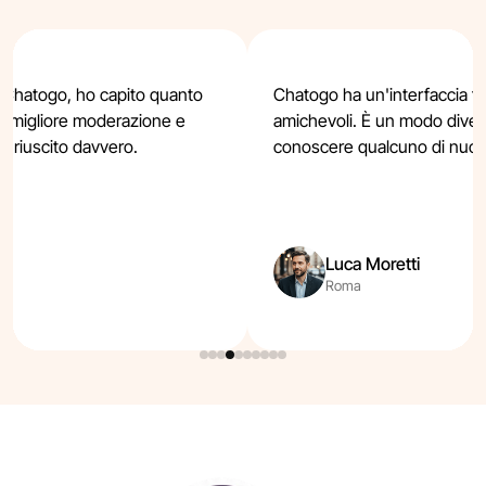
 Chatogo, ho capito quanto
Chatogo ha un'interfaccia f
na migliore moderazione e
amichevoli. È un modo divert
è riuscito davvero.
conoscere qualcuno di nuov
Luca Moretti
Roma