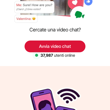
Cercate una video chat?
Avvia video chat
37,987
utenti online