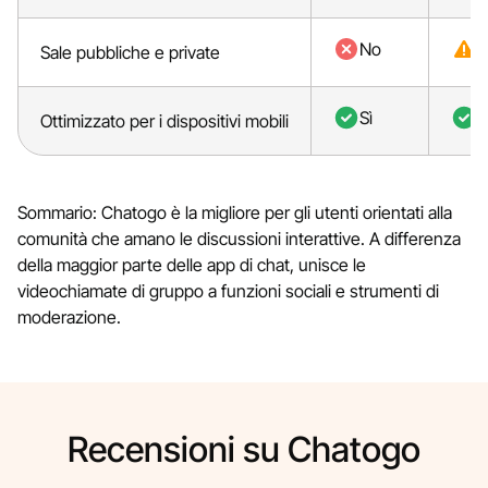
No
P
Sale pubbliche e private
Sì
S
Ottimizzato per i dispositivi mobili
Sommario: Chatogo è la migliore per gli utenti orientati alla
comunità che amano le discussioni interattive. A differenza
della maggior parte delle app di chat, unisce le
videochiamate di gruppo a funzioni sociali e strumenti di
moderazione.
Recensioni su Chatogo