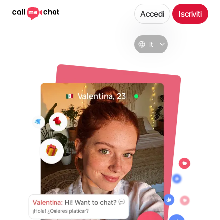
Accedi
Iscriviti
It