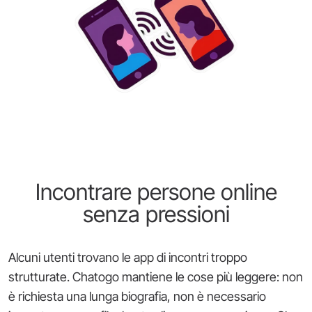
Incontrare persone online
senza pressioni
Alcuni utenti trovano le app di incontri troppo
strutturate. Chatogo mantiene le cose più leggere: non
è richiesta una lunga biografia, non è necessario