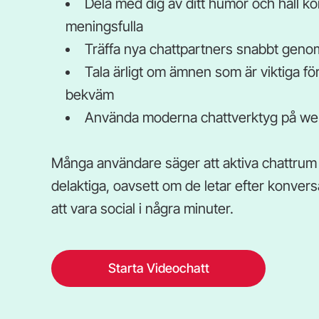
Dela med dig av ditt humör och håll ko
meningsfulla
Träffa nya chattpartners snabbt geno
Tala ärligt om ämnen som är viktiga fö
bekväm
Använda moderna chattverktyg på web
Många användare säger att aktiva chattrum 
delaktiga, oavsett om de letar efter konvers
att vara social i några minuter.
Starta Videochatt