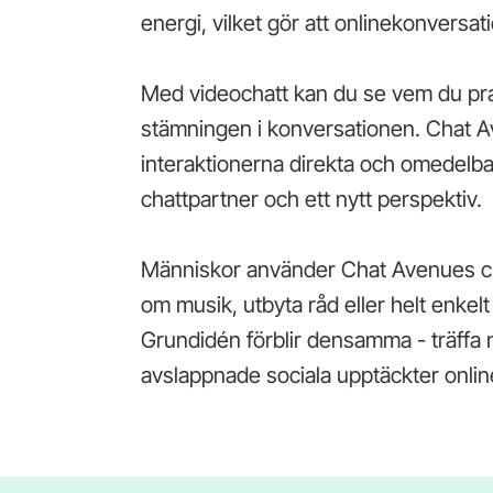
energi, vilket gör att onlinekonvers
Med videochatt kan du se vem du prat
stämningen i konversationen. Chat Av
interaktionerna direkta och omedelba
chattpartner och ett nytt perspektiv.
Människor använder Chat Avenues chat
om musik, utbyta råd eller helt enkel
Grundidén förblir densamma - träffa ny
avslappnade sociala upptäckter onlin