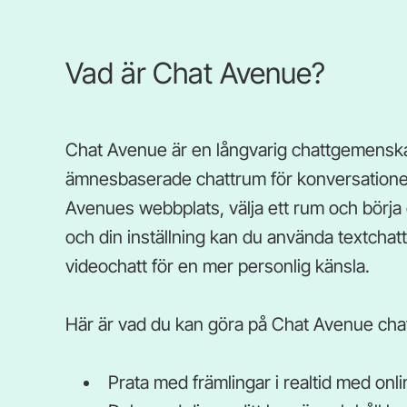
Vad är Chat Avenue?
Chat Avenue är en långvarig chattgemensk
ämnesbaserade chattrum för konversationer
Avenues webbplats, välja ett rum och börja
och din inställning kan du använda textchat
videochatt för en mer personlig känsla.
Här är vad du kan göra på Chat Avenue cha
Prata med främlingar i realtid med on