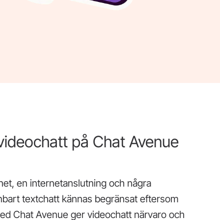
r videochatt på Chat Avenue
het, en internetanslutning och några
bart textchatt kännas begränsat eftersom
Med Chat Avenue ger videochatt närvaro och