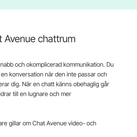
at Avenue chattrum
nabb och okomplicerad kommunikation. Du
a en konversation när den inte passar och
erar dig. När en chatt känns obehaglig går
drar till en lugnare och mer
re gillar om Chat Avenue video- och