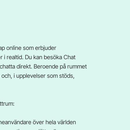
ap online som erbjuder
 i realtid. Du kan besöka Chat
 chatta direkt. Beroende på rummet
t och, i upplevelser som stöds,
ttrum:
lineanvändare över hela världen