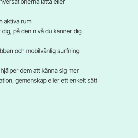
nversationerna lätta eller
m aktiva rum
r dig, på den nivå du känner dig
ben och mobilvänlig surfning
hjälper dem att känna sig mer
ation, gemenskap eller ett enkelt sätt