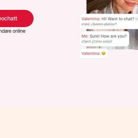
eochatt
dare online