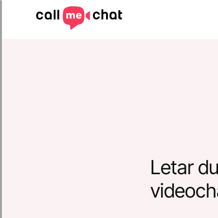
Letar du
videoch