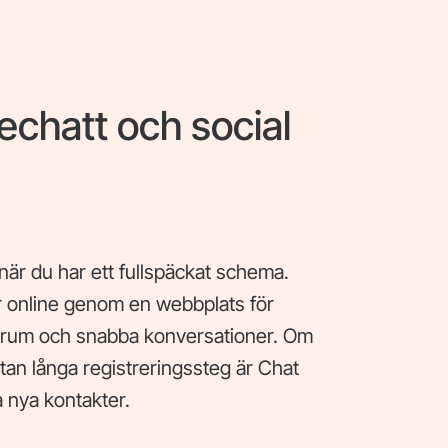
echatt och social
 när du har ett fullspäckat schema.
or online genom en webbplats för
ttrum och snabba konversationer. Om
d utan långa registreringssteg är Chat
a nya kontakter.