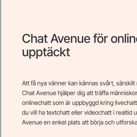
Chat Avenue för onlin
upptäckt
Att få nya vänner kan kännas svårt, särskilt
Chat Avenue hjälper dig att träffa människ
onlinechatt som är uppbyggd kring livecha
du vill ha textchatt eller videochatt i realti
Avenue en enkel plats att börja och utforsk