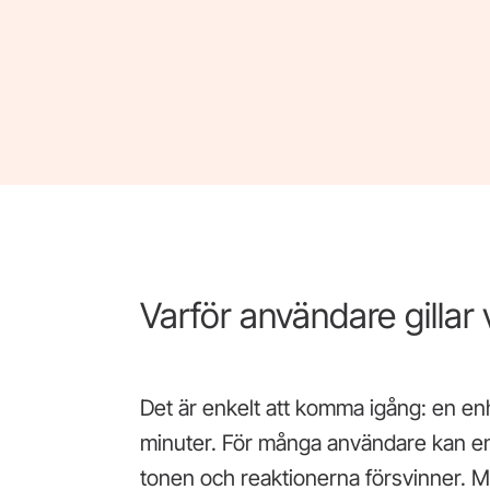
Varför användare gilla
Det är enkelt att komma igång: en en
minuter. För många användare kan en
tonen och reaktionerna försvinner. 