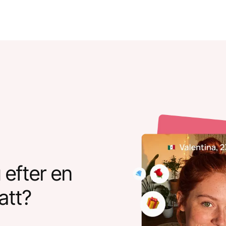
 efter en
att?