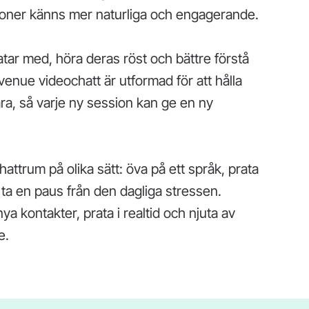
ationer känns mer naturliga och engagerande.
ar med, höra deras röst och bättre förstå
enue videochatt är utformad för att hålla
ra, så varje ny session kan ge en ny
trum på olika sätt: öva på ett språk, prata
t ta en paus från den dagliga stressen.
a kontakter, prata i realtid och njuta av
e.