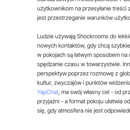
użytkownikom na przesyłanie treści
jest przestrzeganie warunków użytko
Ludzie używają Shockrooms do lekkic
nowych kontaktów, gdy chcą szybkiej 
w pokojach są łatwym sposobem na do
spędzanie czasu w towarzystwie. Inni
perspektyw poprzez rozmowę z globa
kultur, zwyczajów i punktów widzeni
YapChat
, ma swój własny cel - od 
przyjaźni - a format pokoju ułatwia 
się, gdy atmosfera nie jest odpowied