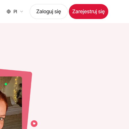
Zaloguj się
Zarejestruj się
Pl