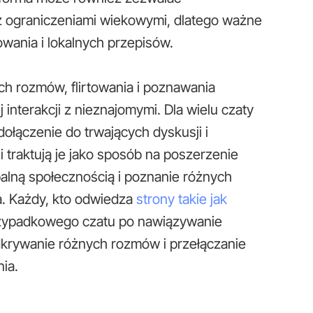
 z ograniczeniami wiekowymi, dlatego ważne
wania i lokalnych przepisów.
h rozmów, flirtowania i poznawania
interakcji z nieznajomymi. Dla wielu czaty
łączenie do trwających dyskusji i
 traktują je jako sposób na poszerzenie
lną społecznością i poznanie różnych
a. Każdy, kto odwiedza
strony takie jak
przypadkowego czatu po nawiązywanie
odkrywanie różnych rozmów i przełączanie
nia.