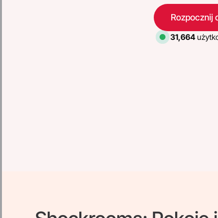
Rozpocznij 
31,664
użytk