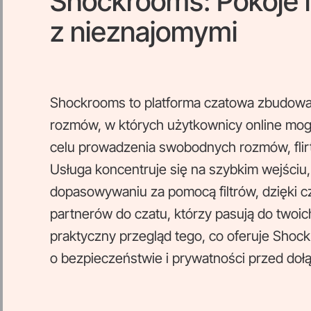
Shockrooms: Pokoje 
z nieznajomymi
Shockrooms to platforma czatowa zbudow
rozmów, w których użytkownicy online mog
celu prowadzenia swobodnych rozmów, flir
Usługa koncentruje się na szybkim wejściu,
dopasowywaniu za pomocą filtrów, dzięki 
partnerów do czatu, którzy pasują do twoich
praktyczny przegląd tego, co oferuje Shockr
o bezpieczeństwie i prywatności przed doł