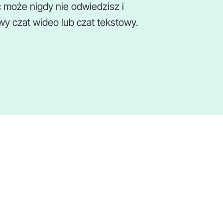
ć może nigdy nie odwiedzisz i
 czat wideo lub czat tekstowy.