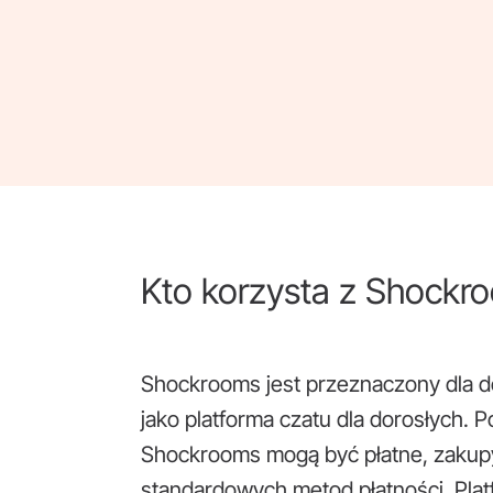
Kto korzysta z Shockr
Shockrooms jest przeznaczony dla d
jako platforma czatu dla dorosłych. 
Shockrooms mogą być płatne, zakup
standardowych metod płatności. Pla