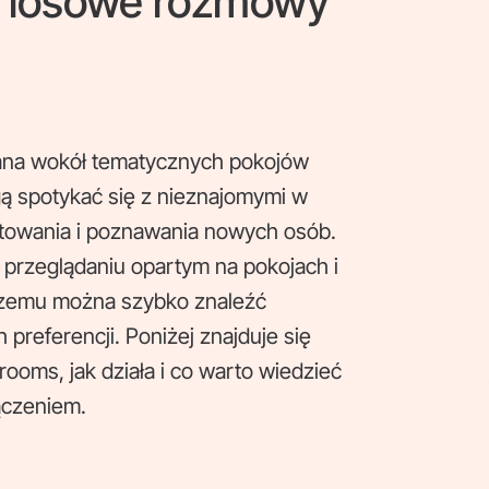
i losowe rozmowy
ana wokół tematycznych pokojów
ą spotykać się z nieznajomymi w
towania i poznawania nowych osób.
 przeglądaniu opartym na pokojach i
czemu można szybko znaleźć
 preferencji. Poniżej znajduje się
ooms, jak działa i co warto wiedzieć
ączeniem.