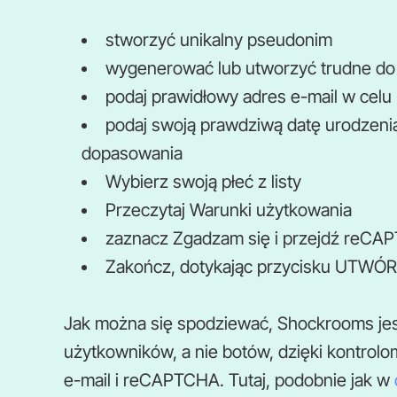
stworzyć unikalny pseudonim
wygenerować lub utworzyć trudne do 
podaj prawidłowy adres e-mail w celu p
podaj swoją prawdziwą datę urodzeni
dopasowania
Wybierz swoją płeć z listy
Przeczytaj Warunki użytkowania
zaznacz Zgadzam się i przejdź reC
Zakończ, dotykając przycisku UTWÓ
Jak można się spodziewać, Shockrooms je
użytkowników, a nie botów, dzięki kontrolo
e-mail i reCAPTCHA. Tutaj, podobnie jak w