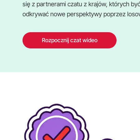
się z partnerami czatu z krajów, których by
odkrywać nowe perspektywy poprzez losowy
Rozpocznij czat wideo