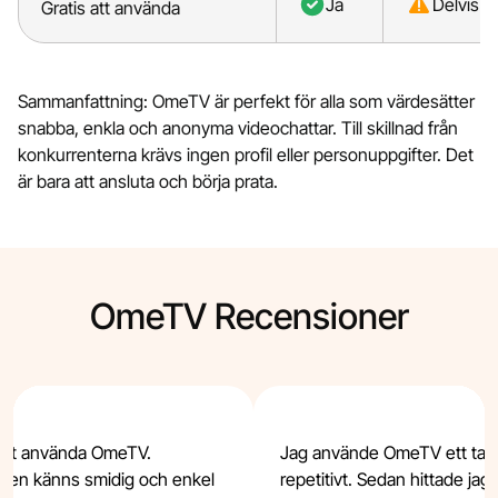
Ja
Delvis
Gratis att använda
Sammanfattning: OmeTV är perfekt för alla som värdesätter
snabba, enkla och anonyma videochattar. Till skillnad från
konkurrenterna krävs ingen profil eller personuppgifter. Det
är bara att ansluta och börja prata.
OmeTV Recensioner
 att använda OmeTV.
Jag använde OmeTV ett tag
tten känns smidig och enkel
repetitivt. Sedan hittade ja