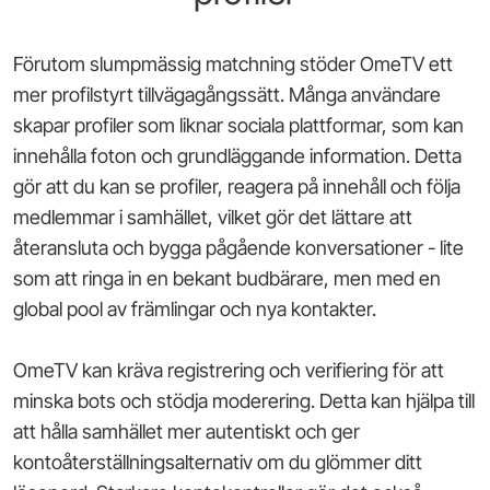
Förutom slumpmässig matchning stöder OmeTV ett
mer profilstyrt tillvägagångssätt. Många användare
skapar profiler som liknar sociala plattformar, som kan
innehålla foton och grundläggande information. Detta
gör att du kan se profiler, reagera på innehåll och följa
medlemmar i samhället, vilket gör det lättare att
återansluta och bygga pågående konversationer - lite
som att ringa in en bekant budbärare, men med en
global pool av främlingar och nya kontakter.
OmeTV kan kräva registrering och verifiering för att
minska bots och stödja moderering. Detta kan hjälpa till
att hålla samhället mer autentiskt och ger
kontoåterställningsalternativ om du glömmer ditt