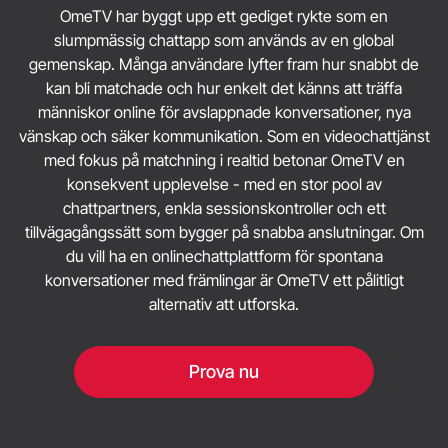
OmeTV har byggt upp ett gediget rykte som en
slumpmässig chattapp som används av en global
gemenskap. Många användare lyfter fram hur snabbt de
kan bli matchade och hur enkelt det känns att träffa
människor online för avslappnade konversationer, nya
vänskap och säker kommunikation. Som en videochattjänst
med fokus på matchning i realtid betonar OmeTV en
konsekvent upplevelse - med en stor pool av
chattpartners, enkla sessionskontroller och ett
tillvägagångssätt som bygger på snabba anslutningar. Om
du vill ha en onlinechattplattform för spontana
konversationer med främlingar är OmeTV ett pålitligt
alternativ att utforska.
Prova nu