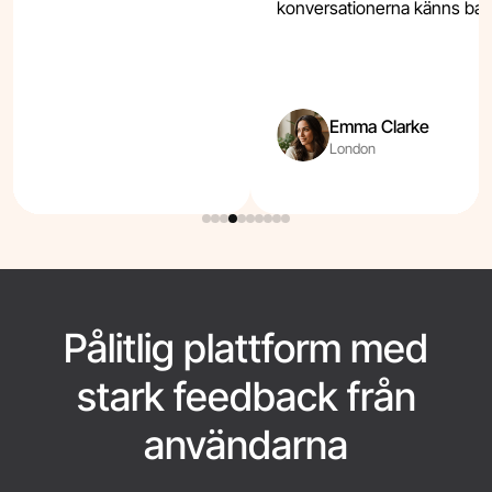
konversationerna känns bara 
Emma Clarke
London
Pålitlig plattform med
stark feedback från
användarna