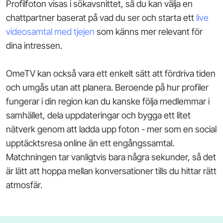
Profilfoton visas i sökavsnittet, så du kan välja en
chattpartner baserat på vad du ser och starta ett
live
videosamtal med tjejen
som känns mer relevant för
dina intressen.
OmeTV kan också vara ett enkelt sätt att fördriva tiden
och umgås utan att planera. Beroende på hur profiler
fungerar i din region kan du kanske följa medlemmar i
samhället, dela uppdateringar och bygga ett litet
nätverk genom att ladda upp foton - mer som en social
upptäcktsresa online än ett engångssamtal.
Matchningen tar vanligtvis bara några sekunder, så det
är lätt att hoppa mellan konversationer tills du hittar rätt
atmosfär.