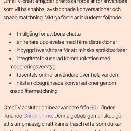
OmeTV-chatt erbjuder praktiska fördelar för användare
som vill ha snabba, avslappnade konversationer och
snabb matchning. Viktiga fördelar inkluderar följande:
fri tillgång för att börja chatta
en renare upplevelse med färre distraktioner
inbyggd översättare för att minska språkbarriärer
integritetsfokuserad kommunikation med
modereringsverktyg
tusentals online-användare över hela världen
nästan obegränsade konversationer genom
snabb återmatchning
OmeTV ansluter onlineanvändare från 60+ länder,
liknande
Grindr online
. Denna globala gemenskap gör
att slumpmässig chatt känns fräsch eftersom du kan