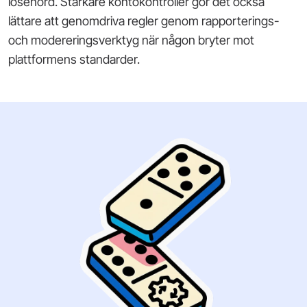
lösenord. Starkare kontokontroller gör det också
lättare att genomdriva regler genom rapporterings-
och modereringsverktyg när någon bryter mot
plattformens standarder.