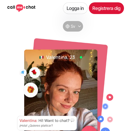
Logga in
Registrera dig
Sv