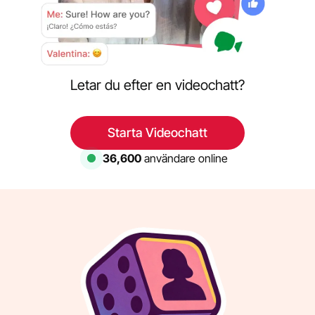
Letar du efter en videochatt?
Starta Videochatt
35,947
användare online