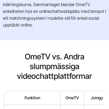
inlärningskurva. Sammantaget blandar OmeTV
enkelheten hos en onlinechattwebbplats med tempot i
ett matchningssystem i roulette-stil för enkel social
upptäckt online.
OmeTV vs. Andra
slumpmässiga
videochattplattformar
Funktion
OmeTV
Joingy