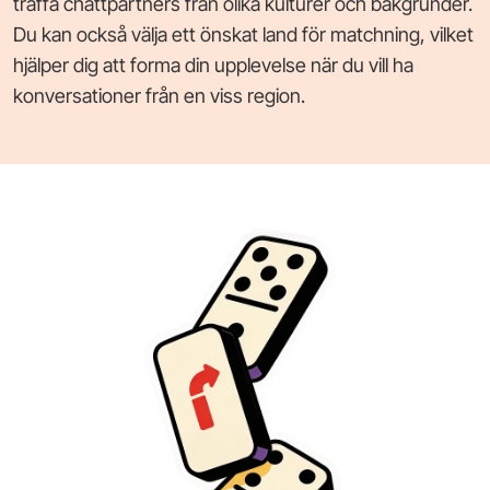
träffa chattpartners från olika kulturer och bakgrunder.
Du kan också välja ett önskat land för matchning, vilket
hjälper dig att forma din upplevelse när du vill ha
konversationer från en viss region.