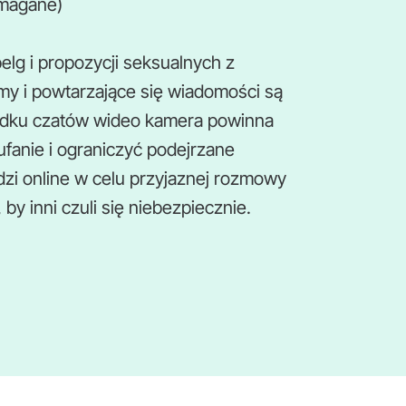
ymagane)
elg i propozycji seksualnych z
y i powtarzające się wiadomości są
adku czatów wideo kamera powinna
fanie i ograniczyć podejrzane
dzi online w celu przyjaznej rozmowy
by inni czuli się niebezpiecznie.