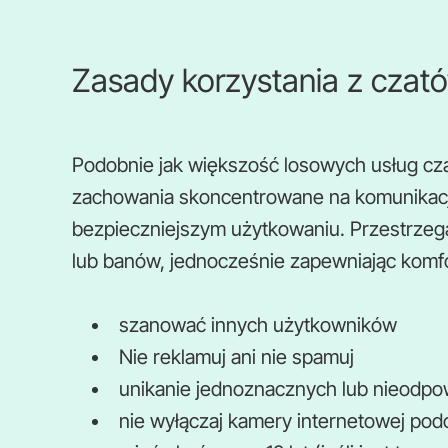
Zasady korzystania z cza
Podobnie jak większość losowych usług c
zachowania skoncentrowane na komunikacji
bezpieczniejszym użytkowaniu. Przestrzeg
lub banów, jednocześnie zapewniając komf
szanować innych użytkowników
Nie reklamuj ani nie spamuj
unikanie jednoznacznych lub nieodp
nie wyłączaj kamery internetowej pod