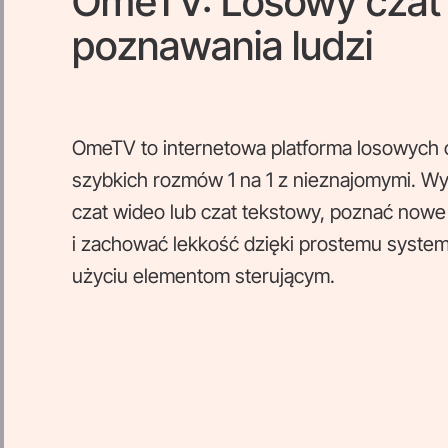
OmeTV: Losowy czat w
poznawania ludzi
OmeTV to internetowa platforma losowych
szybkich rozmów 1 na 1 z nieznajomymi. Wys
czat wideo lub czat tekstowy, poznać nowe
i zachować lekkość dzięki prostemu syste
użyciu elementom sterującym.