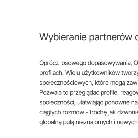
Wybieranie partnerów d
Oprócz losowego dopasowywania, Om
profilach. Wielu użytkowników tworz
społecznościowych, które mogą zawi
Pozwala to przeglądać profile, reagow
społeczności, ułatwiając ponowne n
ciągłych rozmów - trochę jak dzwoni
globalną pulą nieznajomych i nowych