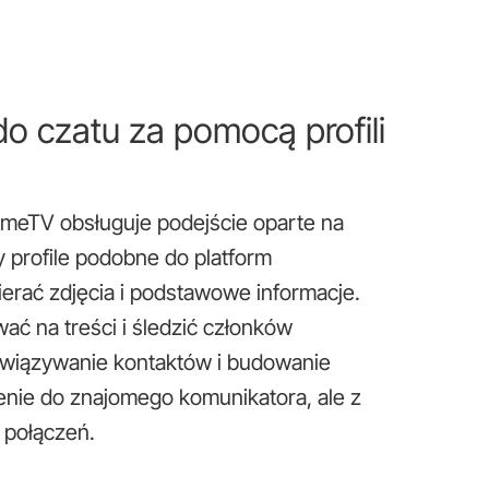
o czatu za pomocą profili
eTV obsługuje podejście oparte na
y profile podobne do platform
erać zdjęcia i podstawowe informacje.
ać na treści i śledzić członków
awiązywanie kontaktów i budowanie
enie do znajomego komunikatora, ale z
 połączeń.