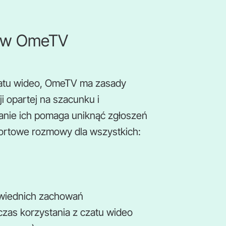
tów OmeTV
zatu wideo, OmeTV ma zasady
 opartej na szacunku i
anie ich pomaga uniknąć zgłoszeń
ortowe rozmowy dla wszystkich:
owiednich zachowań
czas korzystania z czatu wideo