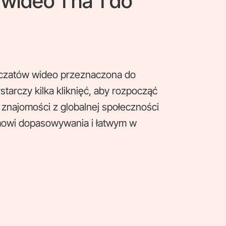
ideo 1 na 1 do
 czatów wideo przeznaczona do
tarczy kilka kliknięć, aby rozpocząć
 znajomości z globalnej społeczności
mowi dopasowywania i łatwym w