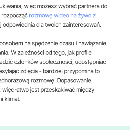
szukiwania, więc możesz wybrać partnera do
 i rozpocząć
rozmowę wideo na żywo z
iej odpowiednia dla twoich zainteresowań.
osobem na spędzenie czasu i nawiązanie
a. W zależności od tego, jak profile
ledzić członków społeczności, udostępniać
esyłając zdjęcia - bardziej przypomina to
ż jednorazową rozmowę. Dopasowanie
, więc łatwo jest przeskakiwać między
 klimat.