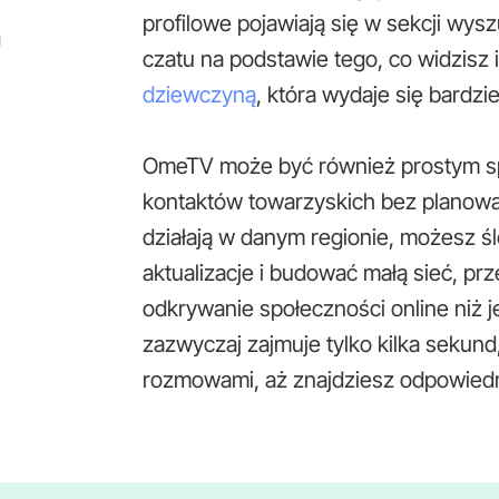
profilowe pojawiają się w sekcji wy
czatu na podstawie tego, co widzisz
dziewczyną
, która wydaje się bardz
OmeTV może być również prostym sp
kontaktów towarzyskich bez planowani
działają w danym regionie, możesz ś
aktualizacje i budować małą sieć, prz
odkrywanie społeczności online ni
zazwyczaj zajmuje tylko kilka sekund
rozmowami, aż znajdziesz odpowiedni