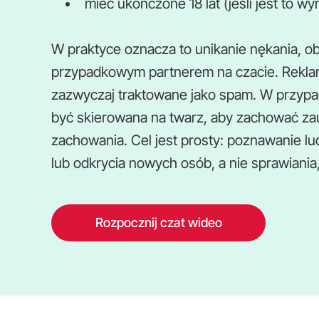
mieć ukończone 18 lat (jeśli jest to w
W praktyce oznacza to unikanie nękania, ob
przypadkowym partnerem na czacie. Reklam
zazwyczaj traktowane jako spam. W przyp
być skierowana na twarz, aby zachować zau
zachowania. Cel jest prosty: poznawanie lu
lub odkrycia nowych osób, a nie sprawiania, 
Rozpocznij czat wideo