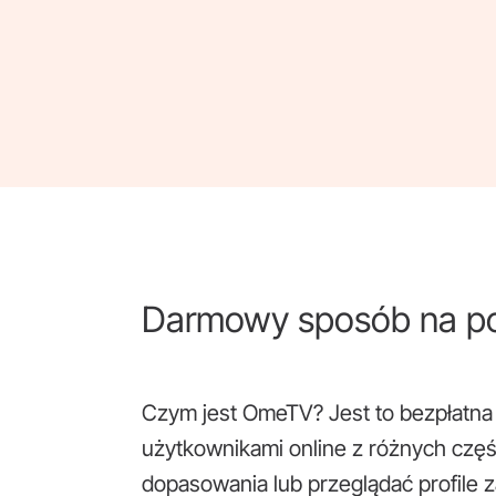
Darmowy sposób na po
Czym jest OmeTV? Jest to bezpłatna u
użytkownikami online z różnych czę
dopasowania lub przeglądać profile 