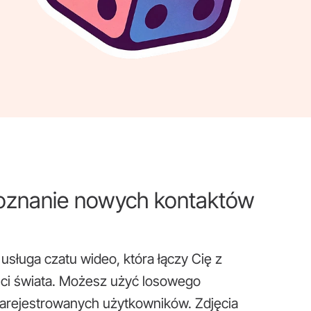
znanie nowych kontaktów
sługa czatu wideo, która łączy Cię z
ści świata. Możesz użyć losowego
zarejestrowanych użytkowników. Zdjęcia