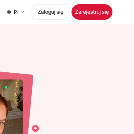
Zaloguj się
Zarejestruj się
Pl