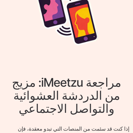
مراجعة iMeetzu: مزيج
من الدردشة العشوائية
والتواصل الاجتماعي
إذا كنت قد سئمت من المنصات التي تبدو معقدة، فإن