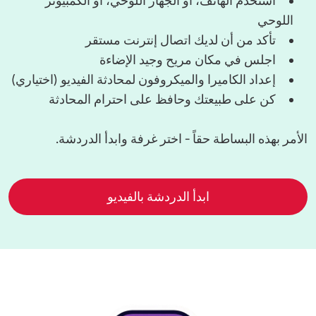
استخدم الهاتف، أو الجهاز اللوحي، أو الكمبيوتر
اللوحي
تأكد من أن لديك اتصال إنترنت مستقر
اجلس في مكان مريح وجيد الإضاءة
إعداد الكاميرا والميكروفون لمحادثة الفيديو (اختياري)
كن على طبيعتك وحافظ على احترام المحادثة
الأمر بهذه البساطة حقاً - اختر غرفة وابدأ الدردشة.
ابدأ الدردشة بالفيديو