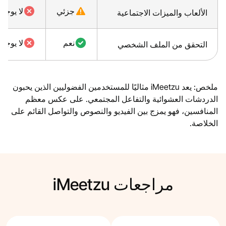
جزئي
لا يوجد
الألعاب والميزات الاجتماعية
نعم
لا يوجد
التحقق من الملف الشخصي
ملخص: يعد iMeetzu مثاليًا للمستخدمين الفضوليين الذين يحبون
الدردشات العشوائية والتفاعل المجتمعي. على عكس معظم
المنافسين، فهو يمزج بين الفيديو والنصوص والتواصل القائم على
الخلاصة.
مراجعات iMeetzu