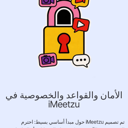
الأمان والقواعد والخصوصية في
iMeetzu
تم تصميم iMeetzu حول مبدأ أساسي بسيط: احترم