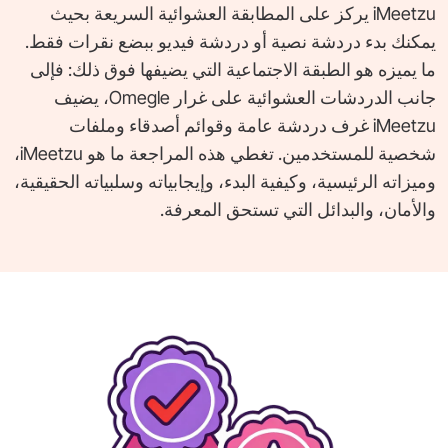
iMeetzu يركز على المطابقة العشوائية السريعة بحيث
يمكنك بدء دردشة نصية أو دردشة فيديو ببضع نقرات فقط.
ما يميزه هو الطبقة الاجتماعية التي يضيفها فوق ذلك: فإلى
جانب الدردشات العشوائية على غرار Omegle، يضيف
iMeetzu غرف دردشة عامة وقوائم أصدقاء وملفات
شخصية للمستخدمين. تغطي هذه المراجعة ما هو iMeetzu،
وميزاته الرئيسية، وكيفية البدء، وإيجابياته وسلبياته الحقيقية،
والأمان، والبدائل التي تستحق المعرفة.