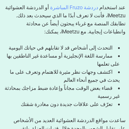
عند استخدام
دردشة Fruzo المباشرة
أو الدردشة العشوائية
iMeetzu، فأنت لا تعرف أبدًا ما الذي سيحدث بعد ذلك.
تطابقك المنصة مع غرباء يبحثون أيضاً عن محادثة
وانطباعات إيجابية. مع iMeetzu، يمكنك:
التحدث إلى أشخاص قد لا تقابلهم في حياتك اليومية
ممارسة اللغة الإنجليزية أو مساعدة غير الناطقين بها
على تعلمها
اكتشف وجهات نظر مثيرة للاهتمام وتعرف على ما
يحدث في جميع أنحاء العالم
قضاء بعض الوقت مجاناً وإعادة ضبط مزاجك بمحادثة
غير رسمية
تعرّف على علاقات جديدة دون مغادرة شقتك
ساعدت مواقع الدردشة العشوائية العديد من الأشخاص
على تقليل الشعور بالوحدة خلال فترات العزلة. يلتقي