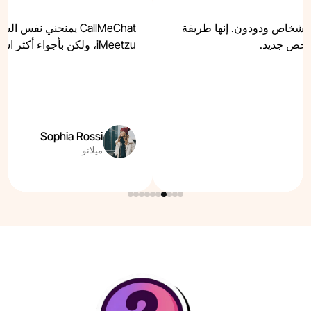
ائعة وأشخاص ودودون. إنها طريقة
CallMeChat يمنحني نفس
شخص جديد.
iMeetzu، ولكن بأجواء أكثر استرخاءً وتطابقات أفضل.
Sophia Rossi
ميلانو