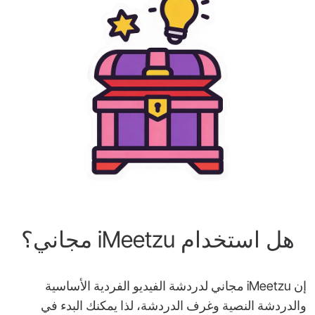
هل استخدام iMeetzu مجاني؟
إن iMeetzu مجاني لدردشة الفيديو الفردية الأساسية
والدردشة النصية وغرف الدردشة، لذا يمكنك البدء في