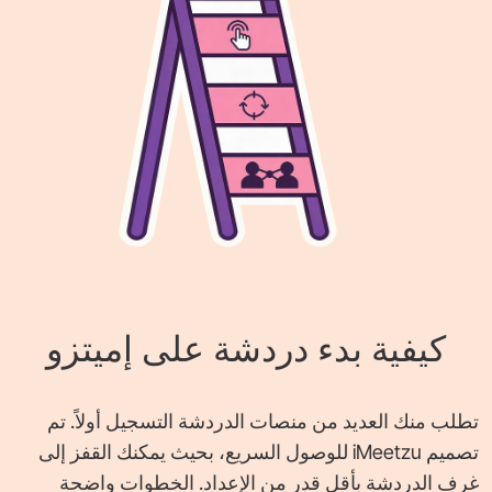
كيفية بدء دردشة على إميتزو
تطلب منك العديد من منصات الدردشة التسجيل أولاً. تم
تصميم iMeetzu للوصول السريع، بحيث يمكنك القفز إلى
غرف الدردشة بأقل قدر من الإعداد. الخطوات واضحة