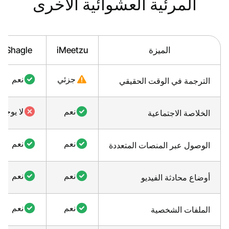
المرئية العشوائية الأخرى
الميزة
iMeetzu
Shagle
جزئي
نعم
الترجمة في الوقت الحقيقي
نعم
لا يوجد
الخلاصة الاجتماعية
نعم
نعم
الوصول عبر المنصات المتعددة
نعم
نعم
أوضاع محادثة الفيديو
نعم
نعم
الملفات الشخصية