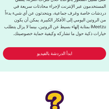
المستخدمون عبر الإنترنت لإجراء محادثات سريعة في
دردشات خاصة وغرف جماعية، ويتحدثون عن أي شيء بدءاً
من الروتين اليومي إلى الأفكار الكبيرة. يمكن أن يكون
iMeetzu بمثابة إلهاء بسيط عن الروتين، بينما لا يزال يتطلب
خيارات ذكية حول ما تشاركه وكيفية حماية خصوصيتك.
ابدأ الدردشة بالفيديو