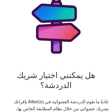
هل يمكنني اختيار شريك
الدردشة؟
عادةً ما تقوم الدردشة العشوائية في iMeetzu بإقرانك
بشريك عشوائي من خلال نظام المطابقة الخاص بها،