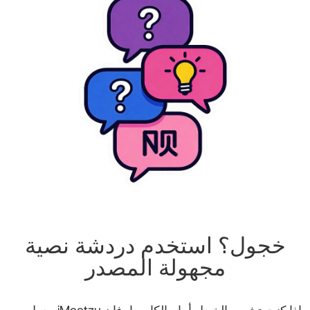
خجول؟ استخدم دردشة نصية
مجهولة المصدر