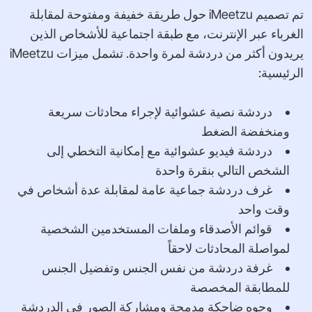
تم تصميم iMeetzu حول طريقة خفيفة ومفتوحة لمقابلة
الغرباء عبر الإنترنت، مع طبقة اجتماعية للأشخاص الذين
يريدون أكثر من دردشة لمرة واحدة. تشمل ميزات iMeetzu
الرئيسية:
دردشة نصية عشوائية لإجراء محادثات سريعة
ومنخفضة الضغط
دردشة فيديو عشوائية مع إمكانية التخطي إلى
الشخص التالي بنقرة واحدة
غرف دردشة جماعية عامة لمقابلة عدة أشخاص في
وقت واحد
قوائم الأصدقاء وملفات المستخدمين الشخصية
لمواصلة المحادثات لاحقاً
غرفة دردشة من نفس الجنس وتفضيل الجنس
للمطابقة المخصصة
وجوه ضاحكة مدمجة ومشاركة الصور في الدردشة