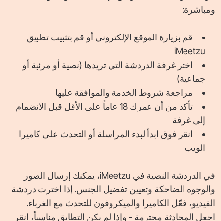
ومباشرة:
قم بزيارة الموقع الإلكتروني أو قم بتثبيت تطبيق
iMeetzu
اختر غرفة الدردشة التي تريدها (نصية أو مرئية أو
جماعية)
مراجعة شروط الخدمة والموافقة عليها
تأكد من أن عمرك 18 عاماً على الأقل قبل الانضمام
إلى غرفة
انقر فوق ابدأ لبدء المراسلة أو التحدث على كاميرا
الويب
في الدردشة النصية في iMeetzu، يمكنك إرسال الصور
والوجوه الضاحكة وتعيين تفضيل الجنس. إذا اخترت دردشة
الفيديو، فعّل الكاميرا والميكروفون للتحدث مع الغرباء.
اجعل المحادثة محترمة - وإذا لم يكن التطابق مناسباً، انقر