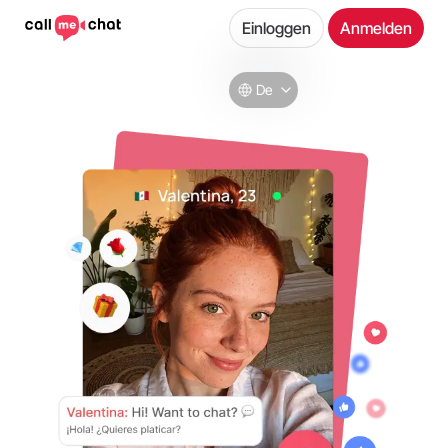
Einloggen
Anmelden
De