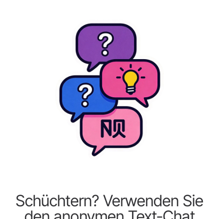
Schüchtern? Verwenden Sie
den anonymen Text-Chat