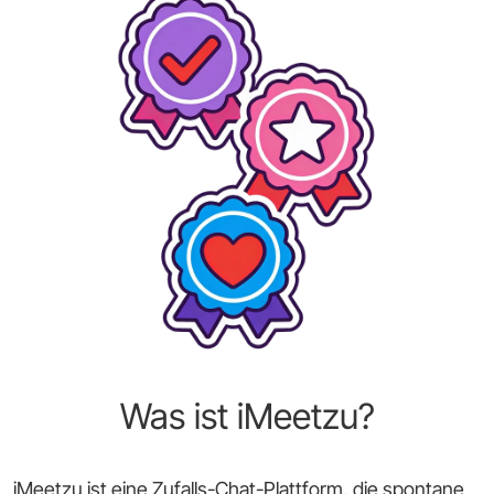
Was ist iMeetzu?
iMeetzu ist eine Zufalls-Chat-Plattform, die spontane