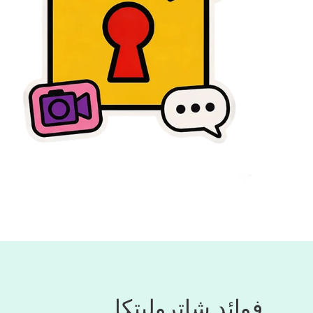
فوائد شاتروليتكا