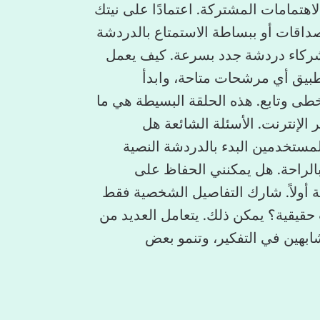
اهتمامات المشتركة. اعتمادًا على نيتك
داقات أو ببساطة الاستمتاع بالدردشة
 شركاء دردشة جدد بسرعة. كيف يعمل
تطبيق أي مرشحات متاحة، وابدأ
طى وتابع. هذه الحلقة البسيطة هي ما
 الإنترنت. الأسئلة الشائعة هل
لمستخدمين البدء بالدردشة النصية
بالراحة. هل يمكنني الحفاظ على
ة أولاً. شارك التفاصيل الشخصية فقط
حقيقية؟ يمكن ذلك. يتعامل العديد من
بهين في التفكير، وتنمو بعض