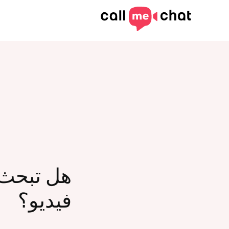
هل تبحث 
فيديو؟