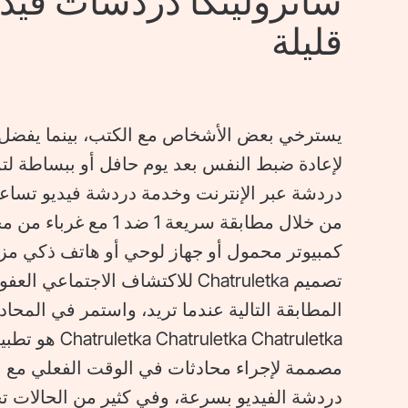
شاتروليتكا دردشات فيد
قليلة
يسترخي بعض الأشخاص مع الكتب، بينما يفضل ا
لإعادة ضبط النفس بعد يوم حافل أو ببساطة لتم
دردشة عبر الإنترنت وخدمة دردشة فيديو تساع
من خلال مطابقة سريعة 1 
كمبيوتر محمول أو جهاز لوحي أو هاتف ذكي مزو
تصميم Chatruletka للاكتشاف الاجتم
المطابقة التالية عندما تريد، واستمر في المحادث
a Chatruletka
مصممة لإجراء محادثات في الوقت الفعلي مع ات
دردشة الفيديو بسرعة، وفي كثير من الحالات 