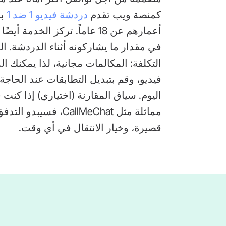
كمنصة ويب تقدم
دردشة فيديو 1 ضد 1
أعمارهم عن 18 عاماً. تركز ال
في مقدار ما يشاركونه أثناء الدردشة. الم
التكلفة: المكالمات مجانية، لذا يمكنك ا
فيديو، وقم بتبديل التطابقات عند الحاج
اليوم. سياق المقارنة (اختياري) إذا ك
مماثلة مثل CallMeChat
قصيرة، وخيار الانتقال في أي وقت.