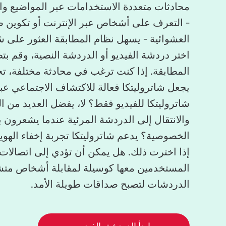
محادثات متعددة الاستخدامات عبر المواضيع وال
- التعرف على أشخاص عبر الإنترنت أو تكوين ص
العشوائية - يسهل نظام المطابقة العثور على
اختر دردشة الفيديو أو الدردشة النصية، وقم ب
المطابقة. إذا كنت ترغب في محادثة مختلفة، تخ
يجعل شاتروليتكا فعالة للاكتشاف الاجتماعي عبر
شاتروليتكا للفيديو فقط؟ لا، يفضل العديد من ا
والانتقال إلى الدردشة المرئية عندما يشعرون 
الخصوصية؟ يدعم شاتروليتكا تجربة إخفاء الهوي
إذا اخترت ذلك. هل يمكن أن تؤدي إلى اتصالات 
المستخدمين معها كوسيلة لمقابلة أشخاص متشا
الدردشات لتصبح صداقات طويلة الأمد.