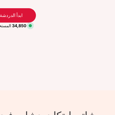
ابدأ الدردشة 
34,850
المستخ