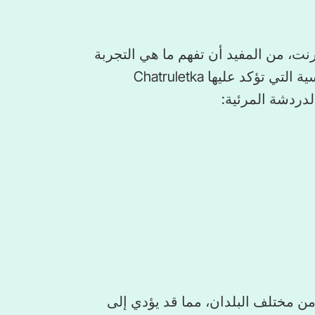
استخدام Chatruletka عبر الإنترنت، من المفيد أن تفهم ما هي التجربة
التي بنيت حولها التجربة. فيما يلي المزايا الرئيسية التي تؤكد عليها Chatruletka
دردشة المرئية:
الإنترنت من مختلف البلدان، مما قد يؤدي إلى