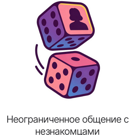
Неограниченное общение с
незнакомцами