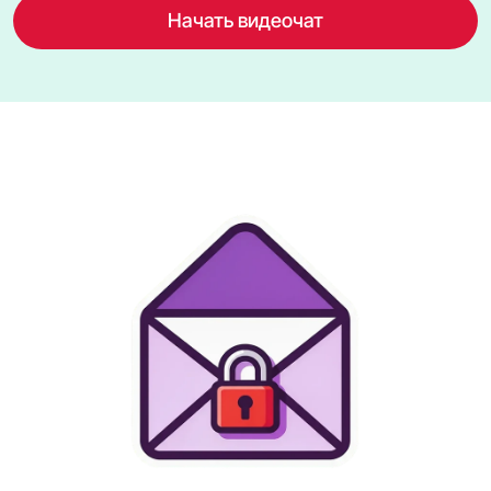
Начать видеочат