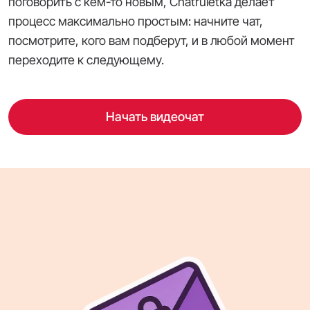
поговорить с кем-то новым, Chatruletka делает
процесс максимально простым: начните чат,
посмотрите, кого вам подберут, и в любой момент
переходите к следующему.
Начать видеочат