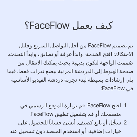
كيف يعمل FaceFlow؟
تم تصميم FaceFlow من أجل التواصل السريع وقليل
الاحتكاك: افتح الخدمة، وابدأ غرفة أو تطابق، وابدأ التحدث.
صُممت الواجهة لتكون بديهية بحيث يمكنك الانتقال من
صفحة الهبوط إلى الدردشة المرئية ببضع نقرات فقط. فيما
يلي إرشادات بسيطة لبدء تجربة دردشة الفيديو الأساسية
في FaceFlow:
افتح FaceFlow. قم بزيارة الموقع الرسمي في
متصفحك أو قم بتشغيل تطبيق FaceFlow.
سجِّل أو تابع كضيف. أنشئ حساباً للحصول على
خيارات إضافية، أو استخدم المنصة دون تسجيل عند