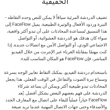
الحقيقية
تضيف الدردشة المرئية سياقاً لا يمكن للنص وحده التقاطه -
النبرة وردود الأفعال والوتيرة الطبيعية. يميل FaceFlow إلى
هذا التنسيق لمساعدة المحادثات على أن تبدو أكثر واقعية،
سواء كان هدفك هو الدردشة العشوائية، أو التواصل
الاجتماعي الودي، أو التواصل الآمن مع اتصالات جديدة. إذا
كنت مهتمًا بمقابلة الغرباء عبر الإنترنت من خلال الفيديو
المباشر، فإن FaceFlow هو المكان المناسب للبدء.
باستخدام دردشة الفيديو، يمكنك التقاط تعابير الوجه بسرعة
وسماع نبرة الصوت والتفاعل في الوقت الفعلي. هذا يجعل
المحادثات تبدو طبيعية أكثر ويمكن أن يساعد شركاء
الدردشة على فهم بعضهم البعض بشكل أفضل. يُعد
FaceFlow خياراً عملياً للبقاء على اتصال مع المعارف الجدد
والأصدقاء وحتى جهات الاتصال المهنية عندما تريد صيغة