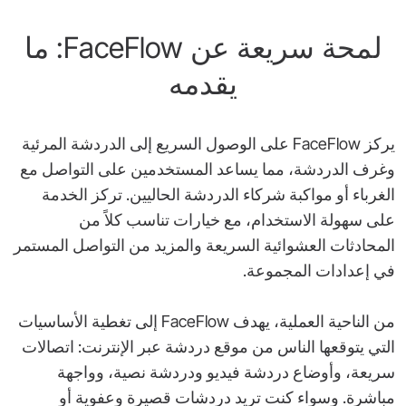
لمحة سريعة عن FaceFlow: ما
يقدمه
يركز FaceFlow على الوصول السريع إلى الدردشة المرئية
وغرف الدردشة، مما يساعد المستخدمين على التواصل مع
الغرباء أو مواكبة شركاء الدردشة الحاليين. تركز الخدمة
على سهولة الاستخدام، مع خيارات تناسب كلاً من
المحادثات العشوائية السريعة والمزيد من التواصل المستمر
في إعدادات المجموعة.
من الناحية العملية، يهدف FaceFlow إلى تغطية الأساسيات
التي يتوقعها الناس من موقع دردشة عبر الإنترنت: اتصالات
سريعة، وأوضاع دردشة فيديو ودردشة نصية، وواجهة
مباشرة. وسواء كنت تريد دردشات قصيرة وعفوية أو