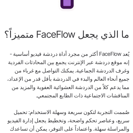
ما الذي يجعل FaceFlow متميزاً؟
يُعد FaceFlow أكثر من مجرد أداة دردشة فيديو أساسية -
إنه موقع دردشة عبر الإنترنت يجمع بين المحادثات الفردية
وغرف الدردشة الجماعية. يمكنك التواصل مع غرباء من
جميع أنحاء العالم والبدء في الدردشة بأقل قدر من الإعداد،
مما يدعم كلاً من الدردشة العشوائية العفوية والمزيد من
المناقشات الاجتماعية ذات الطابع المجتمعي.
صُممت التجربة لتكون سريعة وسهلة الاستخدام: تحميل
سريع، وعناصر تحكم واضحة، وتخطيط يجعل إدارة الفيديو
والمراسلة سهلة. واعتماداً على التوفر، يمكن أن تساعدك