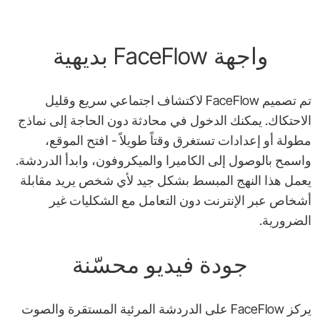
واجهة FaceFlow بديهية
تم تصميم FaceFlow لاكتشاف اجتماعي سريع وقليل
الاحتكاك. يمكنك الدخول في محادثة دون الحاجة إلى نماذج
مطولة أو إعدادات تستغرق وقتاً طويلاً - افتح الموقع،
واسمح بالوصول إلى الكاميرا والميكروفون، وابدأ الدردشة.
يعمل هذا النهج المبسط بشكل جيد لأي شخص يريد مقابلة
أشخاص عبر الإنترنت دون التعامل مع الشكليات غير
الضرورية.
جودة فيديو محسّنة
يركز FaceFlow على الدردشة المرئية المستقرة والصوت