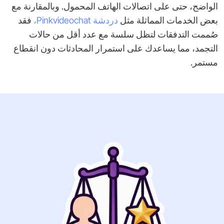
الواضح، حتى على اتصالات الهاتف المحمول. وبالمقارنة مع
بعض الخدمات المماثلة مثل
دردشة Pinkvideochat،
فقد
صُممت التدفقات لتظل سلسة مع عدد أقل من حالات
التجمد، مما يساعدك على استمرار المحادثات دون انقطاع
مستمر.