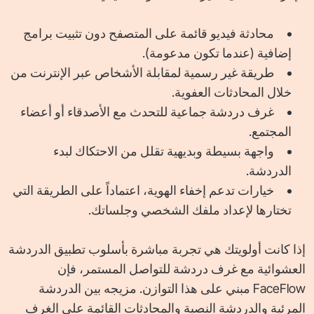
محادثة فيديو قائمة على المتصفح دون تثبيت برامج
إضافية (عندما تكون مدعومة).
طريقة غير رسمية لمقابلة الأشخاص عبر الإنترنت من
خلال المحادثات العفوية.
غرف دردشة جماعية للتحدث مع الأصدقاء أو أعضاء
المجتمع.
واجهة بسيطة وبديهية تقلل من الاحتكاك لبدء
الدردشة.
خيارات تدعم إخفاء الهوية، اعتماداً على الطريقة التي
تختارها لإعداد ملفك الشخصي وجلساتك.
إذا كانت أولويتك هي تجربة مباشرة بأسلوب تطبيق الدردشة
العشوائية مع غرف دردشة للتواصل المستمر، فإن
FaceFlow مبني على هذا التوازن. مزيجه بين الدردشة
المرئية والدردشة النصية والمحادثات القائمة على الغرف