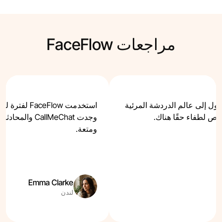
مراجعات FaceFlow
 الدخول إلى عالم الدردشة المرئية
استخدمت ceFlow
خاص لطفاء حقًا هناك.
وجدت CallMeChat 
ومتعة.
Emma Clarke
لندن