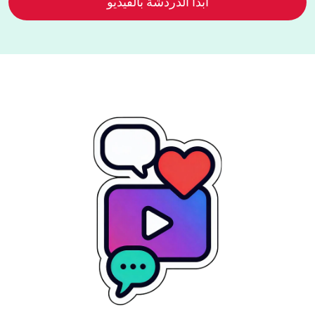
ابدأ الدردشة بالفيديو