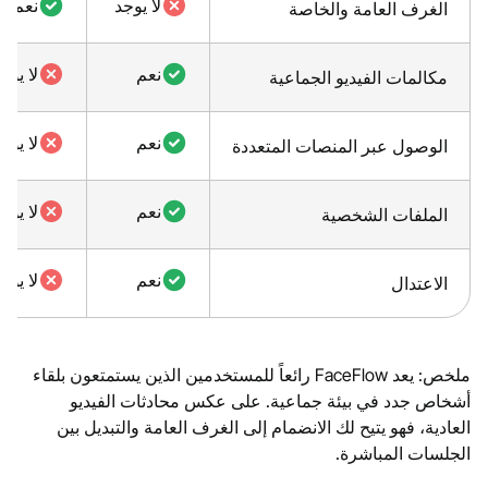
لا يوجد
نعم
الغرف العامة والخاصة
نعم
لا يوج
مكالمات الفيديو الجماعية
نعم
لا يوج
الوصول عبر المنصات المتعددة
نعم
لا يوج
الملفات الشخصية
نعم
لا يوج
الاعتدال
ملخص: يعد FaceFlow رائعاً للمستخدمين الذين يستمتعون بلقاء
أشخاص جدد في بيئة جماعية. على عكس محادثات الفيديو
العادية، فهو يتيح لك الانضمام إلى الغرف العامة والتبديل بين
الجلسات المباشرة.