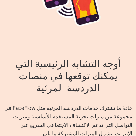
أوجه التشابه الرئيسية التي
يمكنك توقعها في منصات
الدردشة المرئية
عادةً ما تشترك خدمات الدردشة المرئية مثل FaceFlow في
مجموعة من ميزات تجربة المستخدم الأساسية وميزات
التواصل التي تدعم الاكتشاف الاجتماعي السريع عبر
الإنترنت. تشمل الميزات المشتركة ما يلي: