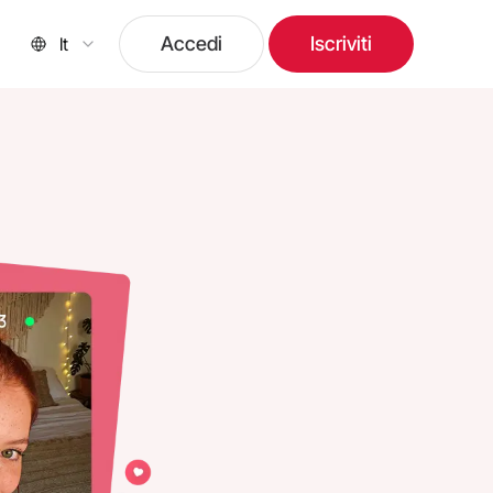
Accedi
Iscriviti
It