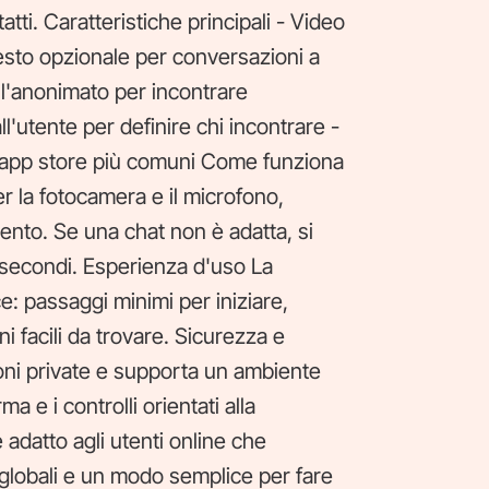
ti. Caratteristiche principali - Video
esto opzionale per conversazioni a
l'anonimato per incontrare
ll'utente per definire chi incontrare -
li app store più comuni Come funziona
r la fotocamera e il microfono,
ento. Se una chat non è adatta, si
 secondi. Esperienza d'uso La
: passaggi minimi per iniziare,
oni facili da trovare. Sicurezza e
oni private e supporta un ambiente
a e i controlli orientati alla
adatto agli utenti online che
globali e un modo semplice per fare