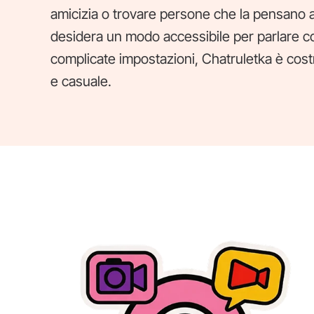
amicizia o trovare persone che la pensano 
desidera un modo accessibile per parlare c
complicate impostazioni, Chatruletka è cos
e casuale.