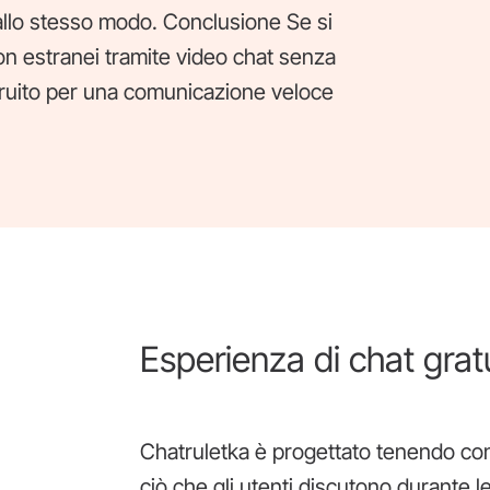
allo stesso modo. Conclusione Se si
on estranei tramite video chat senza
truito per una comunicazione veloce
Esperienza di chat gratu
Chatruletka è progettato tenendo cont
ciò che gli utenti discutono durante 