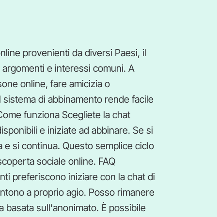
line provenienti da diversi Paesi, il
u argomenti e interessi comuni. A
one online, fare amicizia o
l sistema di abbinamento rende facile
Come funziona Scegliete la chat
i disponibili e iniziate ad abbinare. Se si
a e si continua. Questo semplice ciclo
scoperta sociale online. FAQ
nti preferiscono iniziare con la chat di
entono a proprio agio. Posso rimanere
 basata sull'anonimato. È possibile