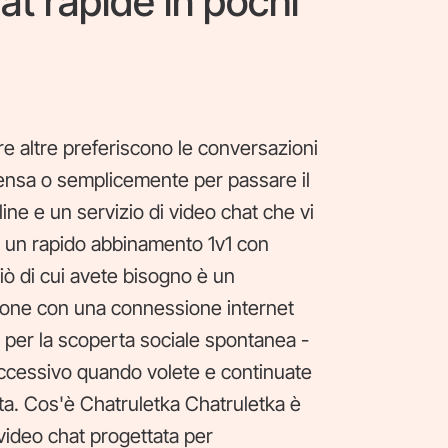
at rapide in pochi
tre altre preferiscono le conversazioni
tensa o semplicemente per passare il
ine e un servizio di video chat che vi
o un rapido abbinamento 1v1 con
iò di cui avete bisogno è un
hone con una connessione internet
o per la scoperta sociale spontanea -
uccessivo quando volete e continuate
ta. Cos'è Chatruletka Chatruletka è
video chat progettata per