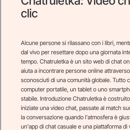
Chatruletka: Video ch
clic
Alcune persone si rilassano con i libri, men
dal vivo per resettare dopo una giornata in
tempo. Chatruletka è un sito web di chat onl
aiuta a incontrare persone online attravers
sconosciuti di una comunità globale. Tutto c
computer portatile, un tablet o uno smartp
stabile. Introduzione Chatruletka è costruit
iniziate una video chat, passate al match s
la conversazione quando l'atmosfera è gius
un'app di chat casuale e una piattaforma di 