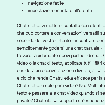
navigazione facile
impostazioni orientate all'utente
Chatruletka vi mette in contatto con utenti on
che può portare a conversazioni versatili s
seconda del vostro intento - incontrare pers
semplicemente godersi una chat casuale - i
trovare rapidamente nuovi partner di chat. 
video o la chat di testo, applicate tutti i filtr
desidera una conversazione diversa, si salt
è ciò che rende Chatruletka efficace per la 
Chatruletka è solo per i video? No. Molti ute
testo e passare alla chat video quando si s
privato? Chatruletka supporta un'esperienza