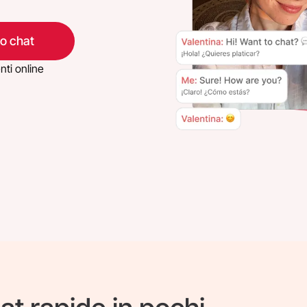
eo chat
nti online