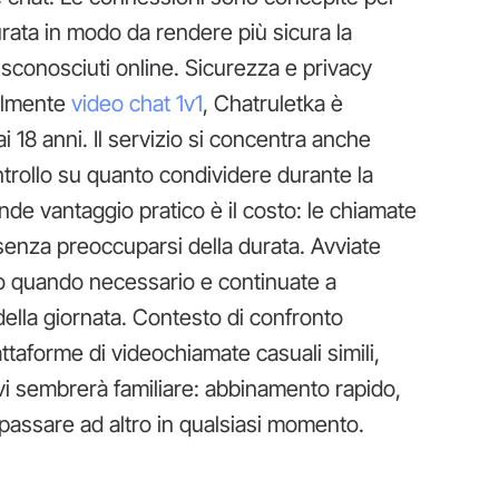
urata in modo da rendere più sicura la
conosciuti online. Sicurezza e privacy
almente
video chat 1v1
, Chatruletka è
 ai 18 anni. Il servizio si concentra anche
ontrollo su quanto condividere durante la
ande vantaggio pratico è il costo: le chiamate
 senza preoccuparsi della durata. Avviate
o quando necessario e continuate a
ella giornata. Contesto di confronto
iattaforme di videochiamate casuali simili,
vi sembrerà familiare: abbinamento rapido,
i passare ad altro in qualsiasi momento.