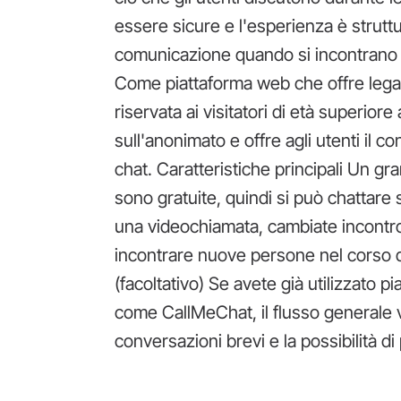
essere sicure e l'esperienza è strutt
comunicazione quando si incontrano s
Come piattaforma web che offre leg
riservata ai visitatori di età superiore
sull'anonimato e offre agli utenti il c
chat. Caratteristiche principali Un gr
sono gratuite, quindi si può chattare
una videochiamata, cambiate incontr
incontrare nuove persone nel corso d
(facoltativo) Se avete già utilizzato p
come CallMeChat, il flusso generale 
conversazioni brevi e la possibilità d