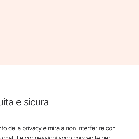
ita e sicura
o della privacy e mira a non interferire con
le chat. Le connessioni sono concepite per