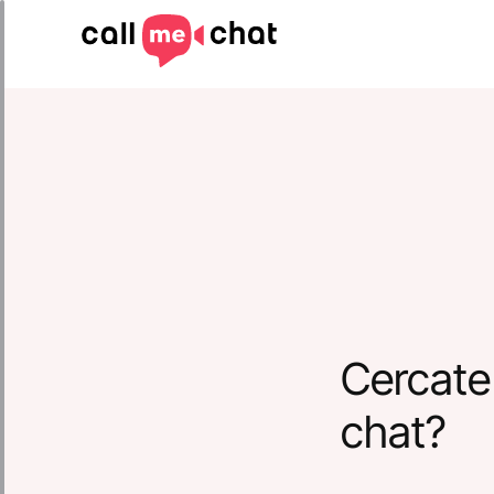
Cercate
chat?