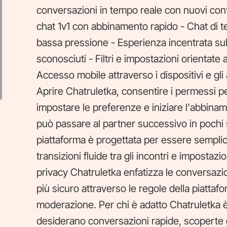
conversazioni in tempo reale con nuovi contat
chat 1v1 con abbinamento rapido - Chat di t
bassa pressione - Esperienza incentrata sul
sconosciuti - Filtri e impostazioni orientate a
Accesso mobile attraverso i dispositivi e g
Aprire Chatruletka, consentire i permessi pe
impostare le preferenze e iniziare l'abbinam
può passare al partner successivo in pochi
piattaforma è progettata per essere semplice
transizioni fluide tra gli incontri e impostazi
privacy Chatruletka enfatizza le conversazi
più sicuro attraverso le regole della piattaform
moderazione. Per chi è adatto Chatruletka è 
desiderano conversazioni rapide, scoperte 