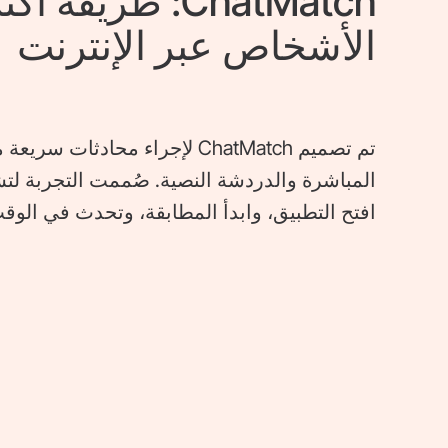
ChatMatch: طريقة
الأشخاص عبر الإنترنت
تم تصميم ChatMatch لإجراء محادث
المباشرة والدردشة النصية. صُممت التجربة لت
افتح التطبيق، وابدأ المطابقة، وتحدث في الوقت ا