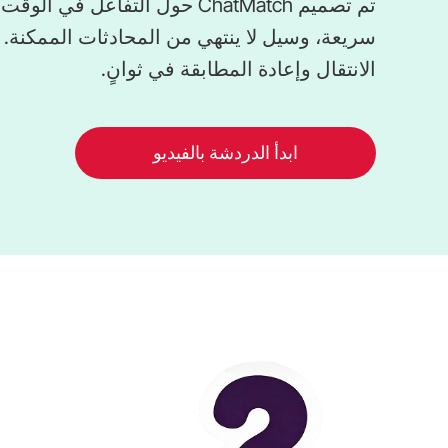
تم تصميم ChatMatch حول التفاع
سريعة، وسيل لا ينتهي من المحادثات الممكنة. 
الانتقال وإعادة المطابقة في ثوانٍ.
ابدأ الدردشة بالفيديو