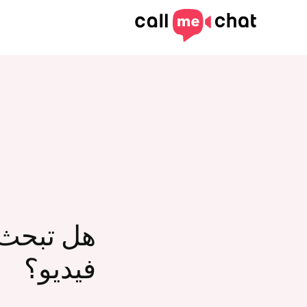
هل تبحث 
فيديو؟