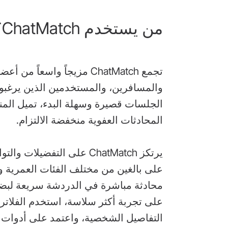
من يستخدم ChatMatch؟
تجمع ChatMatch مزيجاً واسعا
والمسافرين، والمستخدمين الذين يرغبون
الجلسات قصيرة وسهلة البدء، تميل ال
المحادثات العفوية منخفضة الالتزام.
يرتكز ChatMatch على التفضيل
على بالغين من مختلف الفئات العمرية و
محادثة مباشرة في الدردشة سريعة لبضع 
على تجربة أكثر سلاسة، استخدم الفلات
التفاصيل الشخصية، واعتمد على أدوات ا