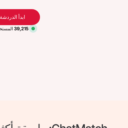
ابدأ الدردشة 
39,215
المستخ