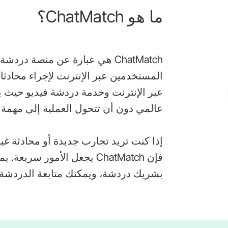
ما هو ChatMatch؟
ChatMatch هي عبارة عن منصة دردشة عشوائية للدردشة
المستخدمين عبر الإنترنت لإجراء محاد
عبر الإنترنت وخدمة دردشة فيديو حيث 
عالمي دون أن تتحول العملية إلى مهمة
إذا كنت تريد تجارب جديدة أو محادثة غير 
فإن ChatMatch يجعل الأمور س
بشريك دردشة، ويمكنك متابعة الدردشة أو