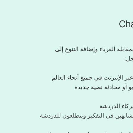
يوم، يستخدم الأشخاص منصة ChatMatch لمقابلة الغرباء وإضافة التنوع إلى
جل:
ر الإنترنت في جميع أنحاء العالم
و أو محادثة نصية جديدة
ركاء الدردشة
بهين في التفكير ويتطلعون للدردشة