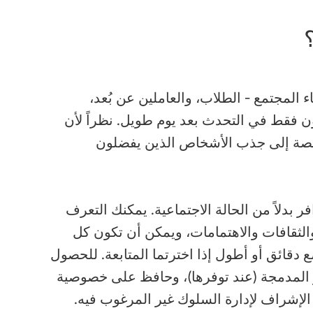
ً من أعضاء المجتمع - الطلاب، والعاملين عن بُعد،
 فقط في التحدث بعد يوم طويل. نظراً لأن
منصة إلى جذب الأشخاص الذين يفضلون
ات والتوافر بدلاً من الحالة الاجتماعية. يمكنك التعرف
الثقافات والاهتمامات، ويمكن أن تكون كل
دقائق أو أطول إذا اخترتما المتابعة. للحصول
ر المدمجة (عند توفرها)، وحافظ على خصوصية
لإشراف لإدارة السلوك غير المرغوب فيه.