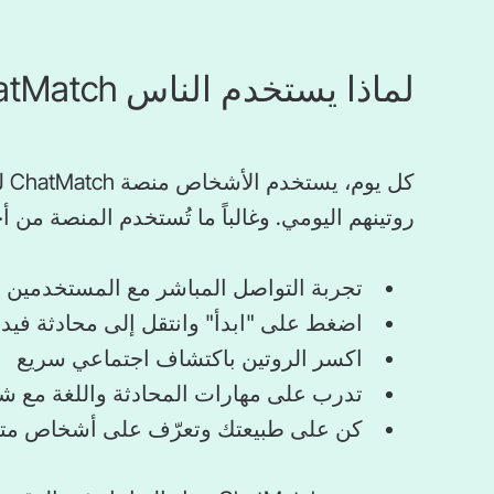
لماذا يستخدم الناس ChatMatch
كل 
روتينهم اليومي. وغالباً ما تُستخدم المنصة من أ
تجربة التواصل المباشر مع المستخدمين عب
اضغط على "ابدأ" وانتقل إلى محادثة فيدي
اكسر الروتين باكتشاف اجتماعي سريع
تدرب على مهارات المحادثة واللغة مع ش
كن على طبيعتك وتعرّف على أشخاص متشا