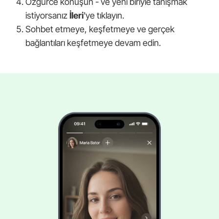
Özgürce konuşun - ve yeni biriyle tanışmak
istiyorsanız
İleri
'ye tıklayın.
Sohbet etmeye, keşfetmeye ve gerçek
bağlantıları keşfetmeye devam edin.