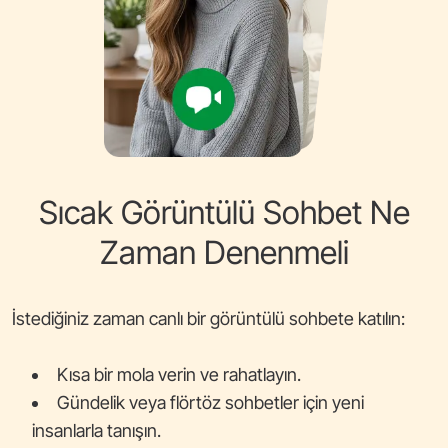
Sıcak Görüntülü Sohbet Ne
Zaman Denenmeli
İstediğiniz zaman canlı bir görüntülü sohbete katılın:
Kısa bir mola verin ve rahatlayın.
Gündelik veya flörtöz sohbetler için yeni
insanlarla tanışın.