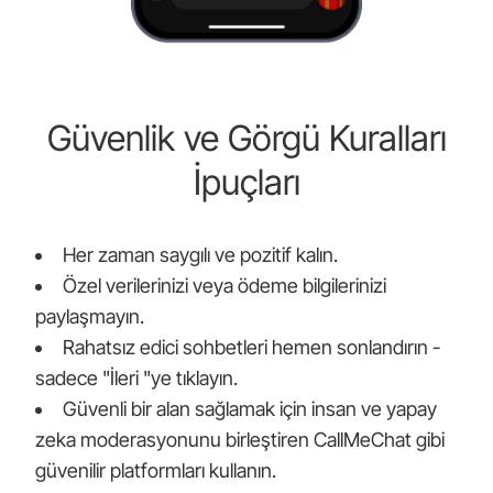
Güvenlik ve Görgü Kuralları
İpuçları
Her zaman saygılı ve pozitif kalın.
Özel verilerinizi veya ödeme bilgilerinizi
paylaşmayın.
Rahatsız edici sohbetleri hemen sonlandırın -
sadece "İleri "ye tıklayın.
Güvenli bir alan sağlamak için insan ve yapay
zeka moderasyonunu birleştiren CallMeChat gibi
güvenilir platformları kullanın.