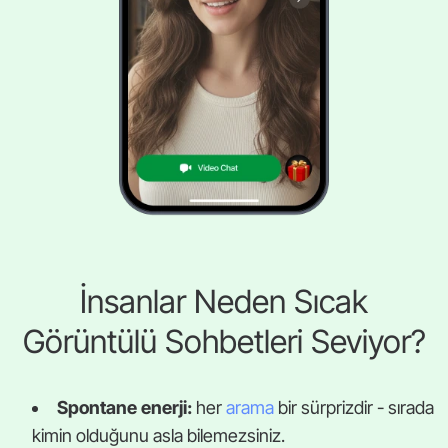
İnsanlar Neden Sıcak
Görüntülü Sohbetleri Seviyor?
Spontane enerji:
her
arama
bir sürprizdir - sırada
kimin olduğunu asla bilemezsiniz.