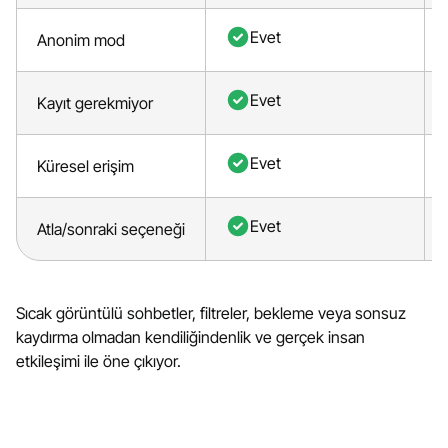
Evet
Anonim mod
Evet
Kayıt gerekmiyor
Evet
Küresel erişim
Evet
Atla/sonraki seçeneği
Sıcak görüntülü sohbetler, filtreler, bekleme veya sonsuz
kaydırma olmadan kendiliğindenlik ve gerçek insan
etkileşimi ile öne çıkıyor.