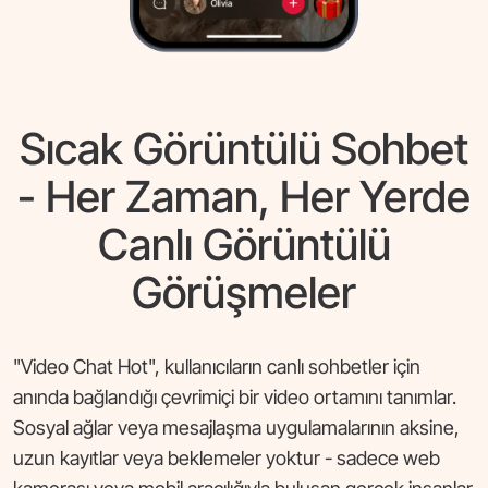
Sıcak Görüntülü Sohbet
- Her Zaman, Her Yerde
Canlı Görüntülü
Görüşmeler
"Video Chat Hot", kullanıcıların canlı sohbetler için
anında bağlandığı çevrimiçi bir video ortamını tanımlar.
Sosyal ağlar veya mesajlaşma uygulamalarının aksine,
uzun kayıtlar veya beklemeler yoktur - sadece web