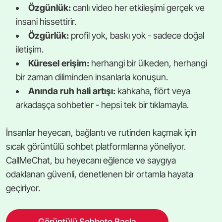
Özgünlük:
canlı video her etkileşimi gerçek ve
insani hissettirir.
Özgürlük:
profil yok, baskı yok - sadece doğal
iletişim.
Küresel erişim:
herhangi bir ülkeden, herhangi
bir zaman diliminden insanlarla konuşun.
Anında ruh hali artışı:
kahkaha, flört veya
arkadaşça sohbetler - hepsi tek bir tıklamayla.
İnsanlar heyecan, bağlantı ve rutinden kaçmak için
sıcak görüntülü sohbet platformlarına yöneliyor.
CallMeChat, bu heyecanı eğlence ve saygıya
odaklanan güvenli, denetlenen bir ortamla hayata
geçiriyor.
Görüntülü Sohbete Başla