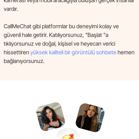
kamerası veya mobil aracılığıyla buluşan gerçek insanlar
vardır.
CallMeChat gibi platformlar bu deneyimi kolay ve
güvenli hale getirir. Katılıyorsunuz, "Başlat "a
tıklıyorsunuz ve doğal, kişisel ve heyecan verici
hissettiren
yüksek kaliteli bir görüntülü sohbete
hemen
bağlanıyorsunuz.