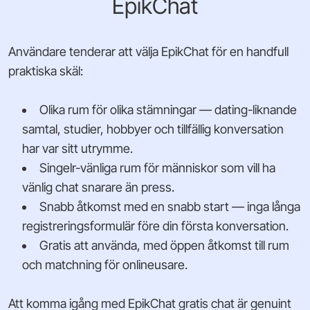
EpikChat
Användare tenderar att välja EpikChat för en handfull
praktiska skäl:
Olika rum för olika stämningar — dating-liknande
samtal, studier, hobbyer och tillfällig konversation
har var sitt utrymme.
Singelr-vänliga rum för människor som vill ha
vänlig chat snarare än press.
Snabb åtkomst med en snabb start — inga långa
registreringsformulär före din första konversation.
Gratis att använda, med öppen åtkomst till rum
och matchning för onlineusare.
Att komma igång med EpikChat gratis chat är genuint