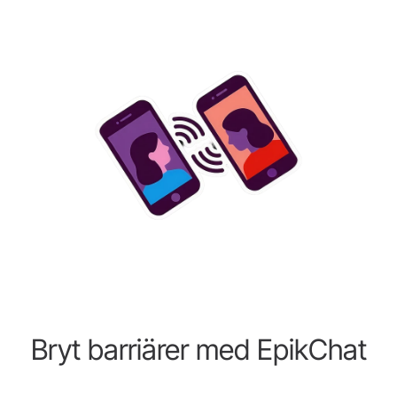
Bryt barriärer med EpikChat