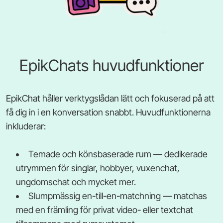
EpikChats huvudfunktioner
EpikChat håller verktygslådan lätt och fokuserad på att
få dig in i en konversation snabbt. Huvudfunktionerna
inkluderar:
Temade och könsbaserade rum — dedikerade
utrymmen för singlar, hobbyer, vuxenchat,
ungdomschat och mycket mer.
Slumpmässig en-till-en-matchning — matchas
med en främling för privat video- eller textchat