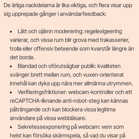
De ärliga nackdelarna är lika viktiga, och flera visar upp
sig upprepade gånger i användarfeedback:
Lätt och ojämn moderering: regelexigeering
varierar, och vissa rum blir grova med trakasserier,
trolla eller offensiv beteende som kvarstår längre än
det borde.
Blandad och oförutsägbar publik: kvaliteten
svänger brett mellan rum, och vuxen-orienterat
innehål kan dyka upp nära mer allmänna utrymmen.
Verifieringsfriktioner: webcam-kontroller och ett
reCAPTCHA-liknande anti-robot-steg kan kännas
påträngande och kan blockera vissa legitima
användare på vissa webbläsare.
Sekretessexponering på webcam: vem som
helst kan försöka skärmspela, så vad du visar på