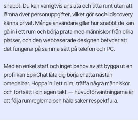
snabbt. Du kan vanligtvis ansluta och titta runt utan att
lämna över personuppgifter, vilket gör social discovery
känns privat. Många användare gillar hur snabbt de kan
gå in i ett rum och börja prata med människor från olika
platser, och den webbaserade designen betyder att
det fungerar på samma sätt på telefon och PC.
Med en enkel start och inget behov av att bygga ut en
profil kan EpikChat låta dig börja chatta nästan
omedelbar. Hoppa in i ett rum, träffa några människor
och fortsätt i din egen takt — huvudförväntningarna är
att följa rumreglerna och hålla saker respektfulla.