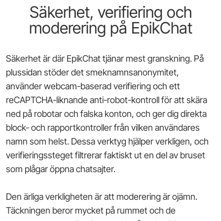
Säkerhet, verifiering och
moderering på EpikChat
Säkerhet är där EpikChat tjänar mest granskning. På
plussidan stöder det smeknamnsanonymitet,
använder webcam-baserad verifiering och ett
reCAPTCHA-liknande anti-robot-kontroll för att skära
ned på robotar och falska konton, och ger dig direkta
block- och rapportkontroller från vilken användares
namn som helst. Dessa verktyg hjälper verkligen, och
verifieringssteget filtrerar faktiskt ut en del av bruset
som plågar öppna chatsajter.
Den ärliga verkligheten är att moderering är ojämn.
Täckningen beror mycket på rummet och de