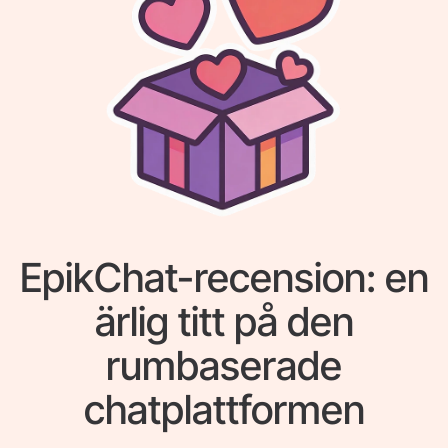
EpikChat-recension: en
ärlig titt på den
rumbaserade
chatplattformen