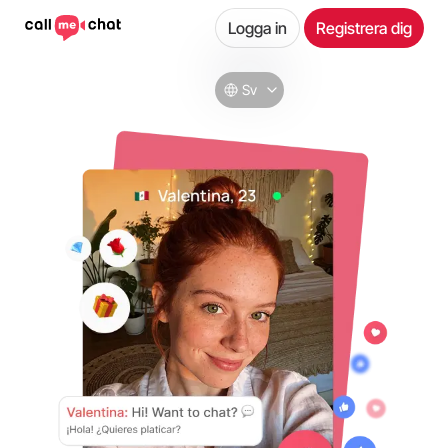
Logga in
Registrera dig
Sv