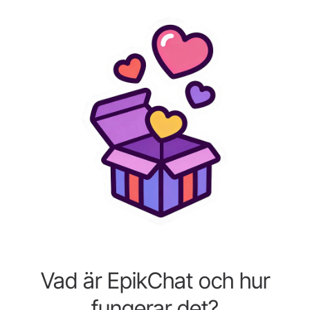
Vad är EpikChat och hur
fungerar det?