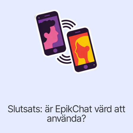
Slutsats: är EpikChat värd att
använda?