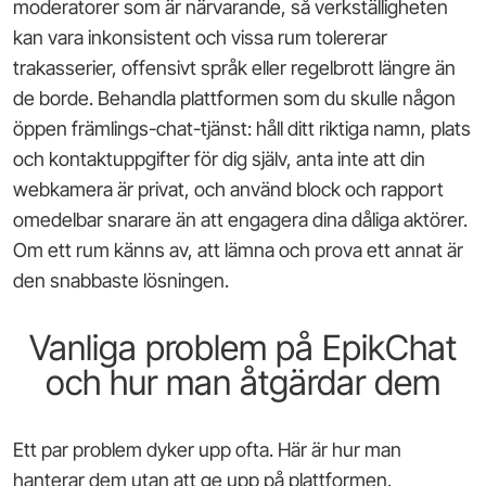
moderatorer som är närvarande, så verkställigheten
kan vara inkonsistent och vissa rum tolererar
trakasserier, offensivt språk eller regelbrott längre än
de borde. Behandla plattformen som du skulle någon
öppen främlings-chat-tjänst: håll ditt riktiga namn, plats
och kontaktuppgifter för dig själv, anta inte att din
webkamera är privat, och använd block och rapport
omedelbar snarare än att engagera dina dåliga aktörer.
Om ett rum känns av, att lämna och prova ett annat är
den snabbaste lösningen.
Vanliga problem på EpikChat
och hur man åtgärdar dem
Ett par problem dyker upp ofta. Här är hur man
hanterar dem utan att ge upp på plattformen.