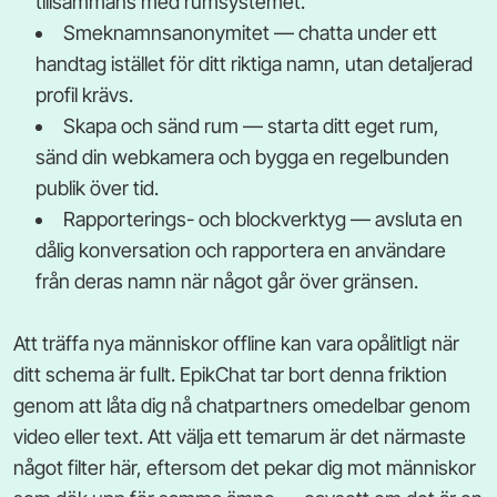
tillsammans med rumsystemet.
Smeknamnsanonymitet — chatta under ett
handtag istället för ditt riktiga namn, utan detaljerad
profil krävs.
Skapa och sänd rum — starta ditt eget rum,
sänd din webkamera och bygga en regelbunden
publik över tid.
Rapporterings- och blockverktyg — avsluta en
dålig konversation och rapportera en användare
från deras namn när något går över gränsen.
Att träffa nya människor offline kan vara opålitligt när
ditt schema är fullt. EpikChat tar bort denna friktion
genom att låta dig nå chatpartners omedelbar genom
video eller text. Att välja ett temarum är det närmaste
något filter här, eftersom det pekar dig mot människor