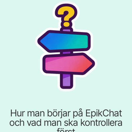
Hur man börjar på EpikChat
och vad man ska kontrollera
först