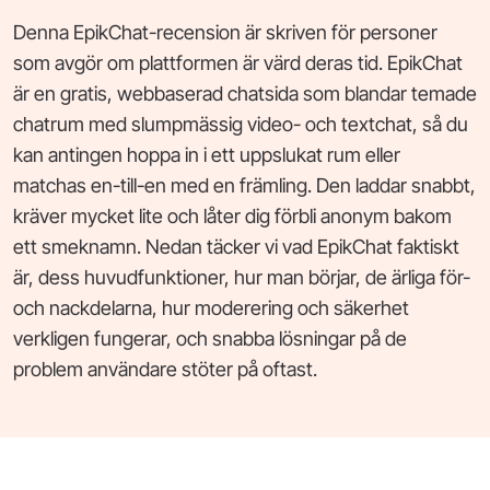
Denna EpikChat-recension är skriven för personer
som avgör om plattformen är värd deras tid. EpikChat
är en gratis, webbaserad chatsida som blandar temade
chatrum med slumpmässig video- och textchat, så du
kan antingen hoppa in i ett uppslukat rum eller
matchas en-till-en med en främling. Den laddar snabbt,
kräver mycket lite och låter dig förbli anonym bakom
ett smeknamn. Nedan täcker vi vad EpikChat faktiskt
är, dess huvudfunktioner, hur man börjar, de ärliga för-
och nackdelarna, hur moderering och säkerhet
verkligen fungerar, och snabba lösningar på de
problem användare stöter på oftast.