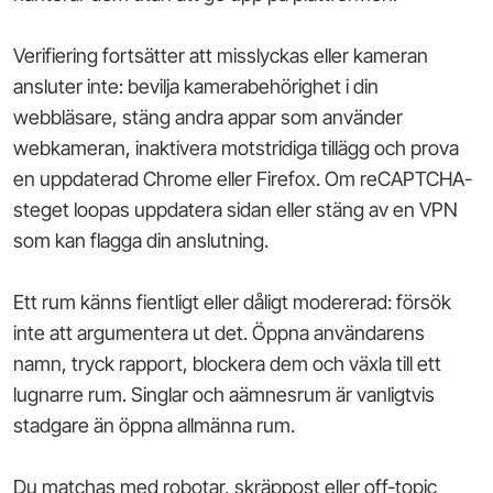
Verifiering fortsätter att misslyckas eller kameran
ansluter inte: bevilja kamerabehörighet i din
webbläsare, stäng andra appar som använder
webkameran, inaktivera motstridiga tillägg och prova
en uppdaterad Chrome eller Firefox. Om reCAPTCHA-
steget loopas uppdatera sidan eller stäng av en VPN
som kan flagga din anslutning.
Ett rum känns fientligt eller dåligt modererad: försök
inte att argumentera ut det. Öppna användarens
namn, tryck rapport, blockera dem och växla till ett
lugnarre rum. Singlar och aämnesrum är vanligtvis
stadgare än öppna allmänna rum.
Du matchas med robotar, skräppost eller off-topic