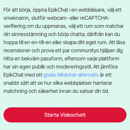
För att börja, öppna EpikChat i en webbläsare, välj ett
smeknamn, slutför webcam- eller reCAPTCHA-
verifiering om du uppmanas, välj ett rum som matchar
din sinnesstämning och börja chatta; därifrån kan du
hoppa till en en-till-en eller skapa ditt eget rum. Att läsa
recensioner och prova ett par communitys hjälper dig
hitta en bekväm passform, eftersom varje plattform
har sin egen publik och modereringsstil. Att jämföra
EpikChat med ett
gratis Minichat-alternativ
är ett
snabbt sätt att se hur olika webbplatser hanterar
matchning och säkerhet innan du satsar din tid.
Starta Videochatt