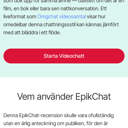
som dök upp för samma ämne — oavsett om det är en
film, en bok eller bara sen nattkonversation. Ett
liveformat som
Omgchat videosamtal
visar hur
omedelbar denna chattningssstil kan kännas jämfört
med att bläddra i ett flöde.
Starta Videochatt
Vem använder EpikChat
Denna EpikChat-recension skulle vara ofullständig
utan en ärlig anteckning om publiken, för den är