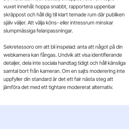
vuxet innehål: hoppa snabbt, rapportera uppenbar
skräppost och håll dig till klart temade rum där publiken
själv väljer. Att välja köns- eller intressrum minskar
slumpmässiga felanpassningar.
Sekretessoro om att bli inspelad: anta att något på din
webkamera kan fångas. Undvik att visa identifierande
detaljer, dela inte sociala handtag tidigt och håll känsliga
samtal bort från kameran. Om en sajts moderering inte
uppfyller din standard är det ett fair nästa steg att
jämföra det med ett tightare modererat alternativ.