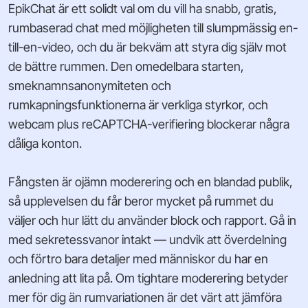
EpikChat är ett solidt val om du vill ha snabb, gratis,
rumbaserad chat med möjligheten till slumpmässig en-
till-en-video, och du är bekväm att styra dig själv mot
de bättre rummen. Den omedelbara starten,
smeknamnsanonymiteten och
rumkapningsfunktionerna är verkliga styrkor, och
webcam plus reCAPTCHA-verifiering blockerar några
dåliga konton.
Fångsten är ojämn moderering och en blandad publik,
så upplevelsen du får beror mycket på rummet du
väljer och hur lätt du använder block och rapport. Gå in
med sekretessvanor intakt — undvik att överdelning
och förtro bara detaljer med människor du har en
anledning att lita på. Om tightare moderering betyder
mer för dig än rumvariationen är det värt att jämföra