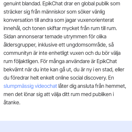
genuint blandad. EpikChat drar en global publik som
sträcker sig från människor som söker vänlig
konversation till andra som jagar vuxenorienterat
innehål, och tonen skiftar mycket från rum till rum.
Sidan annonserar temade utrymmen för olika
åldersgrupper, inklusive ett ungdomsområde, så
communityn är inte enhetligt vuxen och du bör välja
rum följaktligen. För många användare är EpikChat
bekvämt när du inte kan gå ut, du är ny i en stad, eller
du föredrar helt enkelt online social discovery. En
slumpmässig videochat
låter dig ansluta från hemmet,
men det lönar sig att välja ditt rum med publiken i
åtanke.