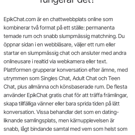
EpikChat.com är en chattwebbplats online som
kombinerar två format på ett ställe: permanenta
temade rum och snabb slumpmässig matchning. Du
öppnar sidan i en webbläsare, väljer ett rum eller
startar en slumpmässig chat och ansluter med andra
onlineusare i realtid via webkamera eller text.
Plattformen grupperar konversation efter ämne, med
utrymmen som Singles Chat, Adult Chat och Teen
Chat, plus allmänna och könsbaserade rum. De flesta
använder EpikChat gratis chat för att träffa främlingar,
skapa tillfälliga vänner eller bara sprida tiden på lätt
konversation. Vissa behandlar det som en dating-
liknande samlingsplats, men kärnupplevelsen är
snabb, lågt bindande samtal med vem som helst som