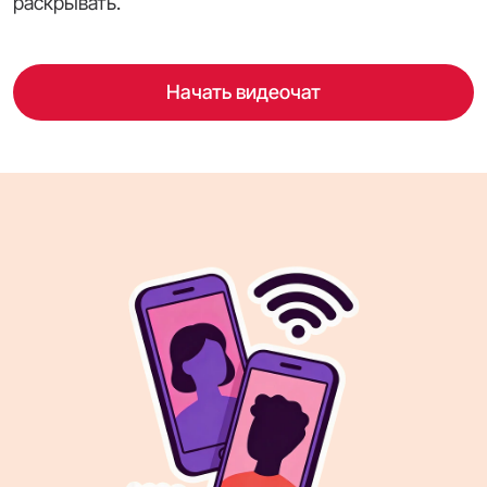
раскрывать.
Начать видеочат