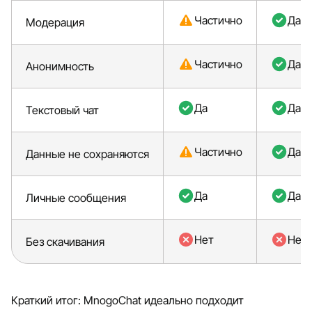
Частично
Да
Модерация
Частично
Да
Анонимность
Да
Да
Текстовый чат
Частично
Да
Данные не сохраняются
Да
Да
Личные сообщения
Нет
Нет
Без скачивания
Краткий итог: MnogoChat идеально подходит