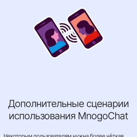
Дополнительные сценарии
использования MnogoChat
Некоторым пользователям нужна более чёткая