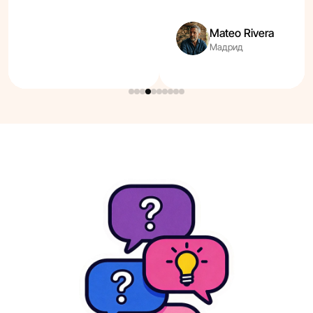
Mateo Rivera
Мадрид