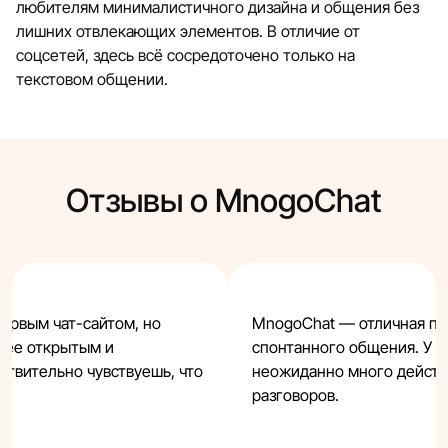
любителям минималистичного дизайна и общения без
лишних отвлекающих элементов. В отличие от
соцсетей, здесь всё сосредоточено только на
текстовом общении.
Отзывы о MnogoChat
ервым чат-сайтом, но
MnogoChat — отличная пл
лее открытым и
спонтанного общения. У м
ствительно чувствуешь, что
неожиданно много действ
разговоров.