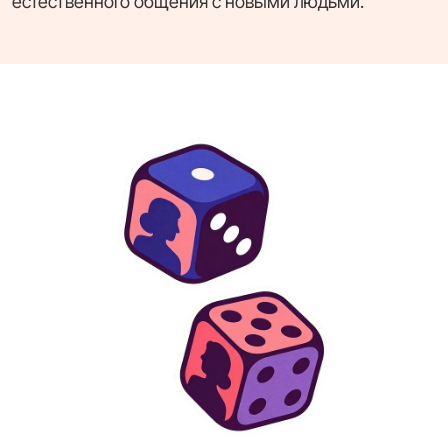
естественного общения с новыми людьми.