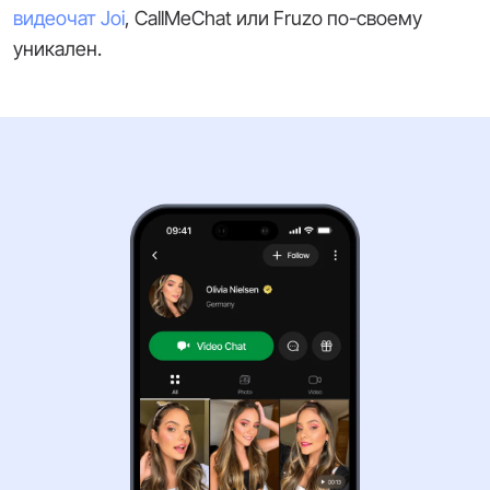
видеочат Joi
, CallMeChat или Fruzo по-своему
уникален.