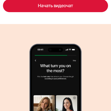
Начать видеочат