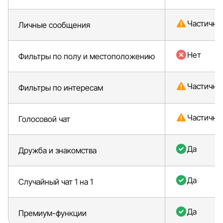
Частично
Личные сообщения
Нет
Фильтры по полу и местоположению
Частично
Фильтры по интересам
Частично
Голосовой чат
Да
Дружба и знакомства
Да
Случайный чат 1 на 1
Да
Премиум-функции