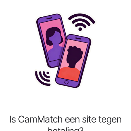
Is CamMatch een site tegen
betaling?