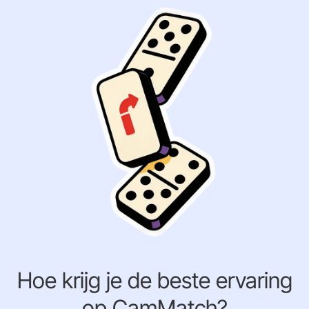
Hoe krijg je de beste ervaring
op CamMatch?