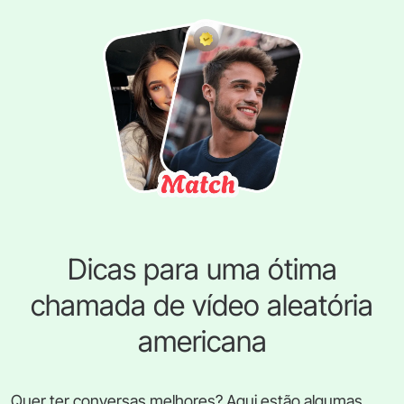
Dicas para uma ótima
chamada de vídeo aleatória
americana
Quer ter conversas melhores? Aqui estão algumas