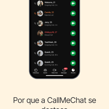
Por que a CallMeChat se