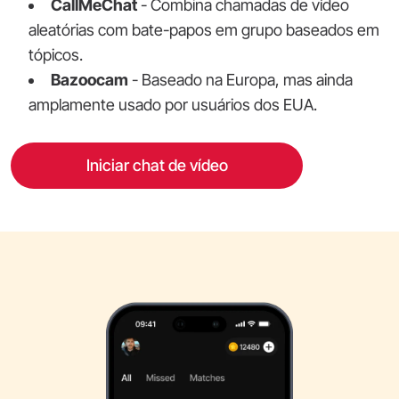
CallMeChat
- Combina chamadas de vídeo
aleatórias com bate-papos em grupo baseados em
tópicos.
Bazoocam
- Baseado na Europa, mas ainda
amplamente usado por usuários dos EUA.
Iniciar chat de vídeo