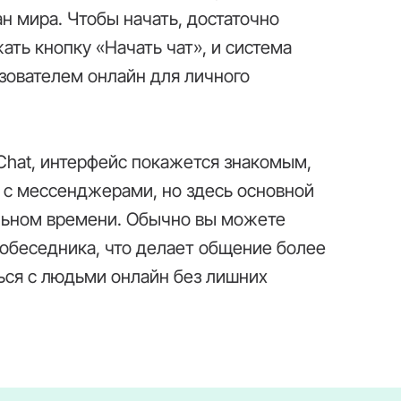
ан мира. Чтобы начать, достаточно
ать кнопку «Начать чат», и система
зователем онлайн для личного
Chat, интерфейс покажется знакомым,
т с мессенджерами, но здесь основной
альном времени. Обычно вы можете
собеседника, что делает общение более
ься с людьми онлайн без лишних