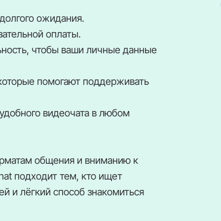
долгого ожидания.
зательной оплаты.
ность, чтобы ваши личные данные
 которые помогают поддерживать
 удобного видеочата в любом
орматам общения и вниманию к
at подходит тем, кто ищет
й и лёгкий способ знакомиться