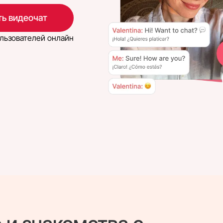
ь видеочат
льзователей онлайн