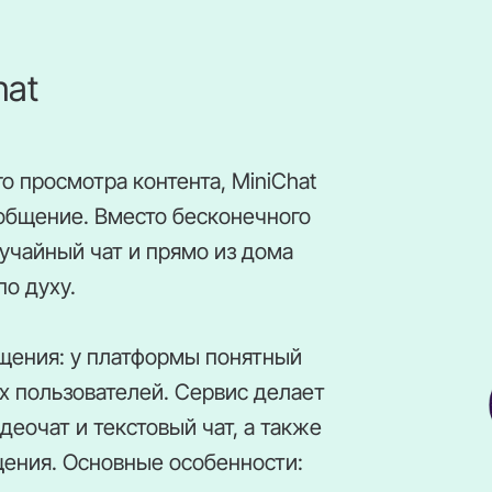
hat
о просмотра контента, MiniChat
общение. Вместо бесконечного
учайный чат и прямо из дома
о духу.
бщения: у платформы понятный
х пользователей. Сервис делает
деочат и текстовый чат, а также
щения. Основные особенности: