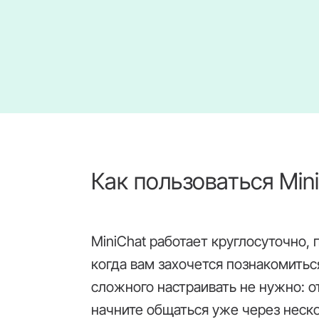
Как пользоваться Min
MiniChat работает круглосуточно,
когда вам захочется познакомить
сложного настраивать не нужно: от
начните общаться уже через неск