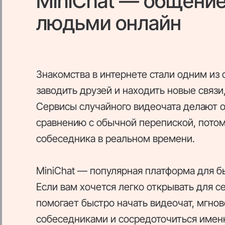
MiniChat — общение
людьми онлайн
Знакомства в интернете стали одним из
заводить друзей и находить новые связ
Сервисы случайного видеочата делают 
сравнению с обычной перепиской, потом
собеседника в реальном времени.
MiniChat — популярная платформа для б
Если вам хочется легко открывать для с
помогает быстро начать видеочат, мгн
собеседниками и сосредоточиться именно