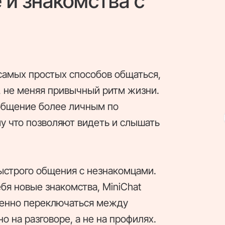
 и знакомства с
 самых простых способов общаться,
и, не меняя привычный ритм жизни.
общение более личным по
у что позволяют видеть и слышать
ыстрого общения с незнакомцами.
ебя новые знакомства, MiniChat
овенно переключаться между
 на разговоре, а не на профилях.