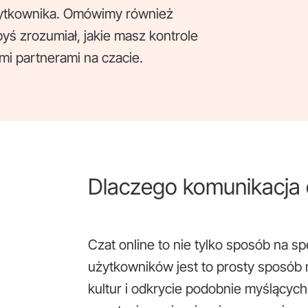
użytkownika. Omówimy również
yś zrozumiał, jakie masz kontrole
i partnerami na czacie.
Dlaczego komunikacja o
Czat online to nie tylko sposób na s
użytkowników jest to prosty sposób 
kultur i odkrycie podobnie myślącyc