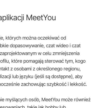
aplikacji MeetYou
e, których można oczekiwać od
bkie dopasowywanie, czat wideo i czat
m zaprojektowanym w celu zmniejszenia
 profilu, które pomagają sterować tym, kogo
ntakt z osobami z określonego regionu,
zacji lub języku (jeśli są dostępne), aby
nocześnie zachowując szybkość i lekkość.
nie myślących osób, MeetYou może również
esowaniach, takie jak hobby lub