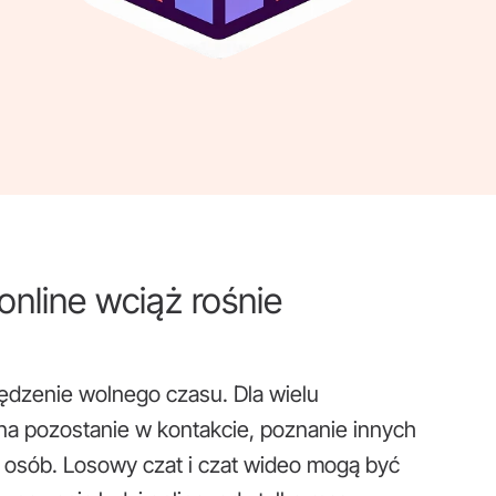
nline wciąż rośnie
pędzenie wolnego czasu. Dla wielu
na pozostanie w kontakcie, poznanie innych
h osób. Losowy czat i czat wideo mogą być