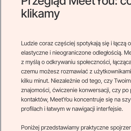
Przegląd MeetYou: co
klikamy
Ludzie coraz częściej spotykają się i łączą 
elastyczne i nieograniczone odległością. M
z myślą o odkrywaniu społeczności, łącząca 
czemu możesz rozmawiać z użytkownikami o
kilku minut. Niezależnie od tego, czy Twoi
znajomości, ćwiczenie konwersacji, czy p
kontaktów, MeetYou koncentruje się na sz
profilach i łatwym w nawigacji interfejsie.
Poniżej przedstawiamy praktyczne spojrzen