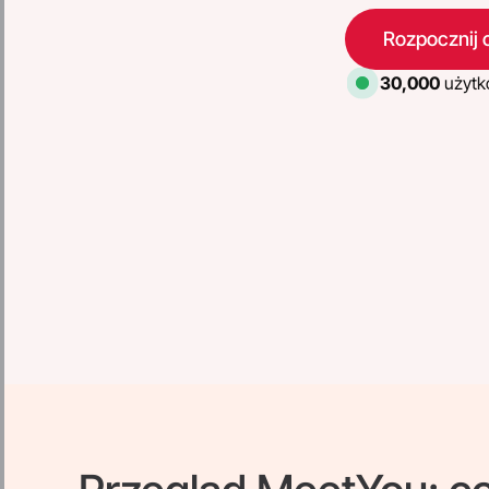
Rozpocznij 
30,000
użytk