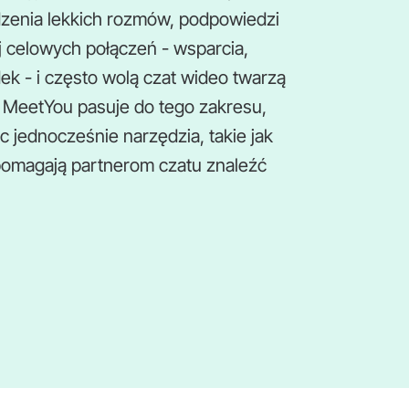
dzenia lekkich rozmów, podpowiedzi
j celowych połączeń - wsparcia,
ek - i często wolą czat wideo twarzą
e. MeetYou pasuje do tego zakresu,
c jednocześnie narzędzia, takie jak
e pomagają partnerom czatu znaleźć