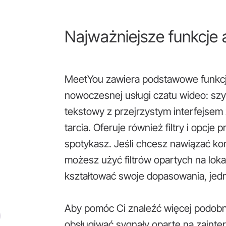
Najważniejsze funkcje 
MeetYou zawiera podstawowe funkcj
nowoczesnej usługi czatu wideo: szy
tekstowy z przejrzystym interfejse
tarcia. Oferuje również filtry i opcje
spotykasz. Jeśli chcesz nawiązać ko
możesz użyć filtrów opartych na lokali
kształtować swoje dopasowania, jed
Aby pomóc Ci znaleźć więcej podob
obsługiwać sygnały oparte na zainter