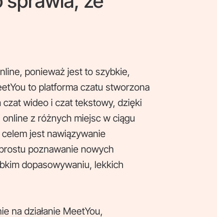
 sprawia, że
online, ponieważ jest to szybkie,
eetYou to platforma czatu stworzona
czat wideo i czat tekstowy, dzięki
nline z różnych miejsc w ciągu
m celem jest nawiązywanie
o prostu poznawanie nowych
ybkim dopasowywaniu, lekkich
ie na działanie MeetYou,