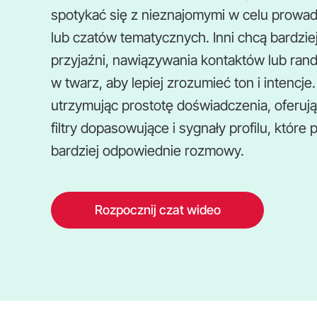
spotykać się z nieznajomymi w celu prowa
lub czatów tematycznych. Inni chcą bardzie
przyjaźni, nawiązywania kontaktów lub rand
w twarz, aby lepiej zrozumieć ton i intencj
utrzymując prostotę doświadczenia, oferują
filtry dopasowujące i sygnały profilu, któr
bardziej odpowiednie rozmowy.
Rozpocznij czat wideo