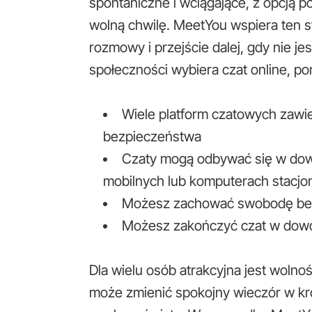
spontaniczne i wciągające, z opcją p
wolną chwilę. MeetYou wspiera ten st
rozmowy i przejście dalej, gdy nie j
społeczności wybiera czat online, po
Wiele platform czatowych zawier
bezpieczeństwa
Czaty mogą odbywać się w dowo
mobilnych lub komputerach stacjo
Możesz zachować swobodę bez
Możesz zakończyć czat w dow
Dla wielu osób atrakcyjna jest wolno
może zmienić spokojny wieczór w kr