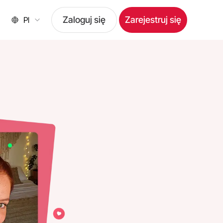
Zaloguj się
Zarejestruj się
Pl