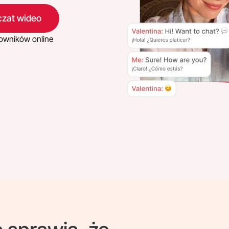
czat wideo
owników online