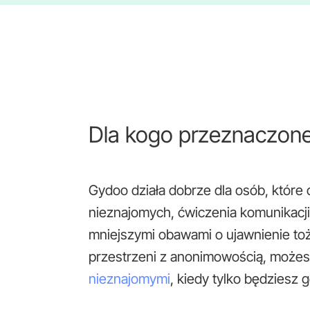
Dla kogo przeznaczone
Gydoo działa dobrze dla osób, któr
nieznajomych, ćwiczenia komunikacji
mniejszymi obawami o ujawnienie toż
przestrzeni z anonimowością, może
nieznajomymi
, kiedy tylko będziesz 