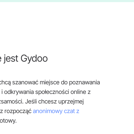
 jest Gydoo
e chcą szanować miejsce do poznawania
 i odkrywania społeczności online z
samości. Jeśli chcesz uprzejmej
sz rozpocząć
anonimowy czat z
gotowy.