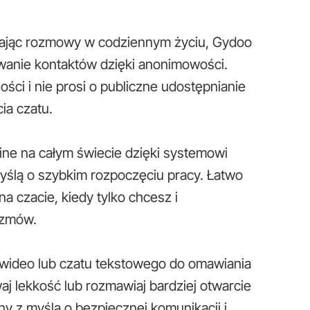
ynając rozmowy w codziennym życiu, Gydoo
wanie kontaktów dzięki anonimowości.
ości i nie prosi o publiczne udostępnianie
ia czatu.
ine na całym świecie dzięki systemowi
ślą o szybkim rozpoczęciu pracy. Łatwo
a czacie, kiedy tylko chcesz i
ozmów.
 wideo lub czatu tekstowego do omawiania
j lekkość lub rozmawiaj bardziej otwarcie
y z myślą o bezpiecznej komunikacji i