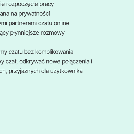
kie rozpoczęcie pracy
ana na prywatności
mi partnerami czatu online
jący płynniejsze rozmowy
rmy czatu bez komplikowania
 czat, odkrywać nowe połączenia i
h, przyjaznych dla użytkownika