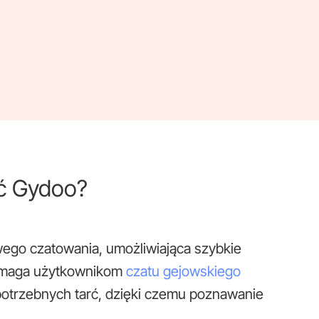
ć Gydoo?
wego czatowania, umożliwiająca szybkie
omaga użytkownikom
czatu gejowskiego
otrzebnych tarć, dzięki czemu poznawanie