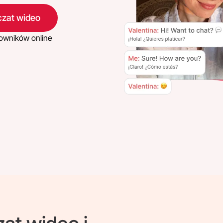
czat wideo
owników online