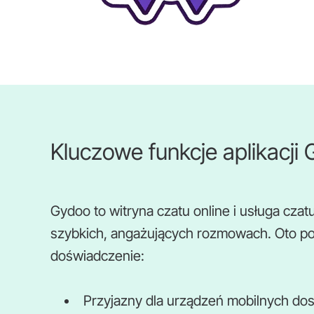
Kluczowe funkcje aplikacji
Gydoo to witryna czatu online i usługa cz
szybkich, angażujących rozmowach. Oto pod
doświadczenie:
Przyjazny dla urządzeń mobilnych do