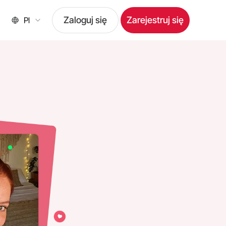
Zaloguj się
Zarejestruj się
Pl