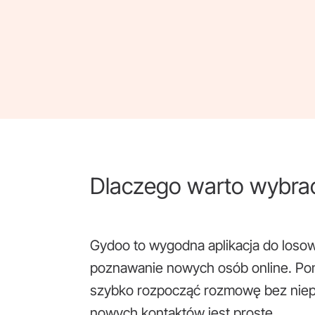
Dlaczego warto wybra
Gydoo to wygodna aplikacja do loso
poznawanie nowych osób online. P
szybko rozpocząć rozmowę bez niep
nowych kontaktów jest proste.