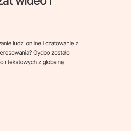
at wideo i
ie ludzi online i czatowanie z
nteresowania? Gydoo zostało
o i tekstowych z globalną