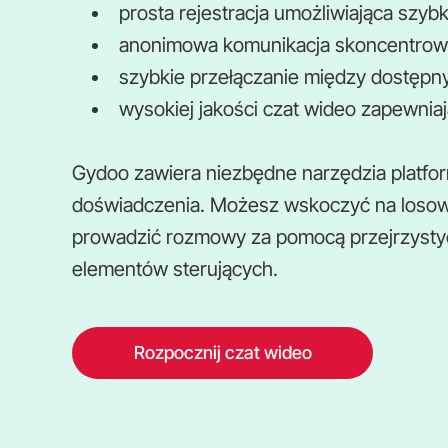
prosta rejestracja umożliwiająca szyb
anonimowa komunikacja skoncentrow
szybkie przełączanie między dostępny
wysokiej jakości czat wideo zapewnia
Gydoo zawiera niezbędne narzędzia platfo
doświadczenia. Możesz wskoczyć na losowy
prowadzić rozmowy za pomocą przejrzystyc
elementów sterujących.
Rozpocznij czat wideo