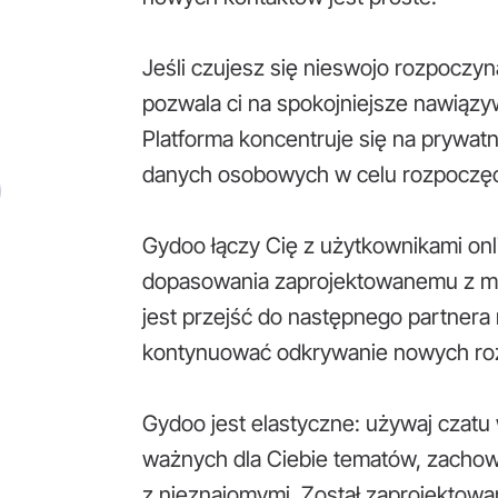
Jeśli czujesz się nieswojo rozpocz
pozwala ci na spokojniejsze nawiązy
Platforma koncentruje się na prywatn
danych osobowych w celu rozpoczęc
Gydoo łączy Cię z użytkownikami onl
dopasowania zaprojektowanemu z my
jest przejść do następnego partnera n
kontynuować odkrywanie nowych r
Gydoo jest elastyczne: używaj czatu
ważnych dla Ciebie tematów, zachowa
z nieznajomymi. Został zaprojektowan