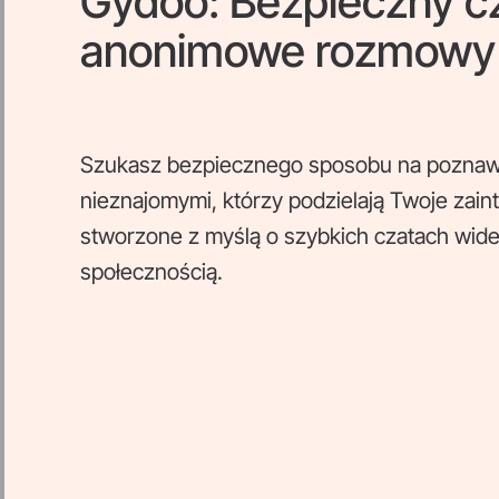
Gydoo: Bezpieczny cz
anonimowe rozmowy
Szukasz bezpiecznego sposobu na poznawan
nieznajomymi, którzy podzielają Twoje zai
stworzone z myślą o szybkich czatach wide
społecznością.