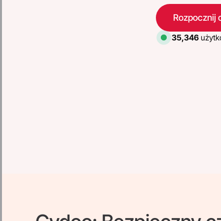
Rozpocznij 
35,346
użytk