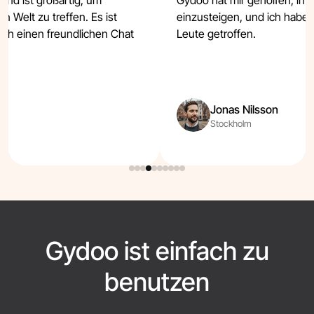
und ist großartig, um
Gydoo hat mir geholfen, in z
 Welt zu treffen. Es ist
einzusteigen, und ich habe d
ich einen freundlichen Chat
Leute getroffen.
Jonas Nilsson
Stockholm
Gydoo ist einfach zu
benutzen