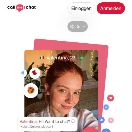
Einloggen
Anmelden
De