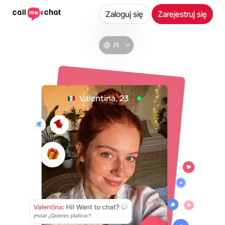
Zaloguj się
Zarejestruj się
Pl