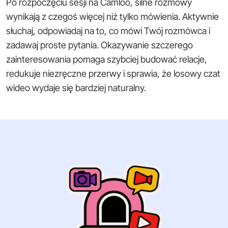
Po rozpoczęciu sesji na Camloo, silne rozmowy
wynikają z czegoś więcej niż tylko mówienia. Aktywnie
słuchaj, odpowiadaj na to, co mówi Twój rozmówca i
zadawaj proste pytania. Okazywanie szczerego
zainteresowania pomaga szybciej budować relacje,
redukuje niezręczne przerwy i sprawia, że losowy czat
wideo wydaje się bardziej naturalny.