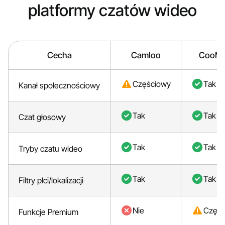
platformy czatów wideo
Cecha
Camloo
CooMe
Częściowy
Tak
Kanał społecznościowy
Tak
Tak
Czat głosowy
Tak
Tak
Tryby czatu wideo
Tak
Tak
Filtry płci/lokalizacji
Nie
Częśc
Funkcje Premium