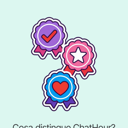
Cosa distingue ChatHour?