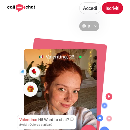
Accedi
Iscriviti
It