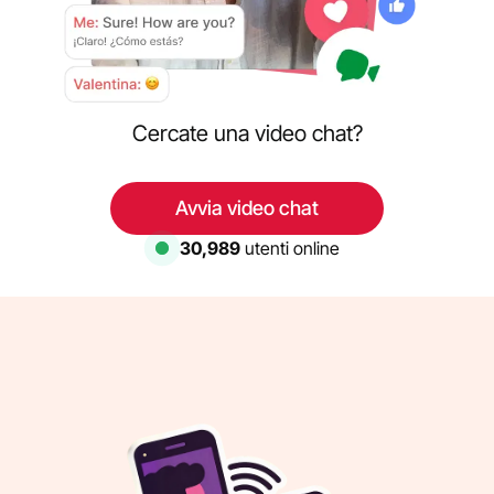
Cercate una video chat?
Avvia video chat
30,989
utenti online