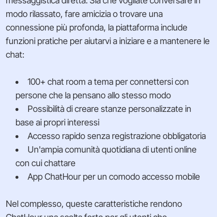
messaggistica diretta. Sia che vogliate conversare in
modo rilassato, fare amicizia o trovare una
connessione più profonda, la piattaforma include
funzioni pratiche per aiutarvi a iniziare e a mantenere le
chat:
100+ chat room a tema per connettersi con
persone che la pensano allo stesso modo
Possibilità di creare stanze personalizzate in
base ai propri interessi
Accesso rapido senza registrazione obbligatoria
Un'ampia comunità quotidiana di utenti online
con cui chattare
App ChatHour per un comodo accesso mobile
Nel complesso, queste caratteristiche rendono