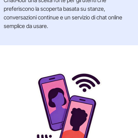
ChatHour una scelta forte per gli utenti che
preferiscono la scoperta basata su stanze,
conversazioni continue e un servizio di chat online
semplice da usare.