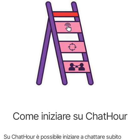
Come iniziare su ChatHour
Su ChatHour è possibile iniziare a chattare subito