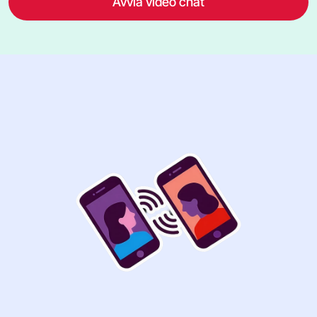
Avvia video chat