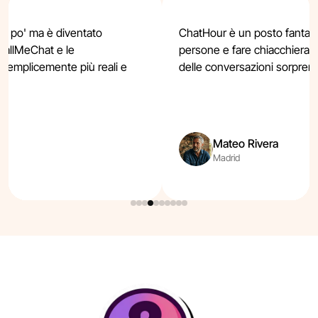
n po' ma è diventato
ChatHour è un posto fantas
 CallMeChat e le
persone e fare chiacchierat
semplicemente più reali e
delle conversazioni sorprend
Mateo Rivera
Madrid