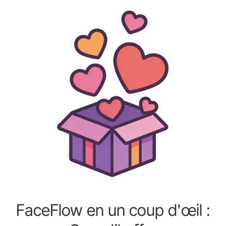
FaceFlow en un coup d'œil :