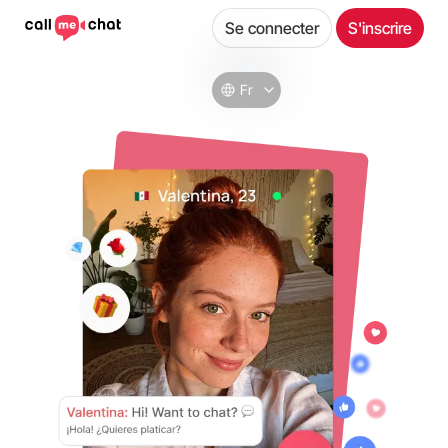
Se connecter
S'inscrire
Fr