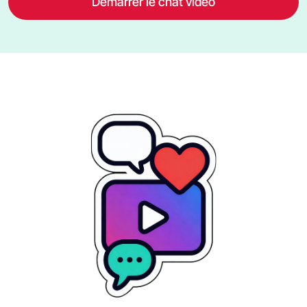
Démarrer le chat vidéo