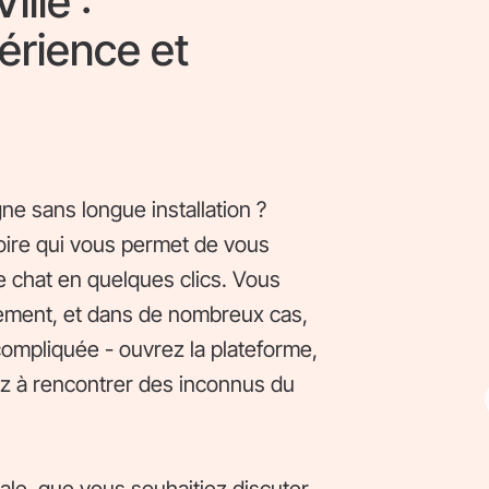
lle :
érience et
e sans longue installation ?
toire qui vous permet de vous
 chat en quelques clics. Vous
ment, et dans de nombreux cas,
compliquée - ouvrez la plateforme,
ez à rencontrer des inconnus du