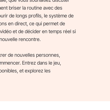
ale, que vous souhaitiez discuter
ent briser la routine avec des
rir de longs profils, le système de
ons en direct, ce qui permet de
 vidéo et de décider en temps réel si
 nouvelle rencontre.
trer de nouvelles personnes,
mmencer. Entrez dans le jeu,
ponibles, et explorez les