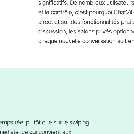
significatifs. De nombreux utilisateu
et le contrôle, c'est pourquoi ChatVi
direct et sur des fonctionnalités prat
discussion, les salons privés optionne
chaque nouvelle conversation soit en
temps réel plutôt que sur le swiping.
édiate, ce qui convient aux