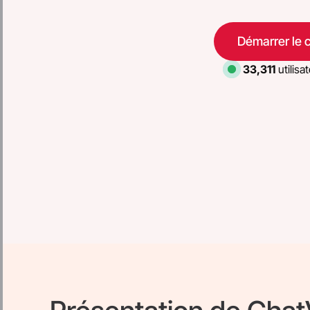
Démarrer le 
33,311
utilisa