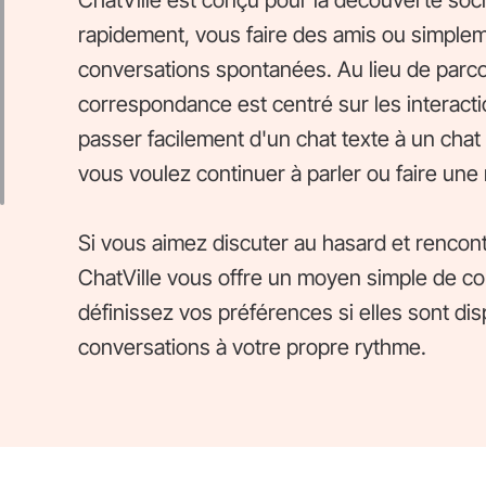
ChatVille est conçu pour la découverte soci
rapidement, vous faire des amis ou simplem
conversations spontanées. Au lieu de parcou
correspondance est centré sur les interacti
passer facilement d'un chat texte à un chat
vous voulez continuer à parler ou faire une
Si vous aimez discuter au hasard et rencon
ChatVille vous offre un moyen simple de co
définissez vos préférences si elles sont dis
conversations à votre propre rythme.