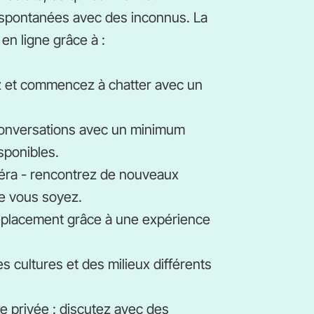
s spontanées avec des inconnus. La
 en ligne grâce à :
z et commencez à chatter avec un
conversations avec un minimum
isponibles.
éra - rencontrez de nouveaux
ue vous soyez.
déplacement grâce à une expérience
cultures et des milieux différents
ie privée : discutez avec des