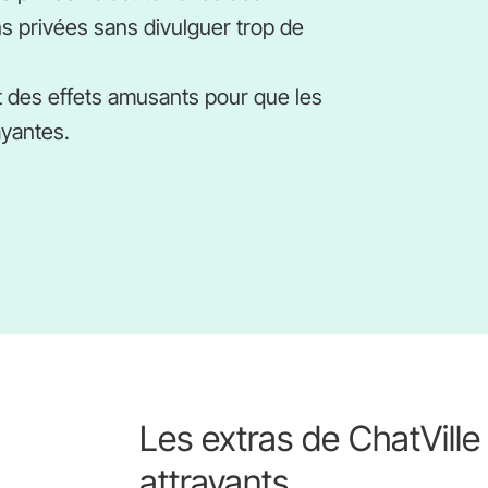
s privées sans divulguer trop de
et des effets amusants pour que les
ayantes.
Les extras de ChatVille
attrayants