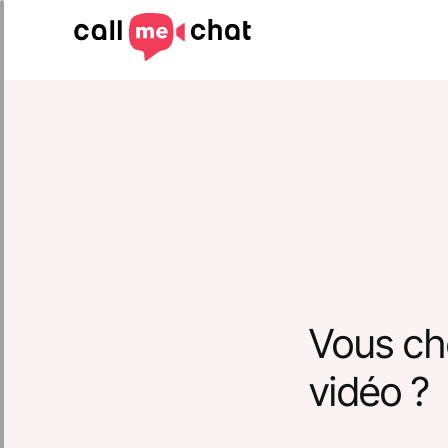
Vous ch
vidéo ?