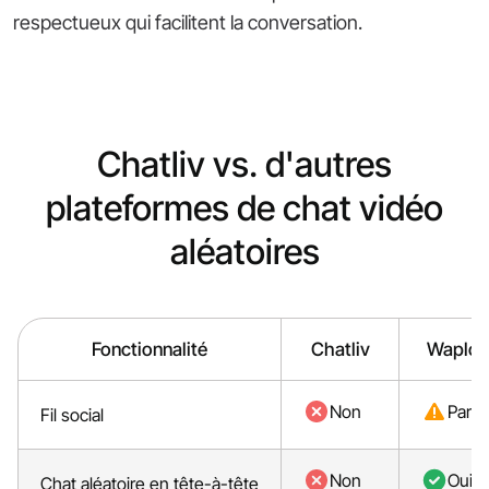
respectueux qui facilitent la conversation.
Chatliv vs. d'autres
plateformes de chat vidéo
aléatoires
Fonctionnalité
Chatliv
Waplo
Non
Partie
Fil social
Non
Oui
Chat aléatoire en tête-à-tête