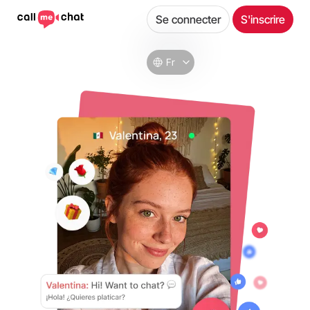
Se connecter
S'inscrire
Fr