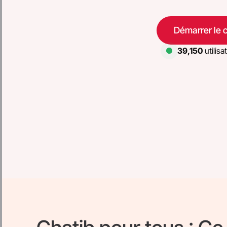
Démarrer le 
39,150
utilisa