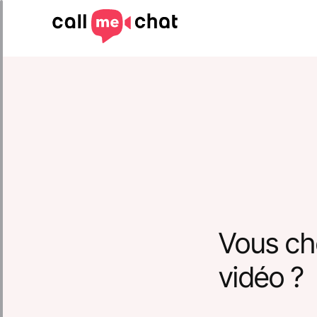
Vous ch
vidéo ?