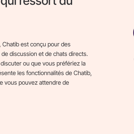
 qui ressort du
, Chatib est conçu pour des
 de discussion et de chats directs.
discuter ou que vous préfériez la
sente les fonctionnalités de Chatib,
ue vous pouvez attendre de