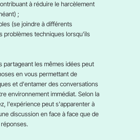
contribuant à réduire le harcèlement
héant) ;
bles (se joindre à différents
 problèmes techniques lorsqu'ils
es partageant les mêmes idées peut
es choses en vous permettant de
iques et d'entamer des conversations
otre environnement immédiat. Selon la
z, l'expérience peut s'apparenter à
'une discussion en face à face que de
s réponses.