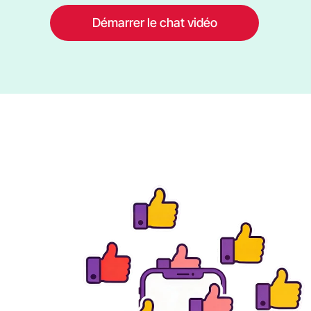
Démarrer le chat vidéo