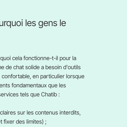
rquoi les gens le
uoi cela fonctionne-t-il pour la
e de chat solide a besoin d'outils
confortable, en particulier lorsque
éments fondamentaux que les
ervices tels que Chatib :
claires sur les contenus interdits,
fixer des limites) ;