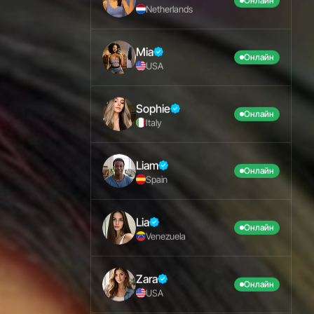
Sophie
Онлайн
Italy
Liam
Онлайн
Spain
Lia
Онлайн
Venezuela
Zara
Онлайн
USA
Nina
Онлайн
Germany
Noah
Онлайн