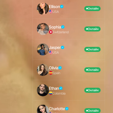
Switzerland
Jasper
Онлайн
USA
Olivia
Онлайн
Spain
Ethan
Онлайн
Colombia
Charlotte
Онлайн
USA
Isabella
Онлайн
USA