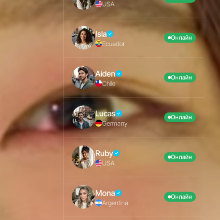
Aiden
Онлайн
Chile
Lucas
Онлайн
Germany
Ruby
Онлайн
USA
Mona
Онлайн
Argentina
Ellison
Онлайн
USA
Sophia
Онлайн