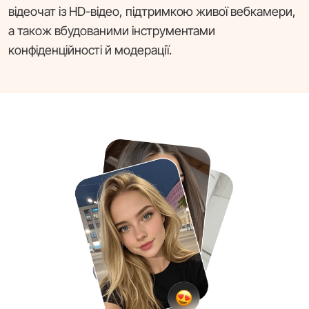
відеочат із HD-відео, підтримкою живої вебкамери,
а також вбудованими інструментами
конфіденційності й модерації.