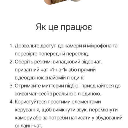
Як це працює
Дозвольте доступ до камери й мікрофона та
перевірте попередній перегляд.
Оберіть режим: випадковий відеочат,
приватний чат «1-на-1» або прямий
відеодзвінок знайомій людині.
Отримайте миттєвий підбір і приєднайтеся до
живої чат-сесії з реальною людиною.
Користуйтеся простими елементами
керування, щоб вимкнути звук, перемкнути
камеру або за потреби написати у вбудований
онлайн-чат.