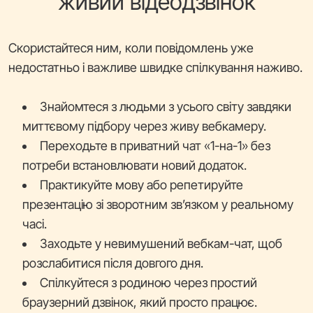
живий відеодзвінок
Скористайтеся ним, коли повідомлень уже
недостатньо і важливе швидке спілкування наживо.
Знайомтеся з людьми з усього світу завдяки
миттєвому підбору через живу вебкамеру.
Переходьте в приватний чат «1-на-1» без
потреби встановлювати новий додаток.
Практикуйте мову або репетируйте
презентацію зі зворотним зв’язком у реальному
часі.
Заходьте у невимушений вебкам-чат, щоб
розслабитися після довгого дня.
Спілкуйтеся з родиною через простий
браузерний дзвінок, який просто працює.