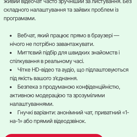
живий відеочат часто зручніший за листування. Без
складного налаштування та зайвих проблем із
програмами.
Вебчат, який працює прямо в браузері —
нічого не потрібно завантажувати.
Миттєвий підбір для швидких знайомств і
спілкування в реальному часі.
Чітке HD-відео та аудіо, що підлаштовуються
під якість вашого з’єднання.
Безпека з продуманою конфіденційністю,
активною модерацією та зрозумілими
налаштуваннями.
Гнучкі варіанти: анонімний чат, приватний «1-
на-1» або прямий відеодзвінок.