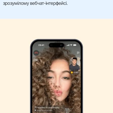
зрозумілому вебчат-інтерфейсі.