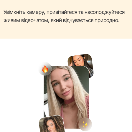
Увімкніть камеру, привітайтеся та насолоджуйтеся
живим відеочатом, який відчувається природно.