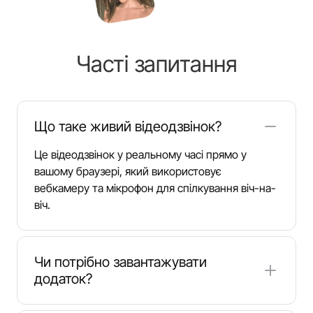
Часті запитання
Що таке живий відеодзвінок?
Це відеодзвінок у реальному часі прямо у
вашому браузері, який використовує
вебкамеру та мікрофон для спілкування віч-на-
віч.
Чи потрібно завантажувати
додаток?
Ні. Сервіс працює як вебчат у браузері та