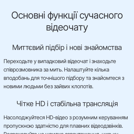
Основні функції сучасного
відеочату
Миттєвий підбір і нові знайомства
Переходьте у випадковий відеочат і знаходьте
співрозмовника за мить. Налаштуйте кілька
вподобань для точнішого підбору та знайомтеся з
новими людьми без зайвих клопотів.
Чітке HD і стабільна трансляція
Насолоджуйтеся HD-відео з розумним керуванням
пропускною здатністю для плавних відеодзвінків.