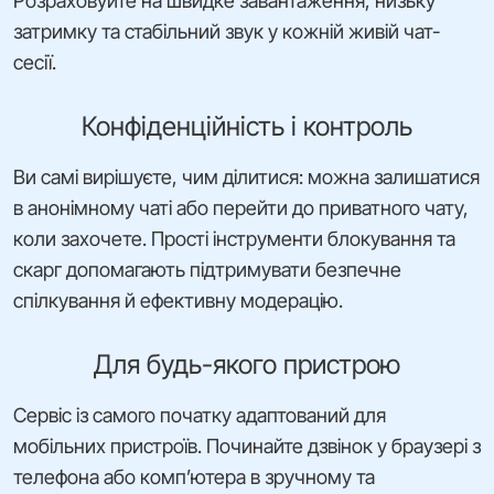
Розраховуйте на швидке завантаження, низьку
затримку та стабільний звук у кожній живій чат-
сесії.
Конфіденційність і контроль
Ви самі вирішуєте, чим ділитися: можна залишатися
в анонімному чаті або перейти до приватного чату,
коли захочете. Прості інструменти блокування та
скарг допомагають підтримувати безпечне
спілкування й ефективну модерацію.
Для будь-якого пристрою
Сервіс із самого початку адаптований для
мобільних пристроїв. Починайте дзвінок у браузері з
телефона або комп’ютера в зручному та