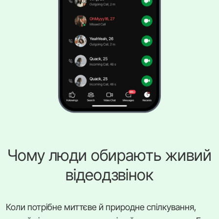
Чому люди обирають живий
відеодзвінок
Коли потрібне миттєве й природне спілкування,