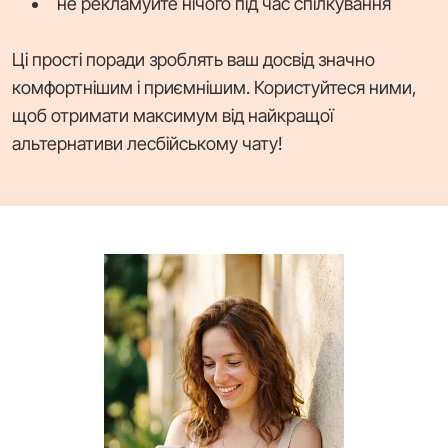
не рекламуйте нічого під час спілкування
Ці прості поради зроблять ваш досвід значно
комфортнішим і приємнішим. Користуйтеся ними,
щоб отримати максимум від найкращої
альтернативи лесбійському чату!