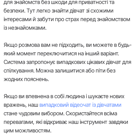
для знайомств без шкоди для приватності та
безпеки. Тут легко знайти дівчат зі схожими
інтересами й забути про страх перед знайомством
із незнайомками.
Якщо розмова вам не підходить, ви можете в будь-
який момент переключитися на інший варіант.
Система запропонує випадкових цікавих дівчат для
спілкування. Можна залишитися або піти без
жодних пояснень.
Якщо ви впевнена в собі людина і шукаєте нових
вражень, наш
випадковий відеочат із дівчатами
стане чудовим вибором. Скористайтеся всіма
перевагами, які відкриває наш інструмент завдяки
цим можливостям.