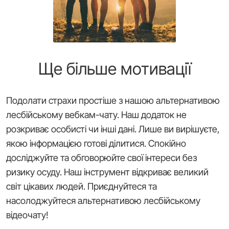
Ще більше мотивації
Подолати страхи простіше з нашою альтернативою
лесбійському вебкам-чату. Наш додаток не
розкриває особисті чи інші дані. Лише ви вирішуєте,
якою інформацією готові ділитися. Спокійно
досліджуйте та обговорюйте свої інтереси без
ризику осуду. Наш інструмент відкриває великий
світ цікавих людей. Приєднуйтеся та
насолоджуйтеся альтернативою лесбійському
відеочату!