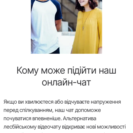
Кому може підійти наш
онлайн-чат
Якщо ви хвилюєтеся або відчуваєте напруження
перед спілкуванням, наш чат допоможе
почуватися впевненіше. Альтернатива
лесбійському відеочату відкриває нові можливості