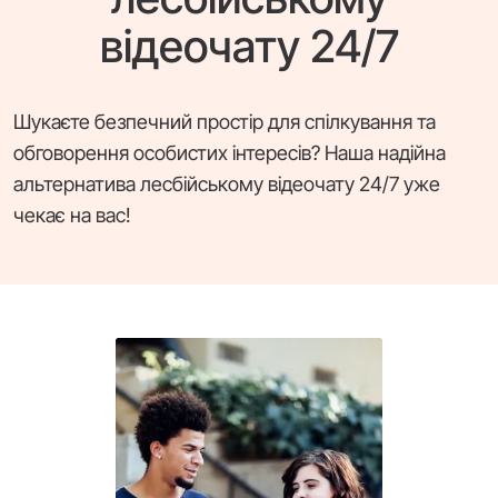
відеочату 24/7
Шукаєте безпечний простір для спілкування та
обговорення особистих інтересів? Наша надійна
альтернатива лесбійському відеочату 24/7 уже
чекає на вас!