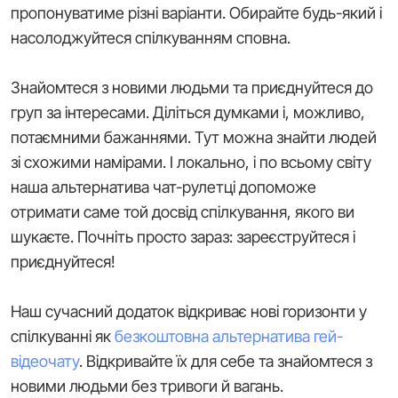
пропонуватиме різні варіанти. Обирайте будь-який і
насолоджуйтеся спілкуванням сповна.
Знайомтеся з новими людьми та приєднуйтеся до
груп за інтересами. Діліться думками і, можливо,
потаємними бажаннями. Тут можна знайти людей
зі схожими намірами. І локально, і по всьому світу
наша альтернатива чат-рулетці допоможе
отримати саме той досвід спілкування, якого ви
шукаєте. Почніть просто зараз: зареєструйтеся і
приєднуйтеся!
Наш сучасний додаток відкриває нові горизонти у
спілкуванні як
безкоштовна альтернатива гей-
відеочату
. Відкривайте їх для себе та знайомтеся з
новими людьми без тривоги й вагань.