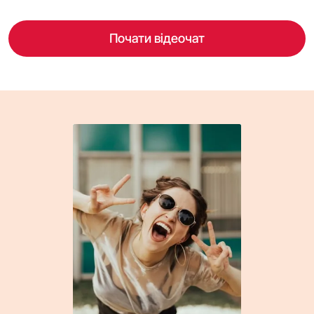
Почати відеочат