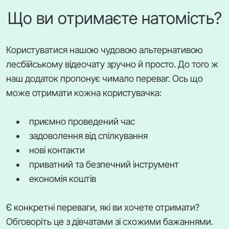
Що ви отримаєте натомість?
Користуватися нашою чудовою альтернативою
лесбійському відеочату зручно й просто. До того ж
наш додаток пропонує чимало переваг. Ось що
може отримати кожна користувачка:
приємно проведений час
задоволення від спілкування
нові контакти
приватний та безпечний інструмент
економія коштів
Є конкретні переваги, які ви хочете отримати?
Обговоріть це з дівчатами зі схожими бажаннями.