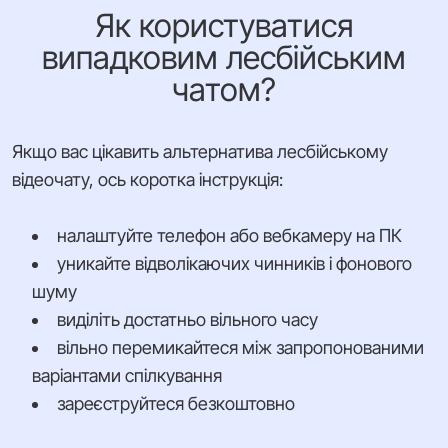
Як користуватися
випадковим лесбійським
чатом?
Якщо вас цікавить альтернатива лесбійському
відеочату, ось коротка інструкція:
налаштуйте телефон або вебкамеру на ПК
уникайте відволікаючих чинників і фонового
шуму
виділіть достатньо вільного часу
вільно перемикайтеся між запропонованими
варіантами спілкування
зареєструйтеся безкоштовно