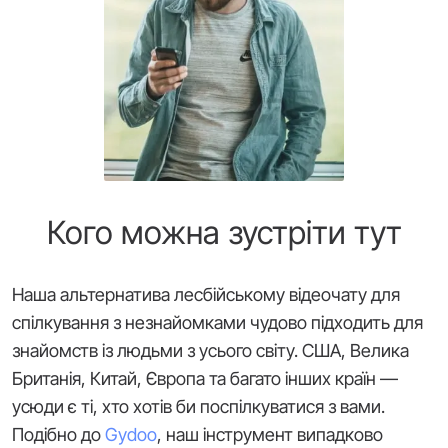
Кого можна зустріти тут
Наша альтернатива лесбійському відеочату для
спілкування з незнайомками чудово підходить для
знайомств із людьми з усього світу. США, Велика
Британія, Китай, Європа та багато інших країн —
усюди є ті, хто хотів би поспілкуватися з вами.
Подібно до
Gydoo
, наш інструмент випадково