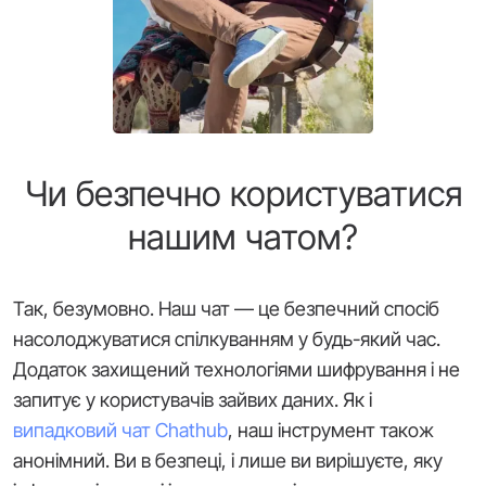
Чи безпечно користуватися
нашим чатом?
Так, безумовно. Наш чат — це безпечний спосіб
насолоджуватися спілкуванням у будь-який час.
Додаток захищений технологіями шифрування і не
запитує у користувачів зайвих даних. Як і
випадковий чат Chathub
, наш інструмент також
анонімний. Ви в безпеці, і лише ви вирішуєте, яку