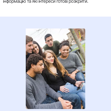
інформацію та які інтереси готові розкрити.