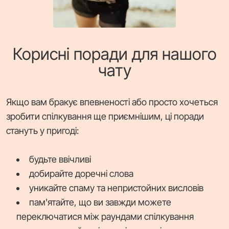
Корисні поради для нашого
чату
Якщо вам бракує впевненості або просто хочеться
зробити спілкування ще приємнішим, ці поради
стануть у пригоді:
будьте ввічливі
добирайте доречні слова
уникайте спаму та непристойних висловів
пам'ятайте, що ви завжди можете
переключатися між раундами спілкування