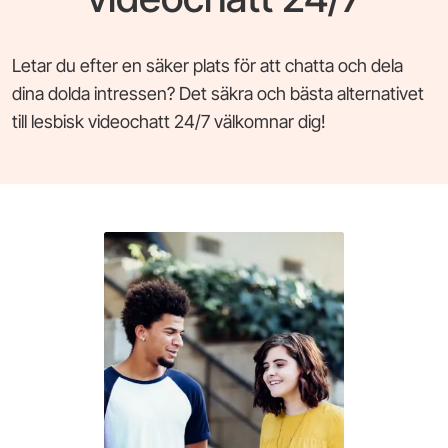
Letar du efter en säker plats för att chatta och dela
dina dolda intressen? Det säkra och bästa alternativet
till lesbisk videochatt 24/7 välkomnar dig!