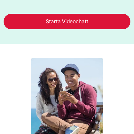
Starta Videochatt