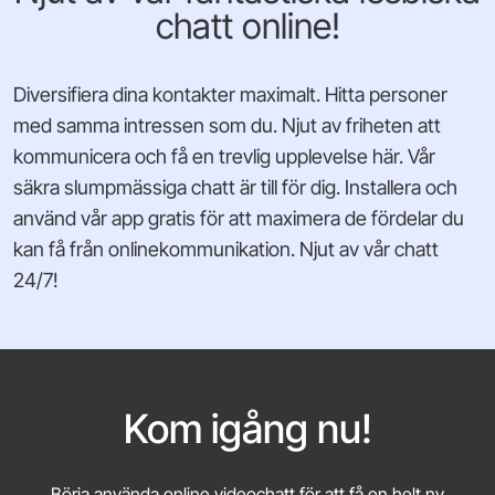
chatt online!
Diversifiera dina kontakter maximalt. Hitta personer
med samma intressen som du. Njut av friheten att
kommunicera och få en trevlig upplevelse här. Vår
säkra slumpmässiga chatt är till för dig. Installera och
använd vår app gratis för att maximera de fördelar du
kan få från onlinekommunikation. Njut av vår chatt
24/7!
Kom igång nu!
Börja använda online videochatt för att få en helt ny