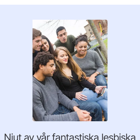
Njut av vår fantastiska lesbiska