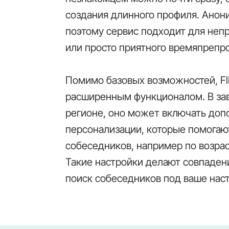
создания длинного профиля. Анон
поэтому сервис подходит для неп
или просто приятного времяпрепр
Помимо базовых возможностей, Fl
расширенным функционалом. В зав
регионе, оно может включать доп
персонализации, которые помогаю
собеседников, например по возра
Такие настройки делают совпаден
поиск собеседников под ваше нас