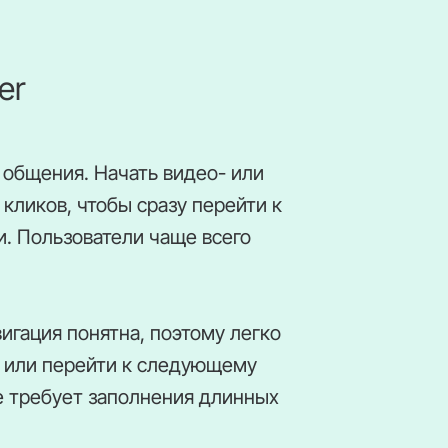
er
о общения. Начать видео- или
 кликов, чтобы сразу перейти к
. Пользователи чаще всего
игация понятна, поэтому легко
м или перейти к следующему
не требует заполнения длинных