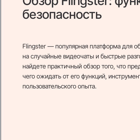
Обзор Flingster: фун
безопасность
Flingster — популярная платформа для 
на случайные видеочаты и быстрые раз
найдете практичный обзор того, что пред
чего ожидать от его функций, инструмен
пользовательского опыта.