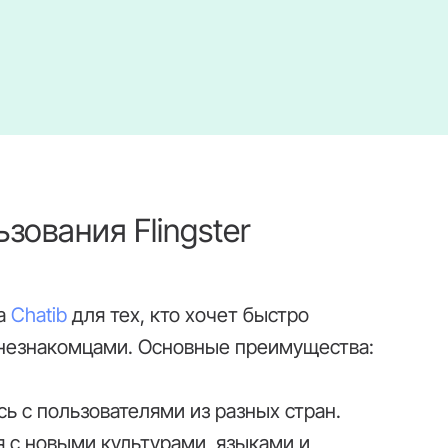
ования Flingster
ва
Chatib
для тех, кто хочет быстро
 незнакомцами. Основные преимущества:
ь с пользователями из разных стран.
 с новыми культурами, языками и