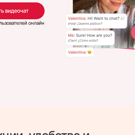
ь видеочат
льзователей онлайн