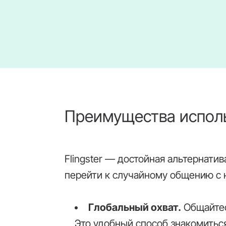
Преимущества использ
Flingster — достойная альтернати
перейти к случайному общению с
Глобальный охват.
Общайтес
Это удобный способ знакомиться