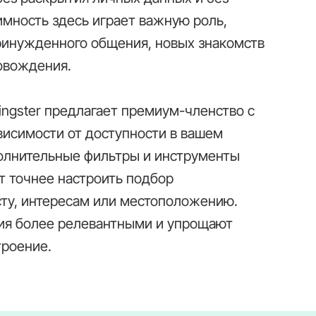
имность здесь играет важную роль,
ринужденного общения, новых знакомств
овождения.
ingster предлагает премиум-членство с
исимости от доступности в вашем
олнительные фильтры и инструменты
т точнее настроить подбор
сту, интересам или местоположению.
ия более релевантными и упрощают
троение.