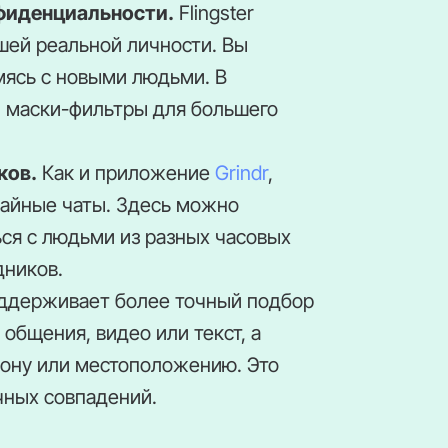
фиденциальности.
Flingster
шей реальной личности. Вы
мясь с новыми людьми. В
ы маски-фильтры для большего
ков.
Как и приложение
Grindr
,
учайные чаты. Здесь можно
ся с людьми из разных часовых
дников.
поддерживает более точный подбор
общения, видео или текст, а
зону или местоположению. Это
чных совпадений.