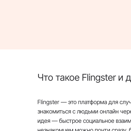
Что такое Flingster и
Flingster — это платформа для сл
знакомиться с людьми онлайн чере
идея — быстрое социальное взаимо
незнакомцем можно почти сразу, 