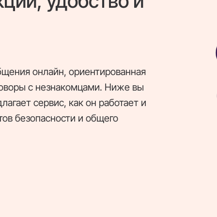
кции, удобство и
общения онлайн, ориентированная
говоры с незнакомцами. Ниже вы
лагает сервис, как он работает и
тов безопасности и общего