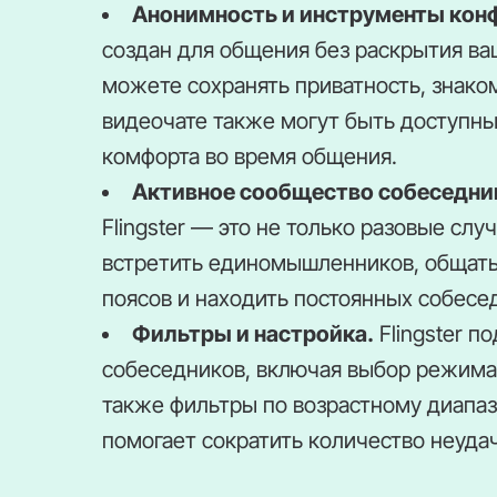
Анонимность и инструменты кон
создан для общения без раскрытия ва
можете сохранять приватность, знако
видеочате также могут быть доступн
комфорта во время общения.
Активное сообщество собеседни
Flingster — это не только разовые сл
встретить единомышленников, общать
поясов и находить постоянных собесе
Фильтры и настройка.
Flingster 
собеседников, включая выбор режима 
также фильтры по возрастному диапа
помогает сократить количество неуда