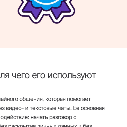
 для чего его используют
учайного общения, которая помогает
з видео- и текстовые чаты. Ее основная
действие: начать разговор с
без раскрытия личных данных и без