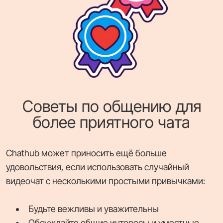
Советы по общению для
более приятного чата
Chathub может приносить ещё больше
удовольствия, если использовать случайный
видеочат с несколькими простыми привычками:
Будьте вежливы и уважительны
Обсуждайте общие интересы и уместные