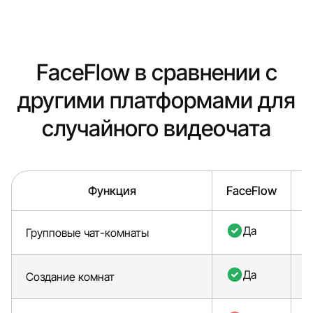
FaceFlow в сравнении с
другими платформами для
случайного видеочата
Функция
FaceFlow
Да
Групповые чат-комнаты
Да
Создание комнат