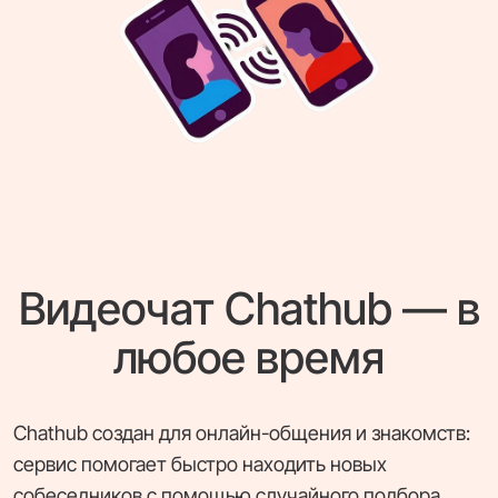
Видеочат Chathub — в
любое время
Chathub создан для онлайн-общения и знакомств:
сервис помогает быстро находить новых
собеседников с помощью случайного подбора.