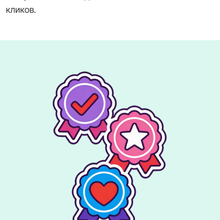
кликов.