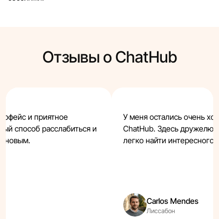
Отзывы о ChatHub
ерфейс и приятное
У меня остались очень хо
ный способ расслабиться и
ChatHub. Здесь дружелюбн
о новым.
легко найти интересного 
Carlos Mendes
Лиссабон