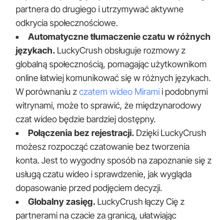
partnera do drugiego i utrzymywać aktywne
odkrycia społecznościowe.
Automatyczne tłumaczenie czatu w różnych
językach.
LuckyCrush obsługuje rozmowy z
globalną społecznością, pomagając użytkownikom
online łatwiej komunikować się w różnych językach.
W porównaniu z
czatem wideo Mirami
i podobnymi
witrynami, może to sprawić, że międzynarodowy
czat wideo będzie bardziej dostępny.
Połączenia bez rejestracji.
Dzięki LuckyCrush
możesz rozpocząć czatowanie bez tworzenia
konta. Jest to wygodny sposób na zapoznanie się z
usługą czatu wideo i sprawdzenie, jak wygląda
dopasowanie przed podjęciem decyzji.
Globalny zasięg.
LuckyCrush łączy Cię z
partnerami na czacie za granicą, ułatwiając