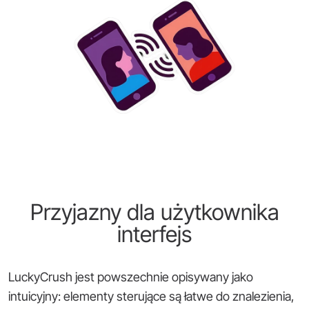
Przyjazny dla użytkownika
interfejs
LuckyCrush jest powszechnie opisywany jako
intuicyjny: elementy sterujące są łatwe do znalezienia,