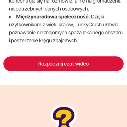
koncentruje się na rozmowie, a nie na gromadzeniu
niepotrzebnych danych osobowych.
Międzynarodowa społeczność.
Dzięki
użytkownikom z wielu krajów, LuckyCrush ułatwia
poznawanie nieznajomych spoza lokalnego obszaru
i poszerzanie kręgu znajomych.
Rozpocznij czat wideo