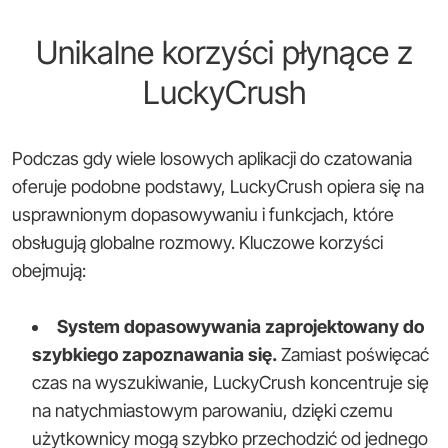
Unikalne korzyści płynące z
LuckyCrush
Podczas gdy wiele losowych aplikacji do czatowania
oferuje podobne podstawy, LuckyCrush opiera się na
usprawnionym dopasowywaniu i funkcjach, które
obsługują globalne rozmowy. Kluczowe korzyści
obejmują:
System dopasowywania zaprojektowany do
szybkiego zapoznawania się.
Zamiast poświęcać
czas na wyszukiwanie, LuckyCrush koncentruje się
na natychmiastowym parowaniu, dzięki czemu
użytkownicy mogą szybko przechodzić od jednego