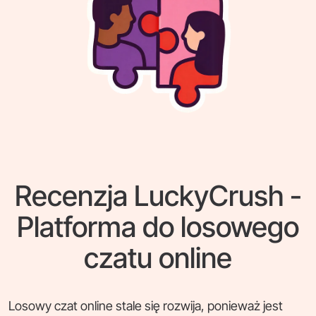
Recenzja LuckyCrush -
Platforma do losowego
czatu online
Losowy czat online stale się rozwija, ponieważ jest