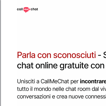
Parla con sconosciuti
- 
chat online gratuite con
Unisciti a CallMeChat per
incontrar
tutto il mondo nelle chat room dal viv
conversazioni e crea nuove connessi