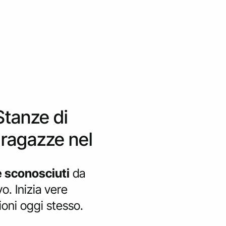
Stanze di
 ragazze nel
e sconosciuti
da
o. Inizia vere
oni oggi stesso.