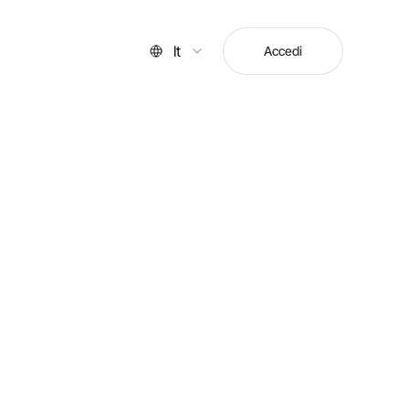
It
Accedi