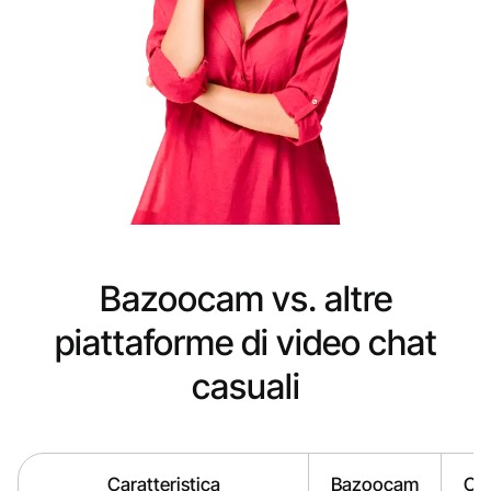
Bazoocam vs. altre
piattaforme di video chat
casuali
Caratteristica
Bazoocam
Om