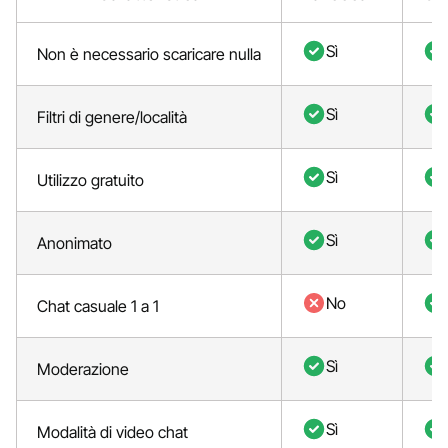
Sì
Non è necessario scaricare nulla
Sì
Filtri di genere/località
Sì
Utilizzo gratuito
Sì
Anonimato
No
Chat casuale 1 a 1
Sì
Moderazione
Sì
Modalità di video chat