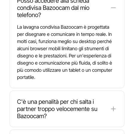
Posso accedere alla scheda
condivisa Bazoocam dal mio
telefono?
La lavagna condivisa Bazoocam è progettata
per disegnare e comunicare in tempo reale. In
molti casi, funziona meglio su desktop perché
alcuni browser mobili limitano gli strumenti di
disegno e le prestazioni. Per un'esperienza di
disegno e comunicazione più fluida, di solito è
più comodo utilizzare un tablet o un computer
portatile.
C'è una penalità per chi salta i
partner troppo velocemente su
Bazoocam?
Sì. Bazoocam può limitare temporaneamente