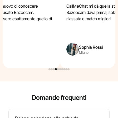
 nuovo di conoscere
CallMeChat mi dà quella stes
er usato Bazoocam.
Bazoocam dava prima, solo 
 essere esattamente quello di
rilassata e match migliori.
Sophia Rossi
Milano
Domande frequenti