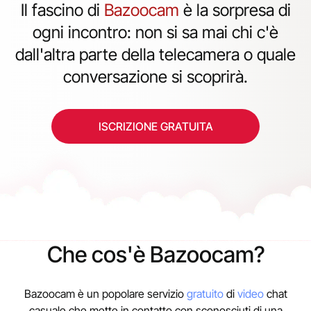
Il fascino di
Bazoocam
è la sorpresa di
ogni incontro: non si sa mai chi c'è
dall'altra parte della telecamera o quale
conversazione si scoprirà.
ISCRIZIONE GRATUITA
Che cos'è Bazoocam?
Bazoocam è un popolare servizio
gratuito
di
video
chat
casuale che mette in contatto con sconosciuti di una